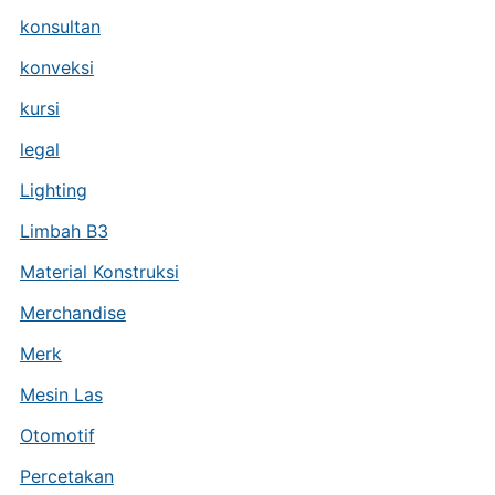
konsultan
konveksi
kursi
legal
Lighting
Limbah B3
Material Konstruksi
Merchandise
Merk
Mesin Las
Otomotif
Percetakan