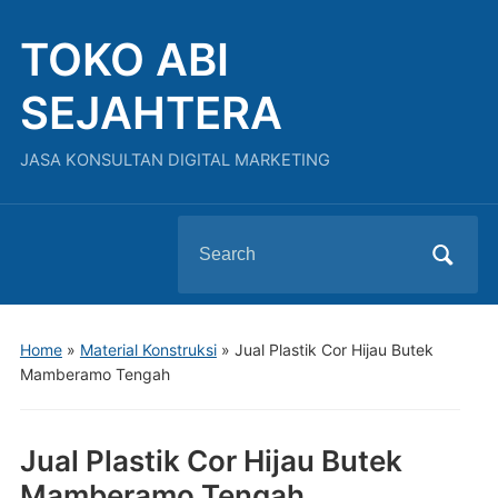
TOKO ABI
SEJAHTERA
JASA KONSULTAN DIGITAL MARKETING
Search
for:
Home
»
Material Konstruksi
»
Jual Plastik Cor Hijau Butek
Mamberamo Tengah
Jual Plastik Cor Hijau Butek
Mamberamo Tengah