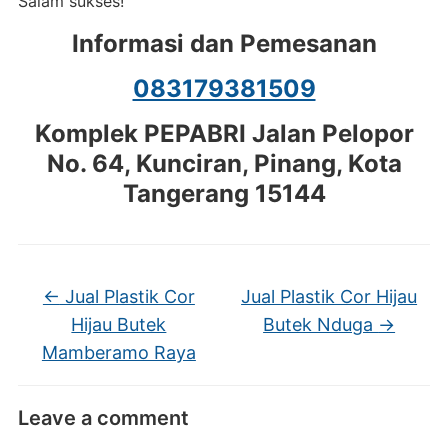
Salam sukses!
Informasi dan Pemesanan
083179381509
Komplek PEPABRI Jalan Pelopor
No. 64, Kunciran, Pinang, Kota
Tangerang 15144
←
Jual Plastik Cor
Jual Plastik Cor Hijau
Hijau Butek
Butek Nduga
→
Mamberamo Raya
Leave a comment