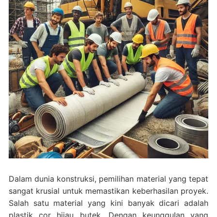
Dalam dunia konstruksi, pemilihan material yang tepat
sangat krusial untuk memastikan keberhasilan proyek.
Salah satu material yang kini banyak dicari adalah
plastik cor hijau butek. Dengan keunggulan yang