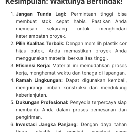
Kesimpulan: Waktunya Bertindak!
Jangan Tunda Lagi:
Permintaan tinggi bisa
membuat stok cepat habis. Pastikan Anda
memesan sekarang untuk menghindari
keterlambatan proyek.
Pilih Kualitas Terbaik:
Dengan memilih plastik cor
hijau butek, Anda memastikan proyek Anda
menggunakan material berkualitas tinggi.
Efisiensi Kerja:
Material ini memudahkan proses
kerja, menghemat waktu dan tenaga di lapangan.
Ramah Lingkungan:
Dapat digunakan kembali,
mengurangi limbah konstruksi dan mendukung
keberlanjutan.
Dukungan Profesional:
Penyedia terpercaya siap
membantu Anda dalam proses pemesanan dan
pengiriman.
Investasi Jangka Panjang:
Dengan daya tahan
tinggi, plastik ini menjadi investasi yang