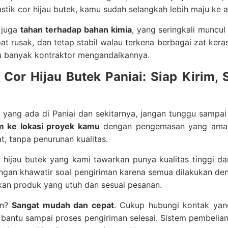
stik cor hijau butek, kamu sudah selangkah lebih maju ke 
 juga
tahan terhadap bahan kimia
, yang seringkali muncu
t rusak, dan tetap stabil walau terkena berbagai zat kera
au banyak kontraktor mengandalkannya.
k Cor Hijau Butek Paniai: Siap Kirim,
yang ada di Paniai dan sekitarnya, jangan tunggu sampai 
im ke lokasi proyek kamu
dengan pengemasan yang aman.
t, tanpa penurunan kualitas.
r hijau butek yang kami tawarkan punya kualitas tinggi 
angan khawatir soal pengiriman karena semua dilakukan d
an produk yang utuh dan sesuai pesanan.
an?
Sangat mudah dan cepat
. Cukup hubungi kontak yan
 bantu sampai proses pengiriman selesai. Sistem pembeli