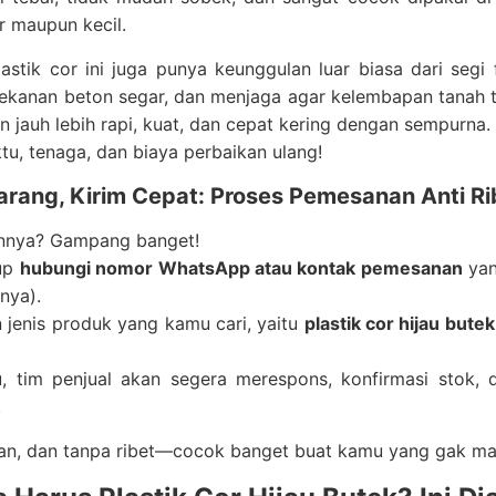
r maupun kecil.
lastik cor ini juga punya keunggulan luar biasa dari segi 
ekanan beton segar, dan menjaga agar kelembapan tanah t
 jauh lebih rapi, kuat, dan cepat kering dengan sempurna.
u, tenaga, dan biaya perbaikan ulang!
arang, Kirim Cepat: Proses Pemesanan Anti Ri
nnya? Gampang banget!
up
hubungi nomor WhatsApp atau kontak pemesanan
yan
nya).
jenis produk yang kamu cari, yaitu
plastik cor hijau but
u, tim penjual akan segera merespons, konfirmasi stok, 
.
an, dan tanpa ribet—cocok banget buat kamu yang gak ma