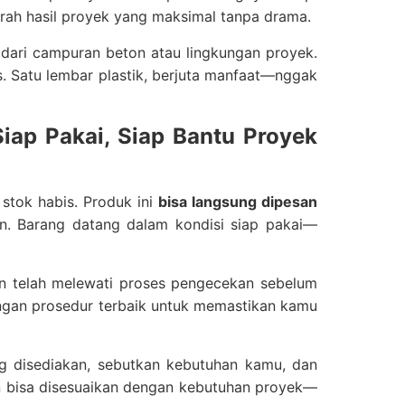
arah hasil proyek yang maksimal tanpa drama.
l dari campuran beton atau lingkungan proyek.
s. Satu lembar plastik, berjuta manfaat—nggak
 Siap Pakai, Siap Bantu Proyek
stok habis. Produk ini
bisa langsung dipesan
 Barang datang dalam kondisi siap pakai—
dan telah melewati proses pengecekan sebelum
engan prosedur terbaik untuk memastikan kamu
g disediakan, sebutkan kebutuhan kamu, dan
an bisa disesuaikan dengan kebutuhan proyek—