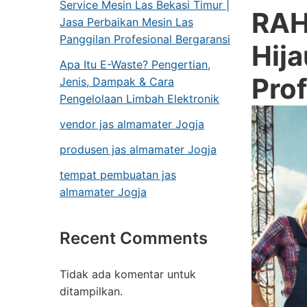
Service Mesin Las Bekasi Timur |
RAH
Jasa Perbaikan Mesin Las
Panggilan Profesional Bergaransi
Hij
Apa Itu E-Waste? Pengertian,
Prof
Jenis, Dampak & Cara
Pengelolaan Limbah Elektronik
vendor jas almamater Jogja
produsen jas almamater Jogja
tempat pembuatan jas
almamater Jogja
Recent Comments
Tidak ada komentar untuk
ditampilkan.