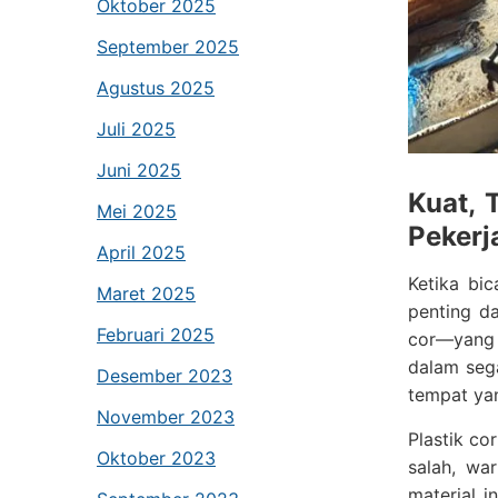
Oktober 2025
September 2025
Agustus 2025
Juli 2025
Juni 2025
Kuat, 
Mei 2025
Pekerj
April 2025
Ketika bi
Maret 2025
penting da
Februari 2025
cor—yang
dalam seg
Desember 2023
tempat yan
November 2023
Plastik co
Oktober 2023
salah, war
material i