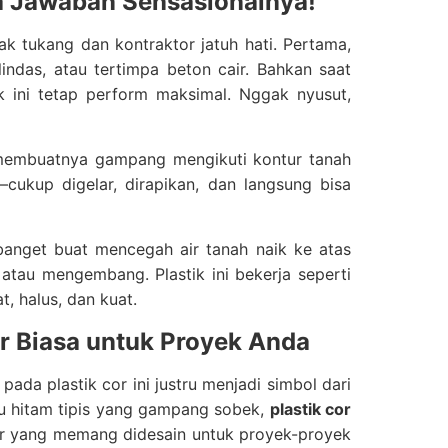
ia Jawaban Sensasionalnya!
k tukang dan kontraktor jatuh hati. Pertama,
lindas, atau tertimpa beton cair. Bahkan saat
ik ini tetap perform maksimal. Nggak nyusut,
gi membuatnya gampang mengikuti kontur tanah
ukup digelar, dirapikan, dan langsung bisa
 banget buat mencegah air tanah naik ke atas
tau mengembang. Plastik ini bekerja seperti
t, halus, dan kuat.
ar Biasa untuk Proyek Anda
ada plastik cor ini justru menjadi simbol dari
au hitam tipis yang gampang sobek,
plastik cor
ur yang memang didesain untuk proyek-proyek