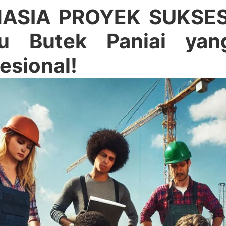
ASIA PROYEK SUKSES! 
au Butek Paniai yan
esional!