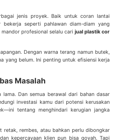
agai jenis proyek. Baik untuk coran lantai
ar bekerja seperti pahlawan diam-diam yang
mandor profesional selalu cari
jual plastik cor
i lapangan. Dengan warna terang namun butek,
 yang belum. Ini penting untuk efisiensi kerja
Bebas Masalah
han lama. Dan semua berawal dari bahan dasar
ungi investasi kamu dari potensi kerusakan
k—ini tentang menghindari kerugian jangka
at retak, rembes, atau bahkan perlu dibongkar
 dan kepercayaan klien pun bisa goyah. Tapi