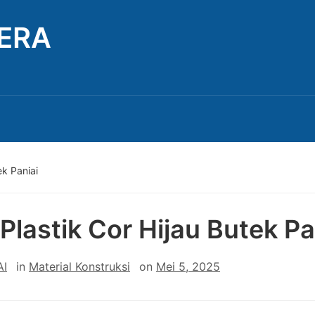
TERA
ek Paniai
 Plastik Cor Hijau Butek Pa
AI
in
Material Konstruksi
on
Mei 5, 2025