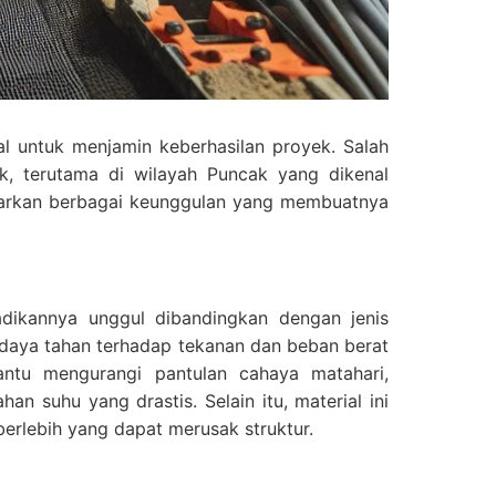
al untuk menjamin keberhasilan proyek. Salah
ek, terutama di wilayah Puncak yang dikenal
warkan berbagai keunggulan yang membuatnya
adikannya unggul dibandingkan dengan jenis
 daya tahan terhadap tekanan dan beban berat
ntu mengurangi pantulan cahaya matahari,
n suhu yang drastis. Selain itu, material ini
berlebih yang dapat merusak struktur.