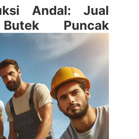
ksi Andal: Jual
Butek Puncak