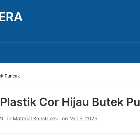
TERA
tek Puncak
 Plastik Cor Hijau Butek P
AI
in
Material Konstruksi
on
Mei 6, 2025