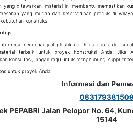
n yang ditawarkan, material ini membantu memastikan kua
mesanan yang mudah dan ketersediaan produk di wila
kebutuhan konstruksi.
utup
informasi mengenai jual plastik cor hijau butek di Pun
aterial terbaik untuk proyek konstruksi Anda. Jika A
n konsultasi, jangan ragu untuk menghubungi supplier ter
ses untuk proyek Anda!
Informasi dan Peme
08317938150
k PEPABRI Jalan Pelopor No. 64, Kunc
15144