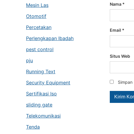
Nama
*
Mesin Las
Otomotif
Percetakan
Email
*
Perlengkapan Ibadah
pest control
Situs Web
pju
Running Text
Security Equipment
Simpan 
Sertifikasi Iso
sliding gate
Telekomunikasi
Tenda