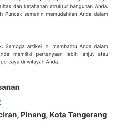
litas dan ketahanan struktur bangunan Anda.
yah Puncak semakin memudahkan Anda dalam
cak. Semoga artikel ini membantu Anda dalam
nda memiliki pertanyaan lebih lanjut atau
percaya di wilayah Anda.
sanan
9
iran, Pinang, Kota Tangerang