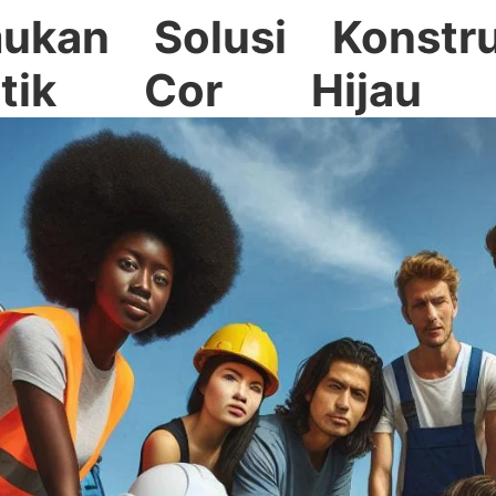
ukan Solusi Konstru
astik Cor Hijau 