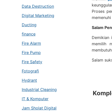
keunggula
Data Destruction
Proses pe
Digital Marketing
memenuhi 
Ducting
Salam Pen
finance
Demikian 
Fire Alarm
memilih m
membutuhka
Fire Pump
Salam suk
Fire Safety
Fotografi
Hydrant
Industrial Cleaning
Komple
IT & Komputer
Jam Sholat Digital