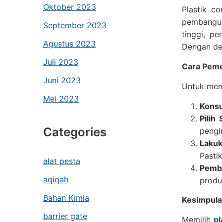
Oktober 2023
Plastik c
pembangun
September 2023
tinggi, p
Agustus 2023
Dengan dem
Juli 2023
Cara Pem
Juni 2023
Untuk meme
Mei 2023
Konsu
Pilih
Categories
pengi
Laku
Pasti
alat pesta
Pemb
aqiqah
produ
Bahan Kimia
Kesimpul
barrier gate
Memilih
pl