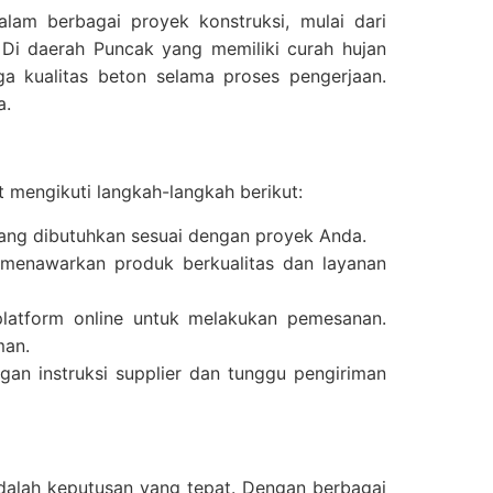
lam berbagai proyek konstruksi, mulai dari
Di daerah Puncak yang memiliki curah hujan
a kualitas beton selama proses pengerjaan.
a.
 mengikuti langkah-langkah berikut:
 yang dibutuhkan sesuai dengan proyek Anda.
g menawarkan produk berkualitas dan layanan
 platform online untuk melakukan pemesanan.
man.
an instruksi supplier dan tunggu pengiriman
adalah keputusan yang tepat. Dengan berbagai