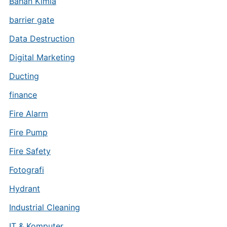
Bahan Kimia
barrier gate
Data Destruction
Digital Marketing
Ducting
finance
Fire Alarm
Fire Pump
Fire Safety
Fotografi
Hydrant
Industrial Cleaning
IT & Komputer