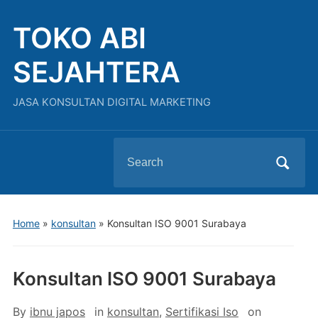
TOKO ABI
SEJAHTERA
JASA KONSULTAN DIGITAL MARKETING
Search
for:
Home
»
konsultan
»
Konsultan ISO 9001 Surabaya
Konsultan ISO 9001 Surabaya
By
ibnu japos
in
konsultan
,
Sertifikasi Iso
on