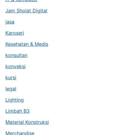
Jam Sholat Digital
jasa
Karoseri
Kesehatan & Medis
konsultan
konveksi
kursi
legal
Lighting
Limbah B3
Material Konstruksi
Merchandise