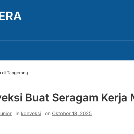
TERA
h di Tangerang
eksi Buat Seragam Kerja 
junior
in
konveksi
on
Oktober 18, 2025