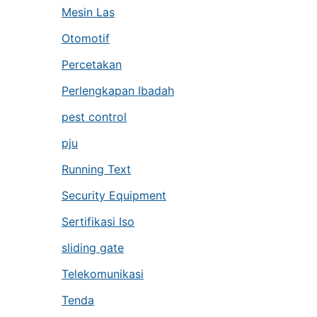
Mesin Las
Otomotif
Percetakan
Perlengkapan Ibadah
pest control
pju
Running Text
Security Equipment
Sertifikasi Iso
sliding gate
Telekomunikasi
Tenda