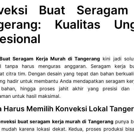
veksi Buat Seragam
gerang: Kualitas Un
esional
 Buat Seragam Kerja Murah di Tangerang
kini jadi sol
al tanpa harus menguras anggaran. Seragam kerja bu
 citra tim. Dengan desain yang tepat dan bahan berkualita
ang hadir untuk membantu Anda mendapatkan seragam kerja
 bahan, hingga proses jahit akhir yang presisi dan 
man untuk hasil maksimal.
 Harus Memilih Konveksi Lokal Tange
onveksi buat seragam kerja murah di Tangerang
punya ba
 mudah karena lokasi dekat. Kedua, proses produksi bisa