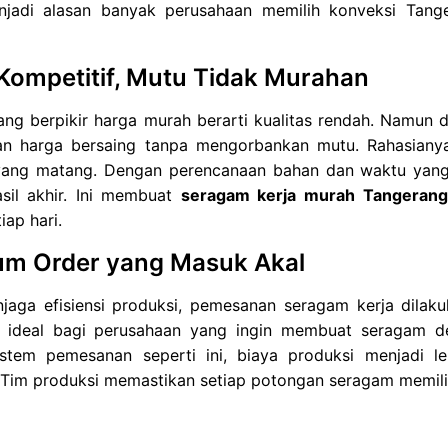
jadi alasan banyak perusahaan memilih konveksi Tange
Kompetitif, Mutu Tidak Murahan
ng berpikir harga murah berarti kualitas rendah. Namun 
n harga bersaing tanpa mengorbankan mutu. Rahasianya
yang matang. Dengan perencanaan bahan dan waktu yang 
asil akhir. Ini membuat
seragam kerja murah Tangerang
iap hari.
m Order yang Masuk Akal
jaga efisiensi produksi, pemesanan seragam kerja dila
i ideal bagi perusahaan yang ingin membuat seragam 
stem pemesanan seperti ini, biaya produksi menjadi le
 Tim produksi memastikan setiap potongan seragam memiliki