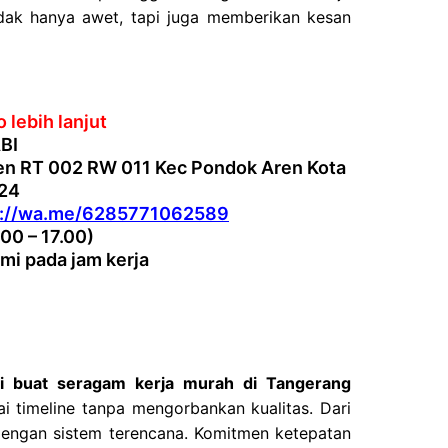
tidak hanya awet, tapi juga memberikan kesan
 lebih lanjut
BI
en RT 002 RW 011 Kec Pondok Aren Kota
224
s://wa.me/6285771062589
.00 – 17.00)
mi pada jam kerja
i buat seragam kerja murah di Tangerang
i timeline tanpa mengorbankan kualitas. Dari
 dengan sistem terencana. Komitmen ketepatan