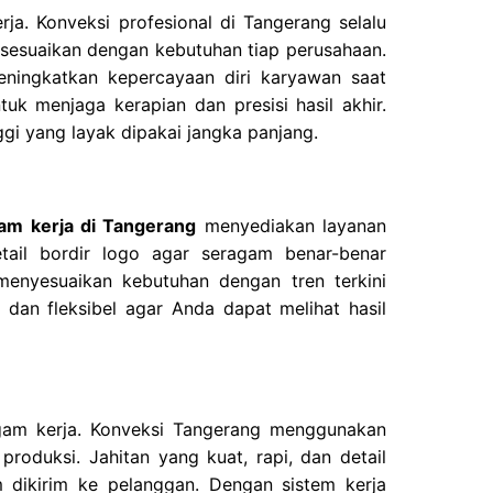
ja. Konveksi profesional di Tangerang selalu
disesuaikan dengan kebutuhan tiap perusahaan.
ningkatkan kepercayaan diri karyawan saat
k menjaga kerapian dan presisi hasil akhir.
gi yang layak dipakai jangka panjang.
am kerja di Tangerang
menyediakan layanan
ail bordir logo agar seragam benar-benar
enyesuaikan kebutuhan dengan tren terkini
 dan fleksibel agar Anda dapat melihat hasil
agam kerja. Konveksi Tangerang menggunakan
roduksi. Jahitan yang kuat, rapi, dan detail
m dikirim ke pelanggan. Dengan sistem kerja