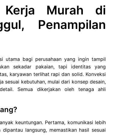
 Kerja Murah di
ggul, Penampilan
usi utama bagi perusahaan yang ingin tampil
kan sekadar pakaian, tapi identitas yang
s, karyawan terlihat rapi dan solid. Konveksi
 sesuai kebutuhan, mulai dari konsep desain,
detail. Semua dikerjakan oleh tenaga ahli
rang?
nyak keuntungan. Pertama, komunikasi lebih
 dipantau langsung, memastikan hasil sesuai