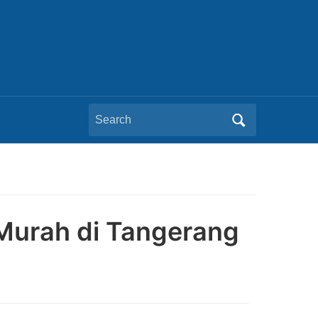
Search
for:
Murah di Tangerang