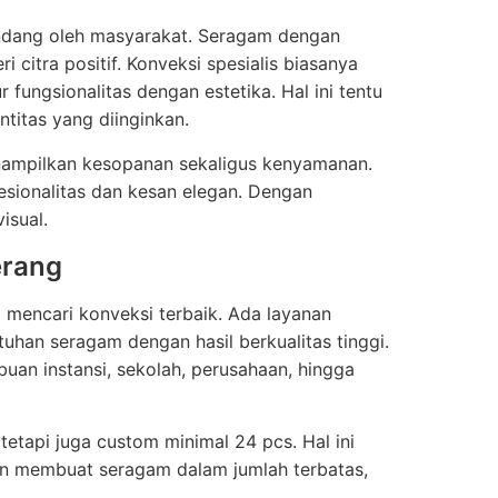
ndang oleh masyarakat. Seragam dengan
citra positif. Konveksi spesialis biasanya
ungsionalitas dengan estetika. Hal ini tentu
itas yang diinginkan.
nampilkan kesopanan sekaligus kenyamanan.
sionalitas dan kesan elegan. Dengan
isual.
erang
g mencari konveksi terbaik. Ada layanan
an seragam dengan hasil berkualitas tinggi.
buan instansi, sekolah, perusahaan, hingga
etapi juga custom minimal 24 pcs. Hal ini
gin membuat seragam dalam jumlah terbatas,