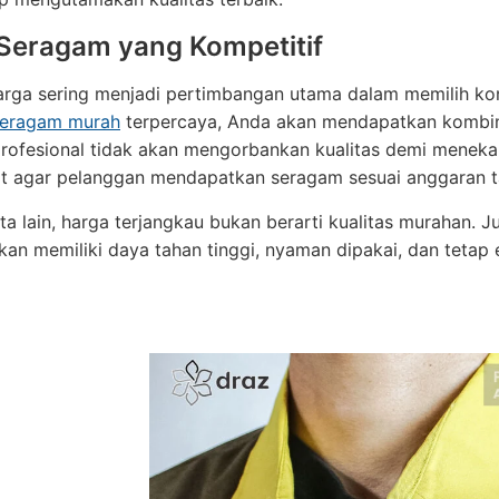
Seragam yang Kompetitif
arga sering menjadi pertimbangan utama dalam memilih k
seragam murah
terpercaya, Anda akan mendapatkan kombinas
profesional tidak akan mengorbankan kualitas demi meneka
at agar pelanggan mendapatkan seragam sesuai anggaran t
a lain, harga terjangkau bukan berarti kualitas murahan. J
an memiliki daya tahan tinggi, nyaman dipakai, dan tetap