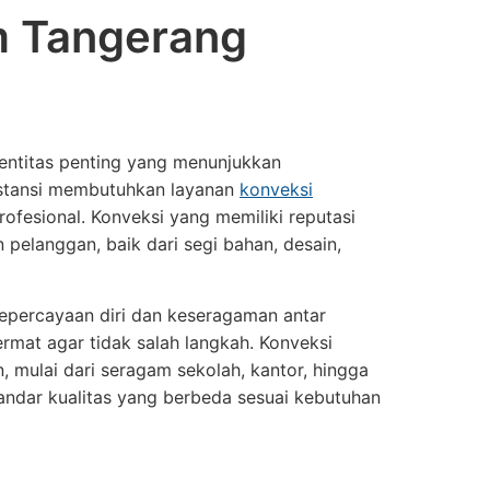
m Tangerang
dentitas penting yang menunjukkan
 instansi membutuhkan layanan
konveksi
fesional. Konveksi yang memiliki reputasi
pelanggan, baik dari segi bahan, desain,
epercayaan diri dan keseragaman antar
ermat agar tidak salah langkah. Konveksi
 mulai dari seragam sekolah, kantor, hingga
ndar kualitas yang berbeda sesuai kebutuhan