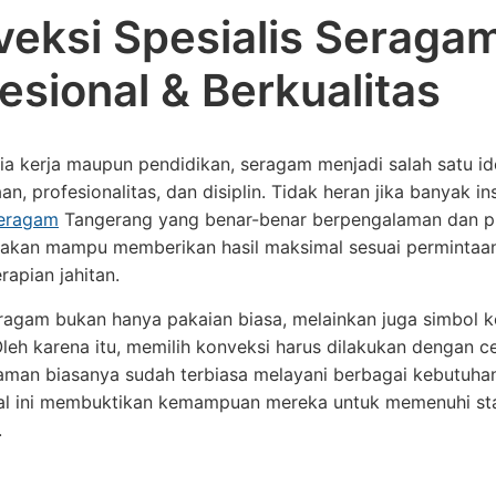
veksi Spesialis Seraga
esional & Berkualitas
a kerja maupun pendidikan, seragam menjadi salah satu i
n, profesionalitas, dan disiplin. Tidak heran jika banyak
seragam
Tangerang yang benar-benar berpengalaman dan pro
 akan mampu memberikan hasil maksimal sesuai permintaan 
apian jahitan.
ragam bukan hanya pakaian biasa, melainkan juga simbol k
leh karena itu, memilih konveksi harus dilakukan dengan c
man biasanya sudah terbiasa melayani berbagai kebutuhan,
 Hal ini membuktikan kemampuan mereka untuk memenuhi sta
.