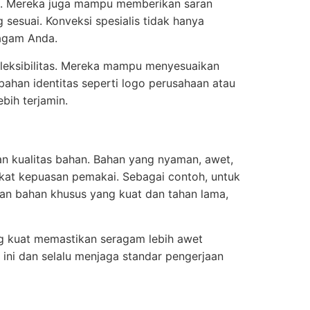
en. Mereka juga mampu memberikan saran
g sesuai. Konveksi spesialis tidak hanya
ragam Anda.
 fleksibilitas. Mereka mampu menyesuaikan
bahan identitas seperti logo perusahaan atau
bih terjamin.
an kualitas bahan. Bahan yang nyaman, awet,
gkat kepuasan pemakai. Sebagai contoh, untuk
kan bahan khusus yang kuat dan tahan lama,
ang kuat memastikan seragam lebih awet
ini dan selalu menjaga standar pengerjaan