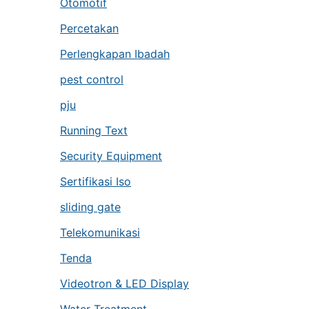
Otomotif
Percetakan
Perlengkapan Ibadah
pest control
pju
Running Text
Security Equipment
Sertifikasi Iso
sliding gate
Telekomunikasi
Tenda
Videotron & LED Display