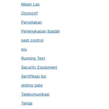
Mesin Las
Otomotif
Percetakan
Perlengkapan Ibadah
pest control
pju
Running Text
Security Equipment
Sertifikasi Iso
sliding gate
Telekomunikasi
Tenda