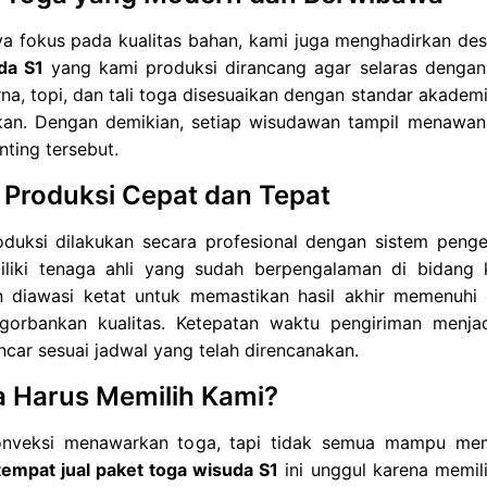
ya fokus pada kualitas bahan, kami juga menghadirkan d
da S1
yang kami produksi dirancang agar selaras dengan ni
rna, topi, dan tali toga disesuaikan dengan standar akade
n. Dengan demikian, setiap wisudawan tampil menawan 
ting tersebut.
 Produksi Cepat dan Tepat
oduksi dilakukan secara profesional dengan sistem penge
liki tenaga ahli yang sudah berpengalaman di bidang 
n diawasi ketat untuk memastikan hasil akhir memenuhi 
gorbankan kualitas. Ketepatan waktu pengiriman menjad
ancar sesuai jadwal yang telah direncanakan.
 Harus Memilih Kami?
nveksi menawarkan toga, tapi tidak semua mampu membe
tempat jual paket toga wisuda S1
ini unggul karena memili