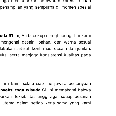
ni juga memudahkan perawatan karena mudah
i penampilan yang sempurna di momen spesial
suda S1
ini, Anda cukup menghubungi tim kami
 mengenai desain, bahan, dan warna sesuai
akukan setelah konfirmasi desain dan jumlah.
ksi serta menjaga konsistensi kualitas pada
 Tim kami selalu siap menjawab pertanyaan
nveksi toga wisuda S1
ini memahami bahwa
arkan fleksibilitas tinggi agar setiap pesanan
as utama dalam setiap kerja sama yang kami