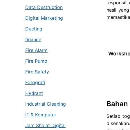
responsif
Data Destruction
hasil yang
memastika
Digital Marketing
Ducting
finance
Fire Alarm
Workshop
Fire Pump
Fire Safety
Fotografi
Hydrant
Bahan
Industrial Cleaning
IT & Komputer
Setiap to
dikenakan
Jam Sholat Digital