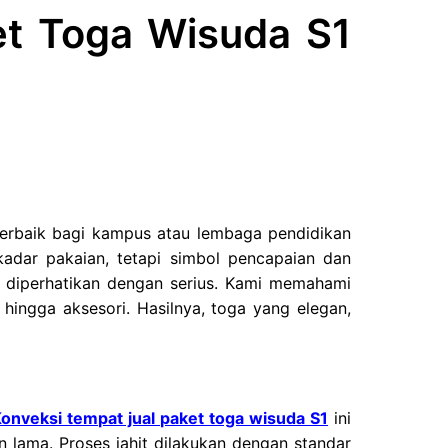
et Toga Wisuda S1
terbaik bagi kampus atau lembaga pendidikan
adar pakaian, tetapi simbol pencapaian dan
s diperhatikan dengan serius. Kami memahami
 hingga aksesori. Hasilnya, toga yang elegan,
onveksi tempat jual paket toga wisuda S1
ini
 lama. Proses jahit dilakukan dengan standar