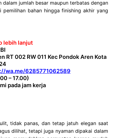
an dalam jumlah besar maupun terbatas dengan
ri pemilihan bahan hingga finishing akhir yang
 lebih lanjut
BI
en RT 002 RW 011 Kec Pondok Aren Kota
224
s://wa.me/6285771062589
.00 – 17.00)
mi pada jam kerja
t, tidak panas, dan tetap jatuh elegan saat
gus dilihat, tetapi juga nyaman dipakai dalam