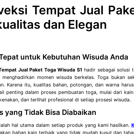
veksi Tempat Jual Pak
ualitas dan Elegan
 Tepat untuk Kebutuhan Wisuda Anda
Tempat Jual Paket Toga Wisuda S1
hadir sebagai solusi 
n menghadirkan momen wisuda berkelas. Toga bukan sek
n. Karena itu, kualitas bahan, potongan, dan warna haru
ail penting dalam proses pembuatan toga, mulai dari kain
enakan, dan terlihat profesional di setiap prosesi wisuda.
as yang Tidak Bisa Diabaikan
dalah hal utama dalam setiap produk yang kami hasilkan.
K
kan bahan kain terbaik yang tidak mudah kusut dan tahan