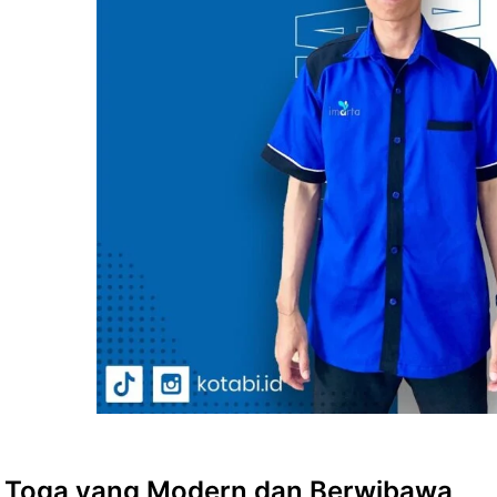
 Toga yang Modern dan Berwibawa