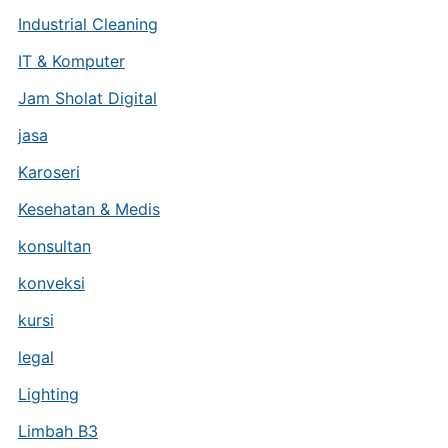
Industrial Cleaning
IT & Komputer
Jam Sholat Digital
jasa
Karoseri
Kesehatan & Medis
konsultan
konveksi
kursi
legal
Lighting
Limbah B3