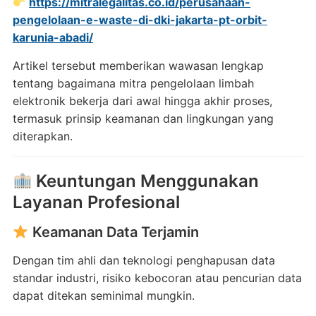
https://mitralegalitas.co.id/perusahaan-
pengelolaan-e-waste-di-dki-jakarta-pt-orbit-
karunia-abadi/
Artikel tersebut memberikan wawasan lengkap
tentang bagaimana mitra pengelolaan limbah
elektronik bekerja dari awal hingga akhir proses,
termasuk prinsip keamanan dan lingkungan yang
diterapkan.
Keuntungan Menggunakan
Layanan Profesional
Keamanan Data Terjamin
Dengan tim ahli dan teknologi penghapusan data
standar industri, risiko kebocoran atau pencurian data
dapat ditekan seminimal mungkin.