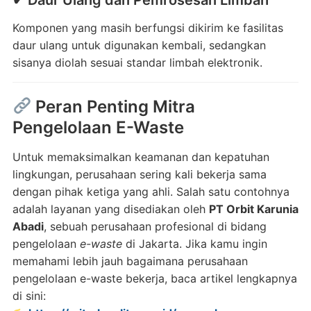
✔ Daur Ulang dan Pemrosesan Limbah
Komponen yang masih berfungsi dikirim ke fasilitas
daur ulang untuk digunakan kembali, sedangkan
sisanya diolah sesuai standar limbah elektronik.
Peran Penting Mitra
Pengelolaan E-Waste
Untuk memaksimalkan keamanan dan kepatuhan
lingkungan, perusahaan sering kali bekerja sama
dengan pihak ketiga yang ahli. Salah satu contohnya
adalah layanan yang disediakan oleh
PT Orbit Karunia
Abadi
, sebuah perusahaan profesional di bidang
pengelolaan
e-waste
di Jakarta. Jika kamu ingin
memahami lebih jauh bagaimana perusahaan
pengelolaan e-waste bekerja, baca artikel lengkapnya
di sini: