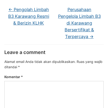
←
Pengolah Limbah
Perusahaan
B3 Karawang Resmi
Pengelola Limbah B3
& Berizin KLHK
di Karawang
Bersertifikat &
Terpercaya
→
Leave a comment
Alamat email Anda tidak akan dipublikasikan.
Ruas yang wajib
ditandai
*
Komentar
*