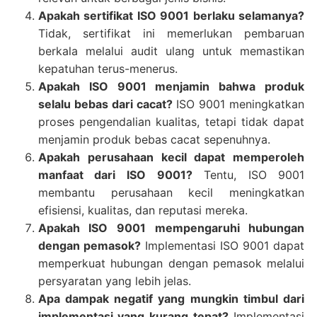
Apakah sertifikat ISO 9001 berlaku selamanya?
Tidak, sertifikat ini memerlukan pembaruan
berkala melalui audit ulang untuk memastikan
kepatuhan terus-menerus.
Apakah ISO 9001 menjamin bahwa produk
selalu bebas dari cacat?
ISO 9001 meningkatkan
proses pengendalian kualitas, tetapi tidak dapat
menjamin produk bebas cacat sepenuhnya.
Apakah perusahaan kecil dapat memperoleh
manfaat dari ISO 9001?
Tentu, ISO 9001
membantu perusahaan kecil meningkatkan
efisiensi, kualitas, dan reputasi mereka.
Apakah ISO 9001 mempengaruhi hubungan
dengan pemasok?
Implementasi ISO 9001 dapat
memperkuat hubungan dengan pemasok melalui
persyaratan yang lebih jelas.
Apa dampak negatif yang mungkin timbul dari
implementasi yang kurang tepat?
Implementasi