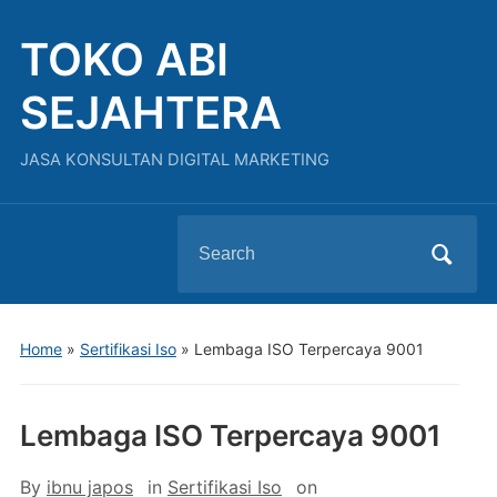
TOKO ABI
SEJAHTERA
JASA KONSULTAN DIGITAL MARKETING
Search
for:
Home
»
Sertifikasi Iso
»
Lembaga ISO Terpercaya 9001
Lembaga ISO Terpercaya 9001
By
ibnu japos
in
Sertifikasi Iso
on