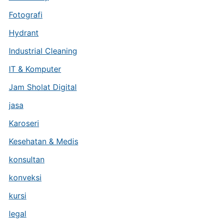
Fotografi
Hydrant
Industrial Cleaning
IT & Komputer
Jam Sholat Digital
jasa
Karoseri
Kesehatan & Medis
konsultan
konveksi
kursi
legal