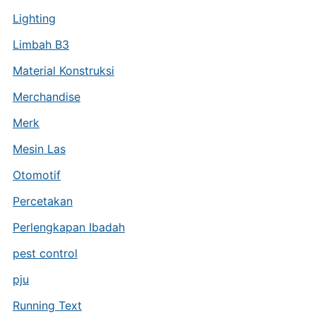
Lighting
Limbah B3
Material Konstruksi
Merchandise
Merk
Mesin Las
Otomotif
Percetakan
Perlengkapan Ibadah
pest control
pju
Running Text