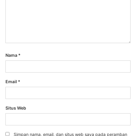
Nama
*
Email
*
Situs Web
Simpan nama, email, dan situs web saya pada peramban