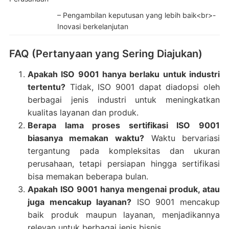
– Pengambilan keputusan yang lebih baik<br>-
Inovasi berkelanjutan
FAQ (Pertanyaan yang Sering Diajukan)
Apakah ISO 9001 hanya berlaku untuk industri
tertentu?
Tidak, ISO 9001 dapat diadopsi oleh
berbagai jenis industri untuk meningkatkan
kualitas layanan dan produk.
Berapa lama proses sertifikasi ISO 9001
biasanya memakan waktu?
Waktu bervariasi
tergantung pada kompleksitas dan ukuran
perusahaan, tetapi persiapan hingga sertifikasi
bisa memakan beberapa bulan.
Apakah ISO 9001 hanya mengenai produk, atau
juga mencakup layanan?
ISO 9001 mencakup
baik produk maupun layanan, menjadikannya
relevan untuk berbagai jenis bisnis.