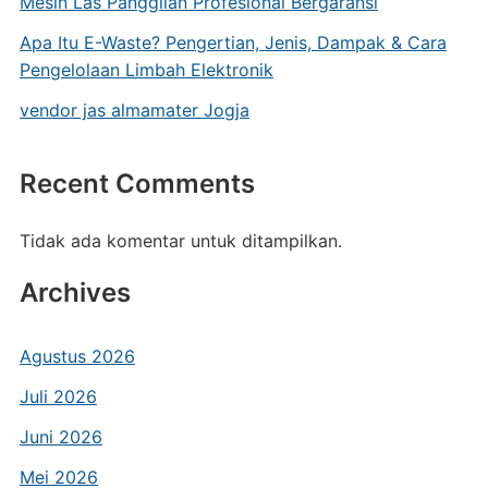
Mesin Las Panggilan Profesional Bergaransi
Apa Itu E-Waste? Pengertian, Jenis, Dampak & Cara
Pengelolaan Limbah Elektronik
vendor jas almamater Jogja
Recent Comments
Tidak ada komentar untuk ditampilkan.
Archives
Agustus 2026
Juli 2026
Juni 2026
Mei 2026