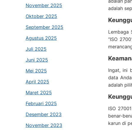
adalah pan
November 2025
adalah sep
Oktober 2025
Keunggul
September 2025
Lembaga S
Agustus 2025
“ISO 2700
merancang 
Juli 2025
Keamana
Juni 2025
Ingat, ini
Mei 2025
data Anda
April 2025
adalah pil
Maret 2025
Keunggu
Februari 2025
ISO 27001
Desember 2023
benar-ben
karun di pe
November 2023