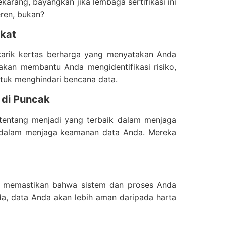
karang, bayangkan jika lembaga sertifikasi ini
ren, bukan?
ikat
carik kertas berharga yang menyatakan Anda
kan membantu Anda mengidentifikasi risiko,
ntuk menghindari bencana data.
 di Puncak
i tentang menjadi yang terbaik dalam menjaga
k dalam menjaga keamanan data Anda. Mereka
a memastikan bahwa sistem dan proses Anda
a, data Anda akan lebih aman daripada harta