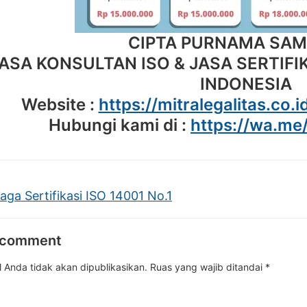
CIPTA PURNAMA SA
ASA KONSULTAN ISO & JASA SERTIFIK
INDONESIA
Website :
https://mitralegalitas.co.i
Hubungi kami di :
https://wa.m
ga Sertifikasi ISO 14001 No.1
 comment
 Anda tidak akan dipublikasikan.
Ruas yang wajib ditandai
*