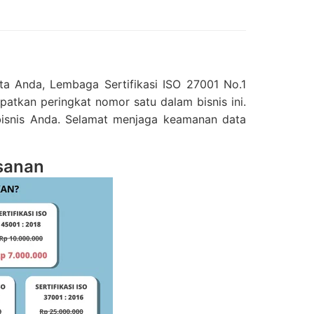
ta Anda, Lembaga Sertifikasi ISO 27001 No.1
atkan peringkat nomor satu dalam bisnis ini.
k bisnis Anda. Selamat menjaga keamanan data
sanan