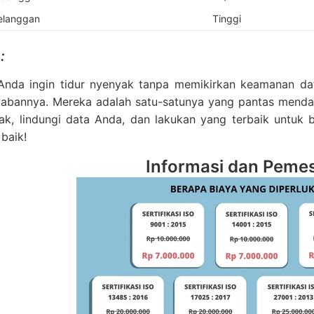
elanggan
Tinggi
:
a Anda ingin tidur nyenyak tanpa memikirkan keamanan da
wabannya. Mereka adalah satu-satunya yang pantas mendap
ijak, lindungi data Anda, dan lakukan yang terbaik untu
 baik!
Informasi dan Peme