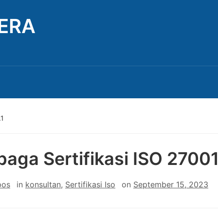
TERA
.1
aga Sertifikasi ISO 27001
pos
in
konsultan
,
Sertifikasi Iso
on
September 15, 2023