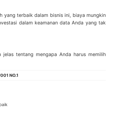
 yang terbaik dalam bisnis ini, biaya mungkin
 investasi dalam keamanan data Anda yang tak
h jelas tentang mengapa Anda harus memilih
001 NO.1
baik