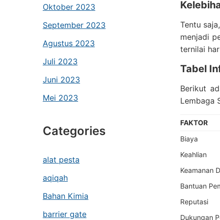
Kelebih
Oktober 2023
Tentu saja
September 2023
menjadi p
Agustus 2023
ternilai ha
Juli 2023
Tabel In
Juni 2023
Berikut a
Mei 2023
Lembaga Se
FAKTOR
Categories
Biaya
Keahlian
alat pesta
Keamanan D
aqiqah
Bantuan Pem
Bahan Kimia
Reputasi
barrier gate
Dukungan P