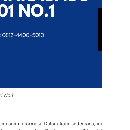
1 No.1
eamanan informasi. Dalam kata sederhana, ini