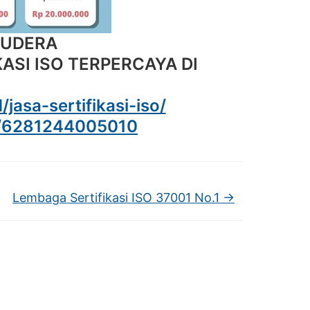
MUDERA
ASI ISO TERPERCAYA DI
d/jasa-sertifikasi-iso/
e/6281244005010
Lembaga Sertifikasi ISO 37001 No.1
→