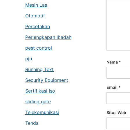
Mesin Las
Otomotif
Percetakan
Perlengkapan Ibadah
pest control
pju
Nama
*
Running Text
Security Equipment
Email
*
Sertifikasi Iso
sliding gate
Telekomunikasi
Situs Web
Tenda