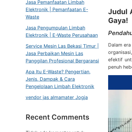
Jasa Pemanfaatan Limbah
Elektronik | Pemanfaatan E-
Judul 
Waste
Gaya!
Jasa Pengumpulan Limbah
Pendahu
Elektronik | E-Waste Perusahaan
Dalam era 
Service Mesin Las Bekasi Timur |
organisasi
Jasa Perbaikan Mesin Las
efektif u
Panggilan Profesional Bergaransi
penuh he
Apa Itu E-Waste? Pengertian,
Jenis, Dampak & Cara
Pengelolaan Limbah Elektronik
vendor jas almamater Jogja
Recent Comments