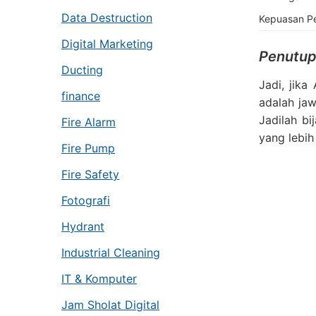
Data Destruction
Kepuasan P
Digital Marketing
Penutup
Ducting
Jadi, jik
finance
adalah ja
Jadilah b
Fire Alarm
yang lebih
Fire Pump
Fire Safety
Fotografi
Hydrant
Industrial Cleaning
IT & Komputer
Jam Sholat Digital