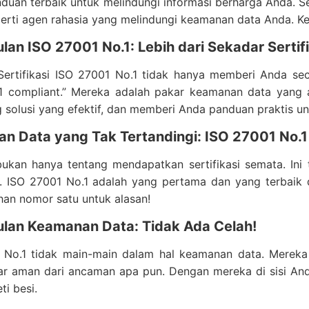
duan terbaik untuk melindungi informasi berharga Anda. Se
erti agen rahasia yang melindungi keamanan data Anda. Ke
an ISO 27001 No.1: Lebih dari Sekadar Sertif
ertifikasi ISO 27001 No.1 tidak hanya memberi Anda se
1 compliant.” Mereka adalah pakar keamanan data yang a
solusi yang efektif, dan memberi Anda panduan praktis u
n Data yang Tak Tertandingi: ISO 27001 No.1
 bukan hanya tentang mendapatkan sertifikasi semata. In
. ISO 27001 No.1 adalah yang pertama dan yang terbai
ihan nomor satu untuk alasan!
lan Keamanan Data: Tidak Ada Celah!
 No.1 tidak main-main dalam hal keamanan data. Merek
ar aman dari ancaman apa pun. Dengan mereka di sisi And
ti besi.