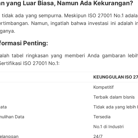
an yang Luar Biasa, Namun Ada Kekurangan?
, tidak ada yang sempurna. Meskipun ISO 27001 No.1 adalah
ertimbangan. Namun, ingatlah bahwa investasi ini adalah
rganya.
formasi Penting:
dalah tabel ringkasan yang memberi Anda gambaran lebi
rtifikasi ISO 27001 No.1:
KEUNGGULAN ISO 27
Kompetitif
Terbaik dalam bisnis
ata
Tidak ada yang lebih 
ulihan Data
Tersedia
No.1 di Industri
elanggan
24/7