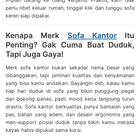
impian datang ke ruang kerjamu. Praktis, kan? Gak
perlu ribet keluar rumah, tinggal klik dan tunggu sofa
keren siap dipakai.
Kenapa Merk
Sofa Kantor
Itu
Penting? Gak Cuma Buat Duduk,
Tapi Juga Gaya!
Merk sofa kantor bukan sekadar nama besar yang
dibanggakan, tapi jaminan kualitas dan kenyamanan
yang bisa kamu andalkan. Bayangin deh, kalau kamu
tiap hari duduk di sofa yang bikin punggung pegal
dan bokong panas, pasti mood kerja langsung turun
drastis. Sofa kantor berkualitas punya bantalan yang
pas, bahan yang adem, dan desain ergonomis yang
men-support posisi duduk tanpa bikin kamu merasa
kayak habis dipukuli sama kursi.