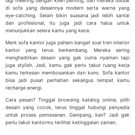
lagi meeting dengan klien penting, dan mereka duduk
di sofa yang desainnya modern serta warna yang
eye-catching. Selain bikin suasana jadi lebih santai
dan profesional, itu juga jadi cara halus untuk
menunjukkan selera kamu yang kece.
Merk sofa kantor juga paham banget soal tren interior
kantor yang terus berkembang. Mereka sering
menghadirkan desain yang gak cuma nyaman tapi
juga stylish. Jadi, kamu gak perlu takut ruang kerja
kamu terkesan membosankan dan kuno. Sofa kantor
bisa jadi pusat perhatian sekaligus tempat kamu
recharge energi.
Cara pesan? Tinggal browsing katalog online, pilih
desain yang cocok, terus tinggal hubungi penyedia
untuk proses pemesanan. Gampang, kan? Jadi gak
perlu takut kantormu terlihat ketinggalan zaman.