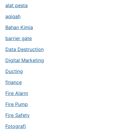
alat pesta
aqiqah
Bahan Kimia
barrier gate
Data Destruction
Digital Marketing
Ducting
finance
Fire Alarm
Fire Pump
Fire Safety
Fotografi