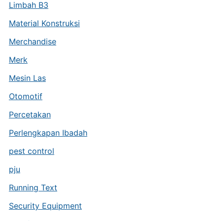
Limbah B3
Material Konstruksi
Merchandise
Merk
Mesin Las
Otomotif
Percetakan
Perlengkapan Ibadah
pest control
pju
Running Text
Security Equipment