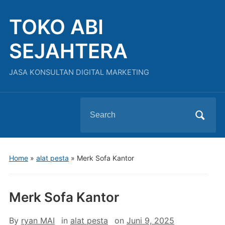
TOKO ABI
SEJAHTERA
JASA KONSULTAN DIGITAL MARKETING
Search
for:
Home
»
alat pesta
»
Merk Sofa Kantor
Merk Sofa Kantor
By
ryan MAI
in
alat pesta
on
Juni 9, 2025