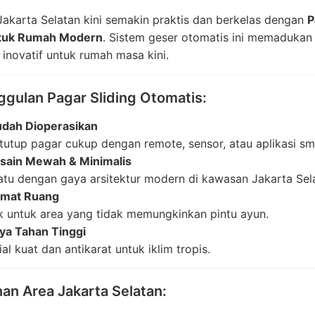
Jakarta Selatan kini semakin praktis dan berkelas dengan
P
ntuk Rumah Modern
. Sistem geser otomatis ini memaduka
 inovatif untuk rumah masa kini.
gulan Pagar Sliding Otomatis:
dah Dioperasikan
tutup pagar cukup dengan remote, sensor, atau aplikasi s
sain Mewah & Minimalis
tu dengan gaya arsitektur modern di kawasan Jakarta Sel
mat Ruang
 untuk area yang tidak memungkinkan pintu ayun.
ya Tahan Tinggi
al kuat dan antikarat untuk iklim tropis.
an Area Jakarta Selatan: