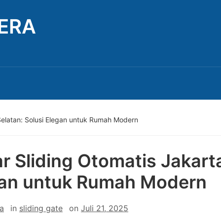
TERA
Selatan: Solusi Elegan untuk Rumah Modern
r Sliding Otomatis Jakarta
an untuk Rumah Modern
a
in
sliding gate
on
Juli 21, 2025