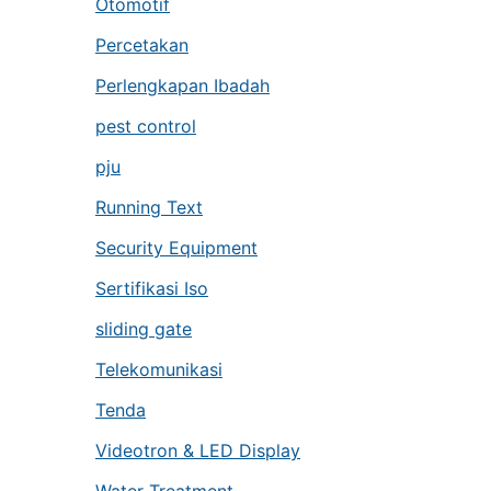
Otomotif
Percetakan
Perlengkapan Ibadah
pest control
pju
Running Text
Security Equipment
Sertifikasi Iso
sliding gate
Telekomunikasi
Tenda
Videotron & LED Display