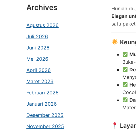
Archives
Hunian di 
Elegan u
satu paket
Agustus 2026
Juli 2026
Keung
Juni 2026
Mu
Mei 2026
Buka-
De
April 2026
Menya
Maret 2026
He
Cocok
Februari 2026
Da
Januari 2026
Materi
Desember 2025
Layan
November 2025