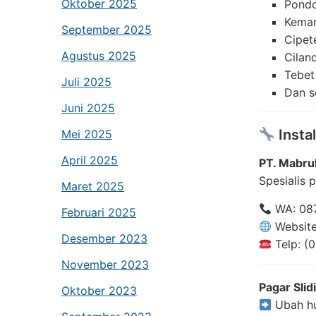
Oktober 2025
Pondo
Kema
September 2025
Cipet
Agustus 2025
Cilan
Tebet
Juli 2025
Dan s
Juni 2025
Instal
Mei 2025
April 2025
PT. Mabru
Spesialis 
Maret 2025
WA: 08
Februari 2025
Websit
Desember 2023
Telp: (
November 2023
Pagar Sli
Oktober 2023
Ubah hun