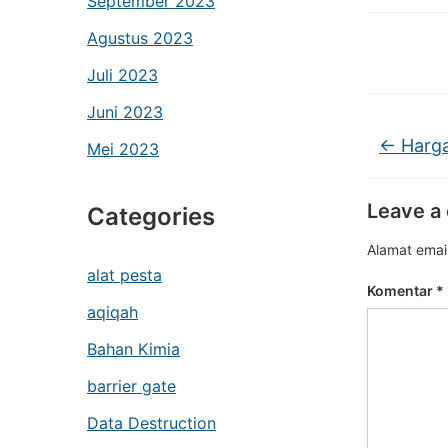
September 2023
Agustus 2023
Juli 2023
Juni 2023
←
Harga
Mei 2023
Leave a
Categories
Alamat email
alat pesta
Komentar
*
aqiqah
Bahan Kimia
barrier gate
Data Destruction