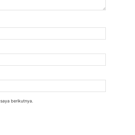
saya berikutnya.