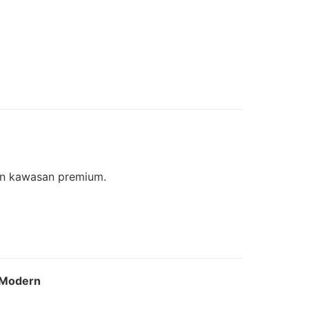
dan kawasan premium.
h Modern