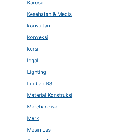
Karoseri
Kesehatan & Medis
konsultan
konveksi
kursi
legal
Lighting
Limbah B3
Material Konstruksi
Merchandise
Merk
Mesin Las