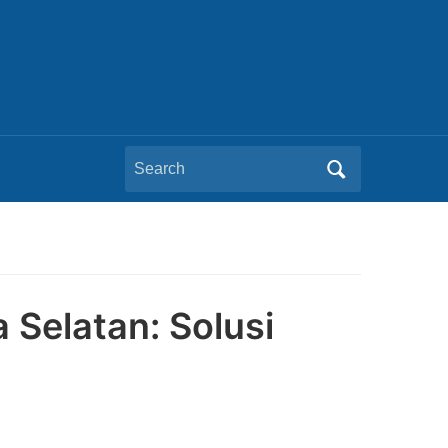
Search
for:
 Selatan: Solusi