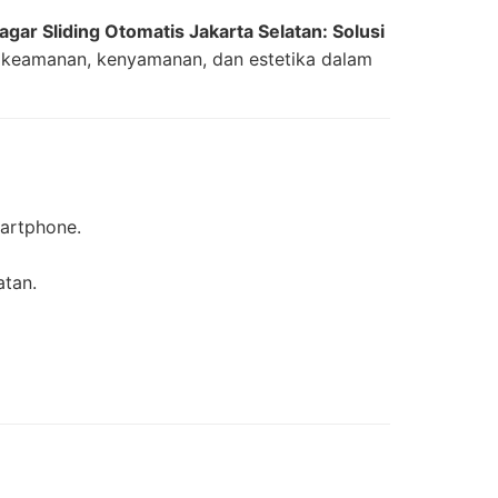
agar Sliding Otomatis Jakarta Selatan: Solusi
n keamanan, kenyamanan, dan estetika dalam
martphone.
atan.