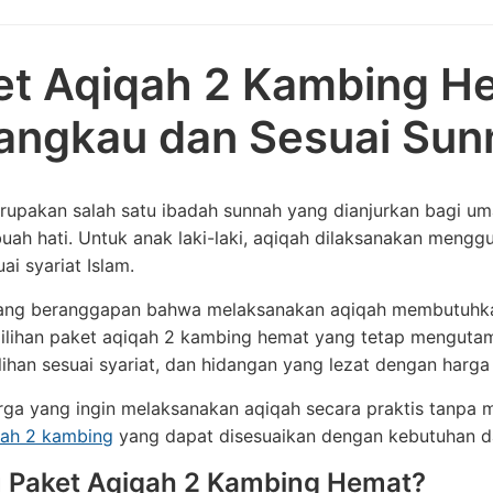
et Aqiqah 2 Kambing H
jangkau dan Sesuai Sun
upakan salah satu ibadah sunnah yang dianjurkan bagi uma
buah hati. Untuk anak laki-laki, aqiqah dilaksanakan me
ai syariat Islam.
ang beranggapan bahwa melaksanakan aqiqah membutuhkan b
pilihan paket aqiqah 2 kambing hemat yang tetap mengutam
han sesuai syariat, dan hidangan yang lezat dengan harga 
rga yang ingin melaksanakan aqiqah secara praktis tanpa 
qah 2 kambing
yang dapat disesuaikan dengan kebutuhan d
u Paket Aqiqah 2 Kambing Hemat?