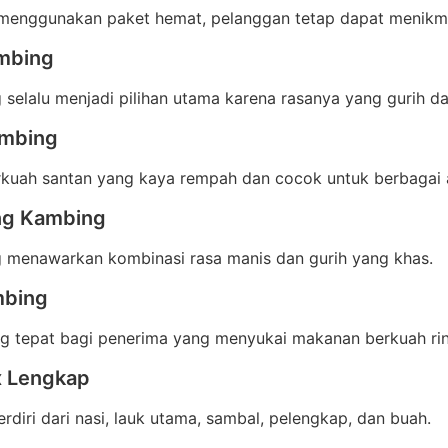
menggunakan paket hemat, pelanggan tetap dapat menikmat
mbing
selalu menjadi pilihan utama karena rasanya yang gurih d
ambing
rkuah santan yang kaya rempah dan cocok untuk berbagai 
ng Kambing
 menawarkan kombinasi rasa manis dan gurih yang khas.
mbing
ng tepat bagi penerima yang menyukai makanan berkuah ri
x Lengkap
erdiri dari nasi, lauk utama, sambal, pelengkap, dan buah.