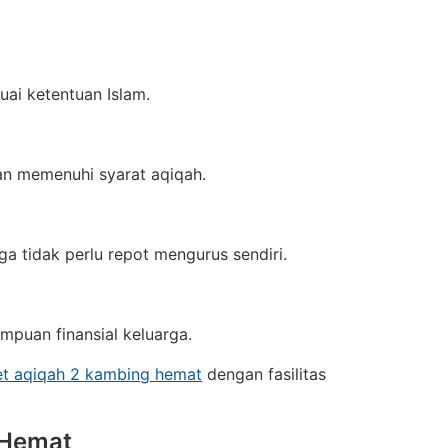
uai ketentuan Islam.
an memenuhi syarat aqiqah.
a tidak perlu repot mengurus sendiri.
mpuan finansial keluarga.
t aqiqah 2 kambing hemat
dengan fasilitas
 Hemat