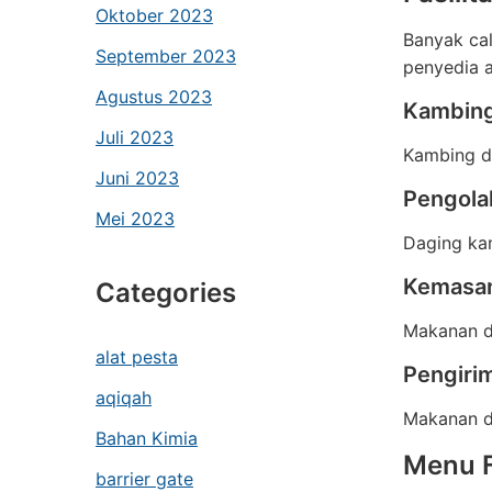
Oktober 2023
Banyak cal
September 2023
penyedia a
Agustus 2023
Kambing
Juli 2023
Kambing di
Juni 2023
Pengola
Mei 2023
Daging kam
Kemasan
Categories
Makanan di
alat pesta
Pengiri
aqiqah
Makanan di
Bahan Kimia
Menu F
barrier gate