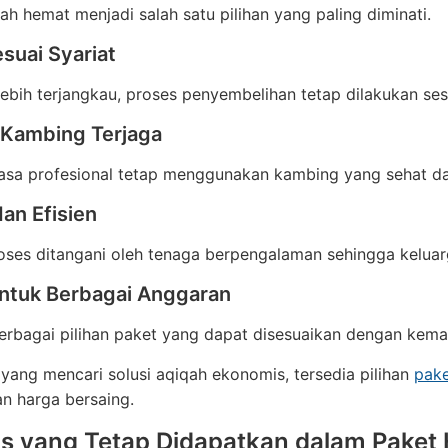
ah hemat menjadi salah satu pilihan yang paling diminati.
suai Syariat
ebih terjangkau, proses penyembelihan tetap dilakukan ses
 Kambing Terjaga
jasa profesional tetap menggunakan kambing yang sehat d
dan Efisien
oses ditangani oleh tenaga berpengalaman sehingga keluarg
ntuk Berbagai Anggaran
erbagai pilihan paket yang dapat disesuaikan dengan kema
yang mencari solusi aqiqah ekonomis, tersedia pilihan
pake
n harga bersaing.
tas yang Tetap Didapatkan dalam Paket