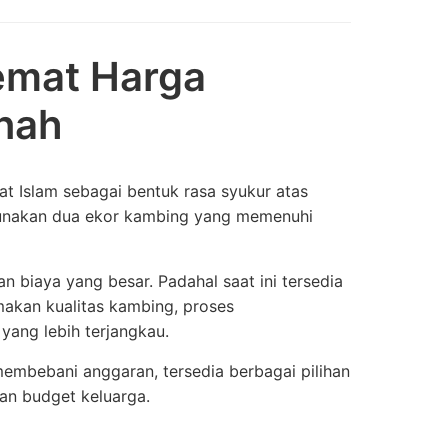
emat Harga
nah
t Islam sebagai bentuk rasa syukur atas
nggunakan dua ekor kambing yang memenuhi
iaya yang besar. Padahal saat ini tersedia
akan kualitas kambing, proses
yang lebih terjangkau.
membebani anggaran, tersedia berbagai pilihan
an budget keluarga.