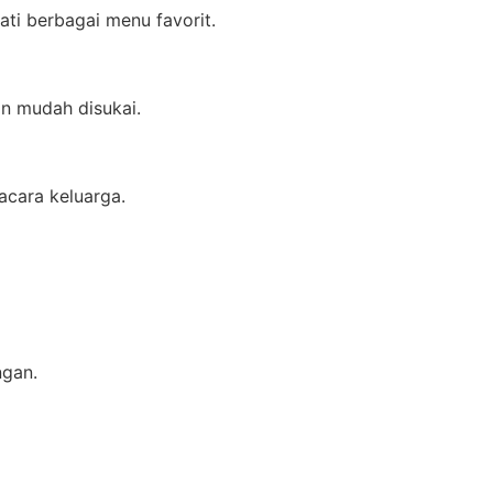
i berbagai menu favorit.
an mudah disukai.
acara keluarga.
ngan.