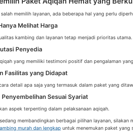
emilih Paket Aqiqah Hemat yang Berkua
 salah memilih layanan, ada beberapa hal yang perlu diperh
Hanya Melihat Harga
ualitas kambing dan layanan tetap menjadi prioritas utama.
utasi Penyedia
 aqiqah yang memiliki testimoni positif dan pengalaman yang
 Fasilitas yang Didapat
cara detail apa saja yang termasuk dalam paket yang ditaw
n Penyembelihan Sesuai Syariat
kan aspek terpenting dalam pelaksanaan aqiqah.
sedang membandingkan berbagai pilihan layanan, silakan 
kambing murah dan lengkap
untuk menemukan paket yang s