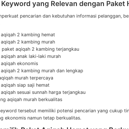
i Keyword yang Relevan dengan Paket
erkuat pencarian dan kebutuhan informasi pelanggan, ber
.
 aqiqah 2 kambing hemat
 aqiqah 2 kambing murah
 paket aqiqah 2 kambing terjangkau
 aqiqah anak laki-laki murah
 aqiqah ekonomis
 aqiqah 2 kambing murah dan lengkap
aqiqah murah terpercaya
 aqiqah siap saji hemat
 aqiqah sesuai sunnah harga terjangkau
ing aqiqah murah berkualitas
yword tersebut memiliki potensi pencarian yang cukup ti
g ekonomis namun tetap berkualitas.