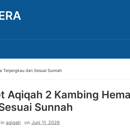
TERA
a Terjangkau dan Sesuai Sunnah
t Aqiqah 2 Kambing Hema
Sesuai Sunnah
in
aqiqah
on
Juni 11, 2026