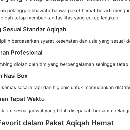
on pelanggan khawatir bahwa paket hemat berarti mengura
qiqah tetap memberikan fasilitas yang cukup lengkap.
 Sesuai Standar Aqiqah
pilih berdasarkan syarat kesehatan dan usia yang sesuai d
han Profesional
bing diolah oleh tim yang berpengalaman sehingga tetap 
 Nasi Box
kemas secara rapi dan higienis untuk memudahkan distribu
man Tepat Waktu
kirim sesuai jadwal yang telah disepakati bersama pelang
avorit dalam Paket Aqiqah Hemat