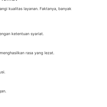
ngi kualitas layanan. Faktanya, banyak
engan ketentuan syariat.
menghasilkan rasa yang lezat.
si.
gan.