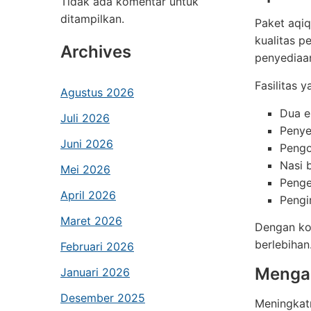
Tidak ada komentar untuk
ditampilkan.
Paket aqi
kualitas p
Archives
penyediaa
Fasilitas 
Agustus 2026
Dua e
Juli 2026
Penye
Juni 2026
Pengo
Nasi b
Mei 2026
Peng
April 2026
Pengi
Maret 2026
Dengan ko
berlebihan
Februari 2026
Mengap
Januari 2026
Desember 2025
Meningkatn