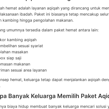
qah hemat adalah layanan aqiqah yang dirancang untuk me
elaksanaan ibadah. Paket ini biasanya tetap mencakup selu
n kambing hingga pengolahan makanan.
yang umumnya tersedia dalam paket hemat antara lain:
kor kambing aqiqah
mbelihan sesuai syariat
lahan masakan
ox siap saji
emasan makanan
riman sesuai area layanan
nsep hemat, keluarga tetap dapat menjalankan aqiqah den
.
a Banyak Keluarga Memilih Paket Aq
ya biaya hidup membuat banyak keluarga mencari solusi y