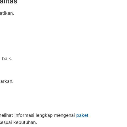
litas
atikan.
 baik.
arkan.
melihat informasi lengkap mengenai
paket
esuai kebutuhan.