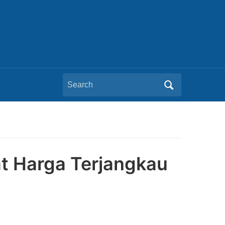
Search
for:
t Harga Terjangkau