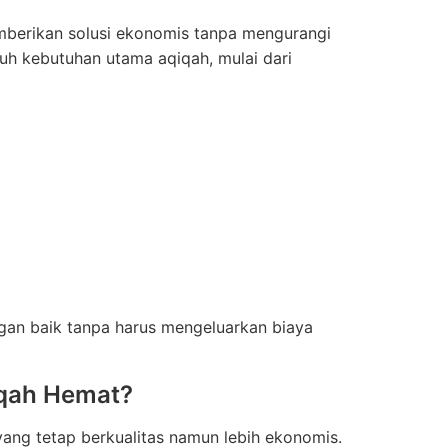
mberikan solusi ekonomis tanpa mengurangi
ruh kebutuhan utama aqiqah, mulai dari
gan baik tanpa harus mengeluarkan biaya
iqah Hemat?
ang tetap berkualitas namun lebih ekonomis.