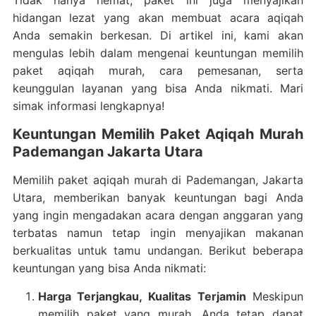
Tidak hanya hemat, paket ini juga menyajikan
hidangan lezat yang akan membuat acara aqiqah
Anda semakin berkesan. Di artikel ini, kami akan
mengulas lebih dalam mengenai keuntungan memilih
paket aqiqah murah, cara pemesanan, serta
keunggulan layanan yang bisa Anda nikmati. Mari
simak informasi lengkapnya!
Keuntungan Memilih Paket Aqiqah Murah
Pademangan Jakarta Utara
Memilih paket aqiqah murah di Pademangan, Jakarta
Utara, memberikan banyak keuntungan bagi Anda
yang ingin mengadakan acara dengan anggaran yang
terbatas namun tetap ingin menyajikan makanan
berkualitas untuk tamu undangan. Berikut beberapa
keuntungan yang bisa Anda nikmati:
Harga Terjangkau, Kualitas Terjamin
Meskipun
memilih paket yang murah, Anda tetap dapat