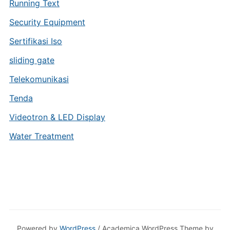
Running Text
Security Equipment
Sertifikasi Iso
sliding gate
Telekomunikasi
Tenda
Videotron & LED Display
Water Treatment
Powered by
WordPress
/ Academica WordPress Theme by