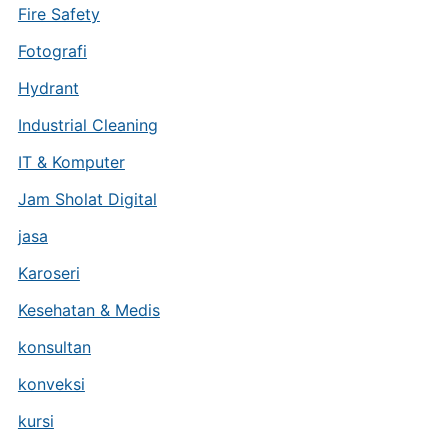
Fire Safety
Fotografi
Hydrant
Industrial Cleaning
IT & Komputer
Jam Sholat Digital
jasa
Karoseri
Kesehatan & Medis
konsultan
konveksi
kursi