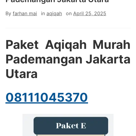
By
farhan mai
in
aqiqah
on
April 25, 2025
Paket Aqiqah Murah
Pademangan Jakarta
Utara
08111045370