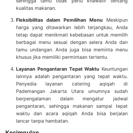
sehingga tamu tidak perlu khawatir tentang
kualitas makanan.
Fleksibilitas dalam Pemilihan Menu
Meskipun
harga yang ditawarkan lebih terjangkau, Anda
tetap dapat menikmati kebebasan untuk memilih
berbagai menu sesuai dengan selera Anda dan
tamu undangan. Anda juga bisa meminta menu
khusus jika memiliki permintaan tertentu.
Layanan Pengantaran Tepat Waktu
Keuntungan
lainnya adalah pengantaran yang tepat waktu.
Penyedia layanan catering aqiqah di
Pademangan Jakarta Utara umumnya sudah
berpengalaman dalam mengatur jadwal
pengantaran, sehingga makanan sampai tepat
waktu dan acara aqiqah Anda bisa berjalan
lancar tanpa hambatan.
Kesimpulan