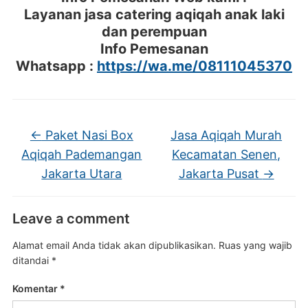
Layanan jasa catering aqiqah anak laki
dan perempuan
Info Pemesanan
Whatsapp :
https://wa.me/08111045370
←
Paket Nasi Box
Jasa Aqiqah Murah
Aqiqah Pademangan
Kecamatan Senen,
Jakarta Utara
Jakarta Pusat
→
Leave a comment
Alamat email Anda tidak akan dipublikasikan.
Ruas yang wajib
ditandai
*
Komentar
*