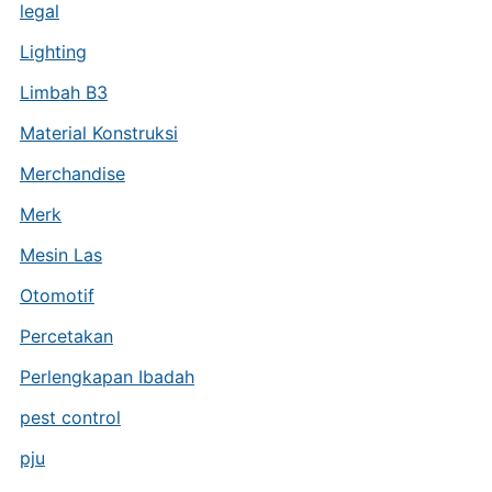
legal
Lighting
Limbah B3
Material Konstruksi
Merchandise
Merk
Mesin Las
Otomotif
Percetakan
Perlengkapan Ibadah
pest control
pju