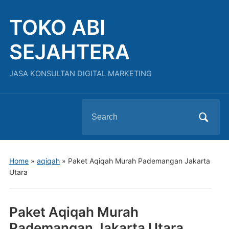
TOKO ABI
SEJAHTERA
JASA KONSULTAN DIGITAL MARKETING
Search
for:
Home
»
aqiqah
»
Paket Aqiqah Murah Pademangan Jakarta
Utara
Paket Aqiqah Murah
Pademangan Jakarta Utara