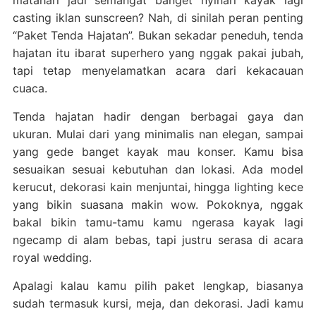
matahari jadi semangat banget nyinari kayak lagi
casting iklan sunscreen? Nah, di sinilah peran penting
“Paket Tenda Hajatan”. Bukan sekadar peneduh, tenda
hajatan itu ibarat superhero yang nggak pakai jubah,
tapi tetap menyelamatkan acara dari kekacauan
cuaca.
Tenda hajatan hadir dengan berbagai gaya dan
ukuran. Mulai dari yang minimalis nan elegan, sampai
yang gede banget kayak mau konser. Kamu bisa
sesuaikan sesuai kebutuhan dan lokasi. Ada model
kerucut, dekorasi kain menjuntai, hingga lighting kece
yang bikin suasana makin wow. Pokoknya, nggak
bakal bikin tamu-tamu kamu ngerasa kayak lagi
ngecamp di alam bebas, tapi justru serasa di acara
royal wedding.
Apalagi kalau kamu pilih paket lengkap, biasanya
sudah termasuk kursi, meja, dan dekorasi. Jadi kamu