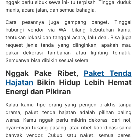
nggak perlu sibuk sewa ini-itu terpisah. Tinggal duduk
manis, acara jalan, dan semua bahagia.
Cara pesannya juga gampang banget. Tinggal
hubungi vendor via WA, bilang kebutuhan kamu,
tentukan lokasi dan tanggal acara, lalu deal. Bisa juga
request jenis tenda yang diinginkan, apakah mau
pakai dekorasi tambahan atau lighting tematik.
Semuanya bisa dibikin sesuai selera.
Nggak Pake Ribet,
Paket Tenda
Hajatan
Bikin Hidup Lebih Hemat
Energi dan Pikiran
Kalau kamu tipe orang yang pengen praktis tanpa
drama, paket tenda hajatan adalah pilihan paling
waras. Kamu nggak perlu mikirin dekorasi dari nol,
nyari-nyari tukang pasang, atau ribet koordinasi sama
banyak vendor. Cukup satu paket, semua beres.