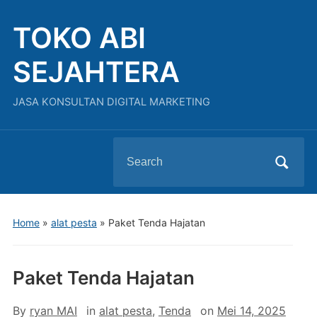
TOKO ABI
SEJAHTERA
JASA KONSULTAN DIGITAL MARKETING
Search
for:
Home
»
alat pesta
»
Paket Tenda Hajatan
Paket Tenda Hajatan
By
ryan MAI
in
alat pesta
,
Tenda
on
Mei 14, 2025