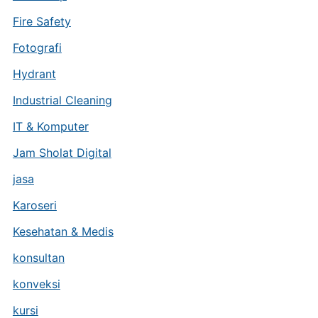
Fire Safety
Fotografi
Hydrant
Industrial Cleaning
IT & Komputer
Jam Sholat Digital
jasa
Karoseri
Kesehatan & Medis
konsultan
konveksi
kursi