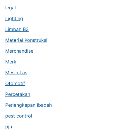
legal
Lighting
Limbah B3
Material Konstruksi
Merchandise
Merk
Mesin Las
Otomotif
Percetakan
Perlengkapan Ibadah
pest control
pju