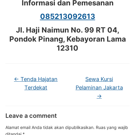
Informasi dan Pemesanan
085213092613
Jl. Haji Naimun No. 99 RT 04,
Pondok Pinang, Kebayoran Lama
12310
←
Tenda Hajatan
Sewa Kursi
Terdekat
Pelaminan Jakarta
→
Leave a comment
Alamat email Anda tidak akan dipublikasikan.
Ruas yang wajib
ditandai
*