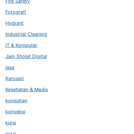
Fire Safety
Fotografi
Hydrant
Industrial Cleaning
IT & Komputer
Jam Sholat Digital
jasa
Karoseri
Kesehatan & Medis
konsultan
konveksi
kursi
legal