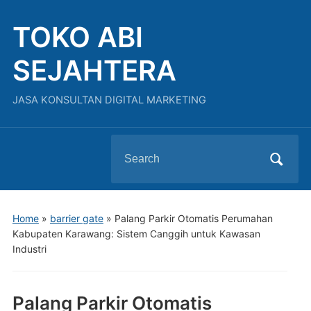
TOKO ABI
SEJAHTERA
JASA KONSULTAN DIGITAL MARKETING
Search
for:
Home
»
barrier gate
»
Palang Parkir Otomatis Perumahan
Kabupaten Karawang: Sistem Canggih untuk Kawasan
Industri
Palang Parkir Otomatis