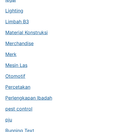
Lighting
Limbah B3
Material Konstruksi
Merchandise
Merk
Mesin Las
Otomotif
Percetakan
Perlengkapan Ibadah
pest control
pju
Running Text