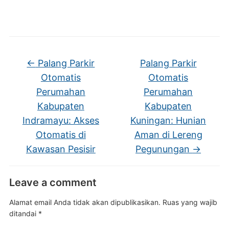
←
Palang Parkir
Palang Parkir
Otomatis
Otomatis
Perumahan
Perumahan
Kabupaten
Kabupaten
Indramayu: Akses
Kuningan: Hunian
Otomatis di
Aman di Lereng
Kawasan Pesisir
Pegunungan
→
Leave a comment
Alamat email Anda tidak akan dipublikasikan.
Ruas yang wajib
ditandai
*