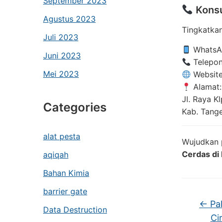
September 2023
Konsu
Agustus 2023
Tingkatka
Juli 2023
WhatsA
Juni 2023
Telepon
Mei 2023
Websit
Alamat:
Jl. Raya K
Categories
Kab. Tang
alat pesta
Wujudkan 
Cerdas di 
aqiqah
Bahan Kimia
barrier gate
←
Pal
Data Destruction
Ci