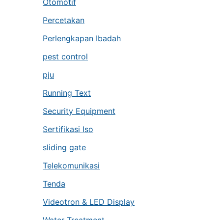
Otomotif
Percetakan
Perlengkapan Ibadah
pest control
pju
Running Text
Security Equipment
Sertifikasi Iso
sliding gate
Telekomunikasi
Tenda
Videotron & LED Display