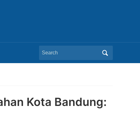
Search
for:
mahan Kota Bandung: