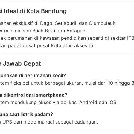
i Ideal di Kota Bandung
ahan eksklusif di Dago, Setiabudi, dan Ciumbuleuit
er minimalis di Buah Batu dan Antapani
ek perumahan di kawasan pendidikan seperti di sekitar IT
an padat dekat pusat kota atau akses tol
 Jawab Cepat
igunakan di perumahan kecil?
istem fleksibel untuk berbagai ukuran, mulai dari 10 hingga
a dikontrol dari smartphone?
istem mendukung akses via aplikasi Android dan iOS.
na saat listrik padam?
ia UPS dan mode manual sebagai cadangan.