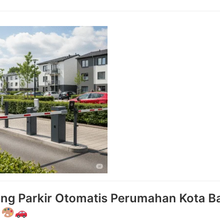
ng Parkir Otomatis Perumahan Kota B
f