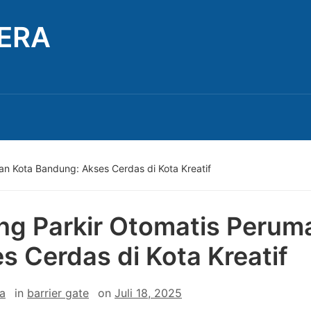
TERA
an Kota Bandung: Akses Cerdas di Kota Kreatif
ng Parkir Otomatis Peru
s Cerdas di Kota Kreatif
a
in
barrier gate
on
Juli 18, 2025