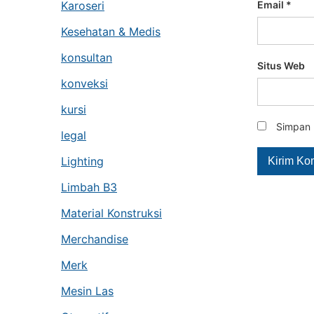
Karoseri
Email
*
Kesehatan & Medis
konsultan
Situs Web
konveksi
kursi
Simpan 
legal
Lighting
Limbah B3
Material Konstruksi
Merchandise
Merk
Mesin Las