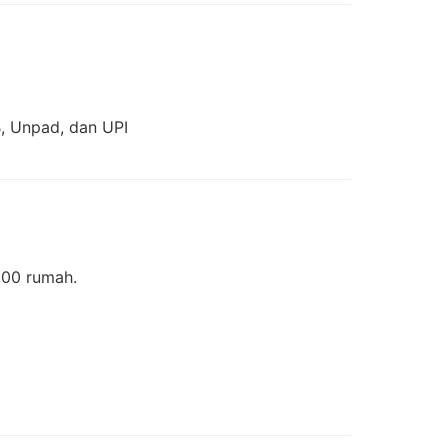
B, Unpad, dan UPI
 300 rumah.