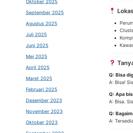
Oktober 2025
Lokas
September 2025
Perum
Agustus 2025
Clust
Juli 2025
Kompl
Kawas
Juni 2025
Mei 2025
Tanya
April 2025
Q: Bisa d
Maret 2025
A: Bisa! S
Februari 2025
Q: Apa bis
Desember 2023
A: Bisa. S
November 2023
Q: Bagaima
A: Tersed
Oktober 2023