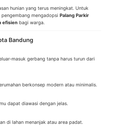
san hunian yang terus meningkat. Untuk
ak pengembang mengadopsi
Palang Parkir
 efisien
bagi warga.
ota Bandung
eluar-masuk gerbang tanpa harus turun dari
 perumahan berkonsep modern atau minimalis.
u dapat diawasi dengan jelas.
an di lahan menanjak atau area padat.