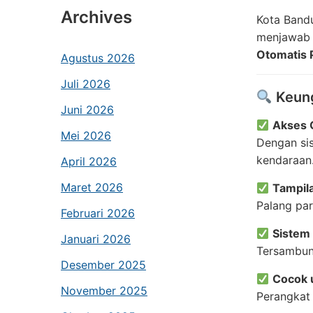
Archives
Kota Band
menjawab 
Otomatis 
Agustus 2026
Juli 2026
Keung
Juni 2026
Akses 
Mei 2026
Dengan sis
kendaraan
April 2026
Maret 2026
Tampil
Palang par
Februari 2026
Sistem
Januari 2026
Tersambun
Desember 2025
Cocok 
November 2025
Perangkat 