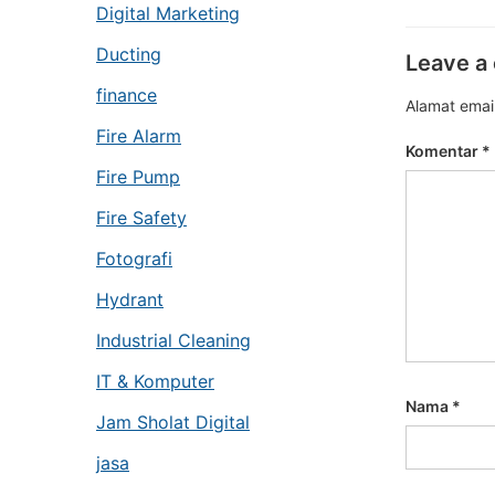
Digital Marketing
Ducting
Leave a
finance
Alamat email
Fire Alarm
Komentar
*
Fire Pump
Fire Safety
Fotografi
Hydrant
Industrial Cleaning
IT & Komputer
Nama
*
Jam Sholat Digital
jasa