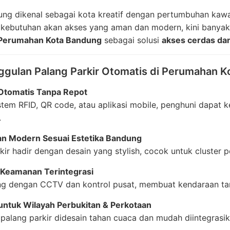
ung dikenal sebagai kota kreatif dengan pertumbuhan kawa
kebutuhan akan akses yang aman dan modern, kini bany
Perumahan Kota Bandung
sebagai solusi
akses cerdas dan
gulan Palang Parkir Otomatis di Perumahan K
Otomatis Tanpa Repot
tem RFID, QR code, atau aplikasi mobile, penghuni dapat k
.
an Modern Sesuai Estetika Bandung
kir hadir dengan desain yang stylish, cocok untuk cluster
 Keamanan Terintegrasi
g dengan CCTV dan kontrol pusat, membuat kendaraan tam
untuk Wilayah Perbukitan & Perkotaan
palang parkir didesain tahan cuaca dan mudah diintegrasik