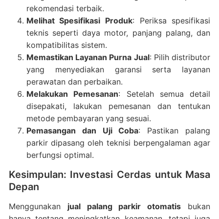
rekomendasi terbaik.
Melihat Spesifikasi Produk
: Periksa spesifikasi
teknis seperti daya motor, panjang palang, dan
kompatibilitas sistem.
Memastikan Layanan Purna Jual
: Pilih distributor
yang menyediakan garansi serta layanan
perawatan dan perbaikan.
Melakukan Pemesanan
: Setelah semua detail
disepakati, lakukan pemesanan dan tentukan
metode pembayaran yang sesuai.
Pemasangan dan Uji Coba
: Pastikan palang
parkir dipasang oleh teknisi berpengalaman agar
berfungsi optimal.
Kesimpulan: Investasi Cerdas untuk Masa
Depan
Menggunakan
jual palang parkir otomatis
bukan
hanya tentang meningkatkan keamanan, tetapi juga