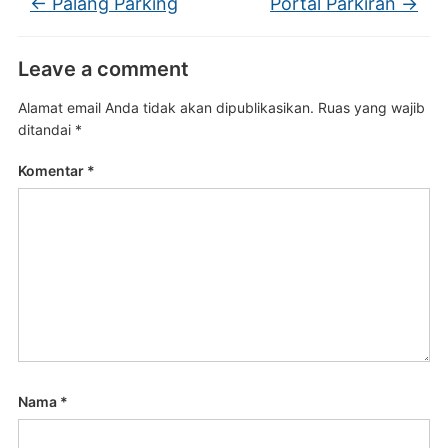
←
Palang Parking
Portal Parkiran
→
Leave a comment
Alamat email Anda tidak akan dipublikasikan.
Ruas yang wajib
ditandai
*
Komentar
*
Nama
*