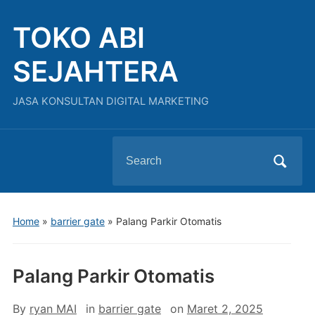
TOKO ABI
SEJAHTERA
JASA KONSULTAN DIGITAL MARKETING
Search
for:
Home
»
barrier gate
»
Palang Parkir Otomatis
Palang Parkir Otomatis
By
ryan MAI
in
barrier gate
on
Maret 2, 2025