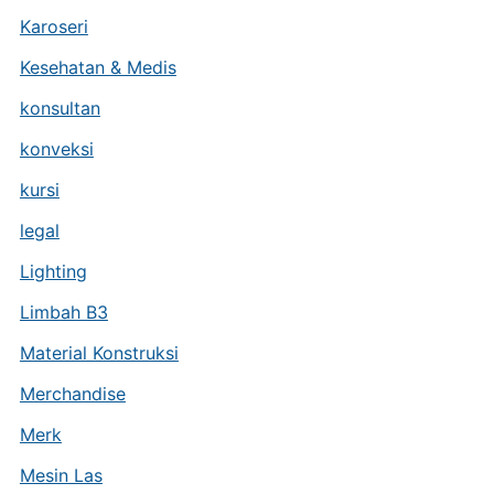
Karoseri
Kesehatan & Medis
konsultan
konveksi
kursi
legal
Lighting
Limbah B3
Material Konstruksi
Merchandise
Merk
Mesin Las