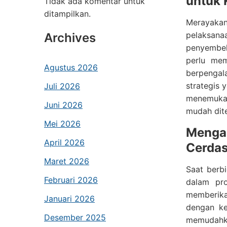
untuk 
Tidak ada komentar untuk
ditampilkan.
Merayaka
pelaksan
Archives
penyembeli
perlu mem
Agustus 2026
berpengal
strategis
Juli 2026
menemukan
Juni 2026
mudah dite
Mei 2026
Menga
April 2026
Cerda
Maret 2026
Saat berbi
Februari 2026
dalam pr
memberikan
Januari 2026
dengan ke
Desember 2025
memudahka