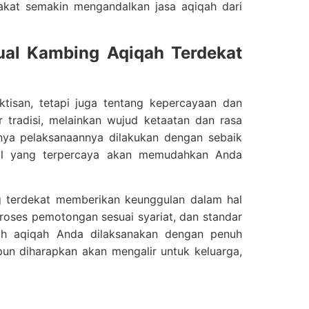
akat semakin mengandalkan jasa aqiqah dari
jual Kambing Aqiqah Terdekat
tisan, tetapi juga tentang kepercayaan dan
tradisi, melainkan wujud ketaatan dan rasa
nya pelaksanaannya dilakukan dengan sebaik
okal yang terpercaya akan memudahkan Anda
g terdekat memberikan keunggulan dalam hal
proses pemotongan sesuai syariat, dan standar
ah aqiqah Anda dilaksanakan dengan penuh
pun diharapkan akan mengalir untuk keluarga,