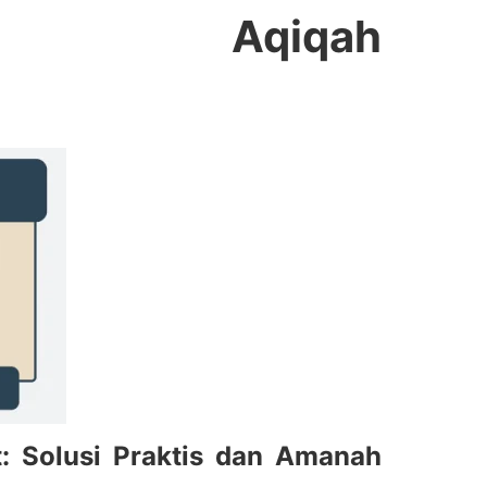
ng Aqiqah
: Solusi Praktis dan Amanah