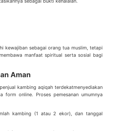
ikannya sebagai bukti kehalalan.
 kewajiban sebagai orang tua muslim, tetapi
 membawa manfaat spiritual serta sosial bagi
dan Aman
 penjual kambing aqiqah terdekatmenyediakan
gga form online. Proses pemesanan umumnya
umlah kambing (1 atau 2 ekor), dan tanggal