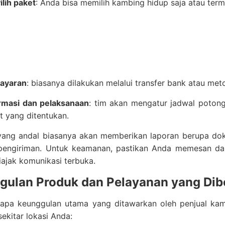
ilih paket
: Anda bisa memilih kambing hidup saja atau te
ayaran
: biasanya dilakukan melalui transfer bank atau met
rmasi dan pelaksanaan
: tim akan mengatur jadwal poton
t yang ditentukan.
yang andal biasanya akan memberikan laporan berupa dok
i pengiriman. Untuk keamanan, pastikan Anda memesan dar
iajak komunikasi terbuka.
gulan Produk dan Pelayanan yang Dibe
apa keunggulan utama yang ditawarkan oleh penjual kam
sekitar lokasi Anda: