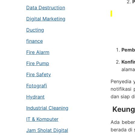
P
Data Destruction
Digital Marketing
Ducting
finance
Pemb
Fire Alarm
Konfi
Fire Pump
alama
Fire Safety
Penyedia 
Fotografi
notifikas
dan siap d
Hydrant
Industrial Cleaning
Keung
IT & Komputer
Ada beber
berada di 
Jam Sholat Digital