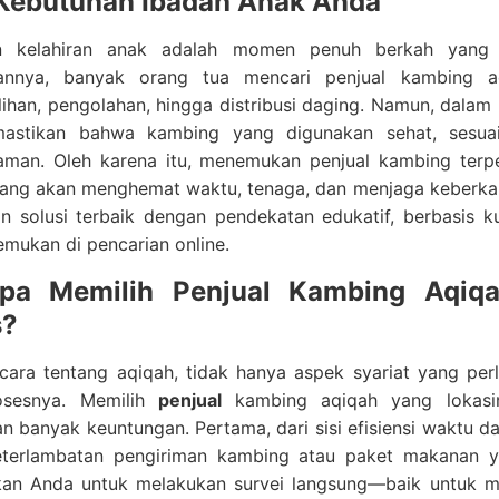
Kebutuhan Ibadah Anak Anda
n kelahiran anak adalah momen penuh berkah yang di
aannya, banyak orang tua mencari penjual kambing 
han, pengolahan, hingga distribusi daging. Namun, dalam 
astikan bahwa kambing yang digunakan sehat, sesuai 
aman. Oleh karena itu, menemukan penjual kambing terpe
 yang akan menghemat waktu, tenaga, dan menjaga keberka
 solusi terbaik dengan pendekatan edukatif, berbasis ku
mukan di pencarian online.
pa Memilih Penjual Kambing Aqiqa
s?
cara tentang aqiqah, tidak hanya aspek syariat yang perl
osesnya. Memilih
penjual
kambing aqiqah yang lokasi
 banyak keuntungan. Pertama, dari sisi efisiensi waktu da
terlambatan pengiriman kambing atau paket makanan y
n Anda untuk melakukan survei langsung—baik untuk meli