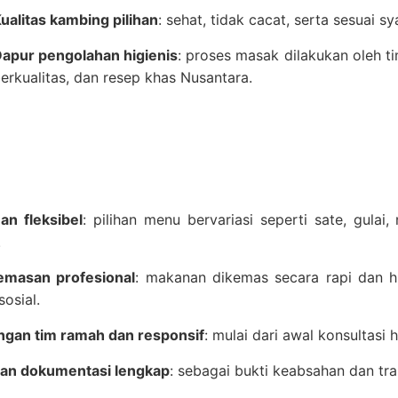
ualitas kambing pilihan
: sehat, tidak cacat, serta sesuai sya
apur pengolahan higienis
: proses masak dilakukan oleh
erkualitas, dan resep khas Nusantara.
an fleksibel
: pilihan menu bervariasi seperti sate, gula
.
masan profesional
: makanan dikemas secara rapi dan hi
sosial.
gan tim ramah dan responsif
: mulai dari awal konsultasi
an dokumentasi lengkap
: sebagai bukti keabsahan dan tra