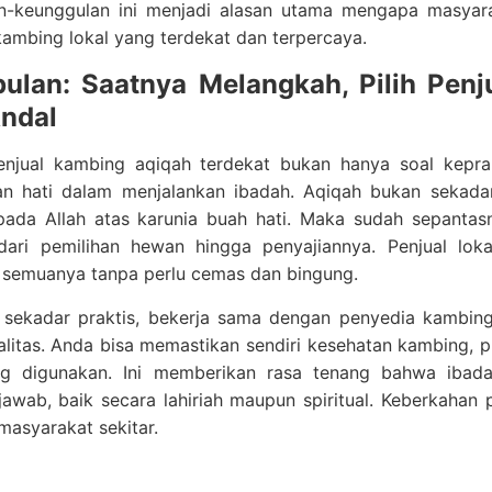
n-keunggulan ini menjadi alasan utama mengapa masyar
ambing lokal yang terdekat dan terpercaya.
ulan: Saatnya Melangkah, Pilih Pen
ndal
enjual kambing aqiqah terdekat bukan hanya soal keprak
n hati dalam menjalankan ibadah. Aqiqah bukan sekadar 
pada Allah atas karunia buah hati. Maka sudah sepantas
dari pemilihan hewan hingga penyajiannya. Penjual l
 semuanya tanpa perlu cemas dan bingung.
i sekadar praktis, bekerja sama dengan penyedia kambin
alitas. Anda bisa memastikan sendiri kesehatan kambing, 
g digunakan. Ini memberikan rasa tenang bahwa ibad
awab, baik secara lahiriah maupun spiritual. Keberkahan 
masyarakat sekitar.