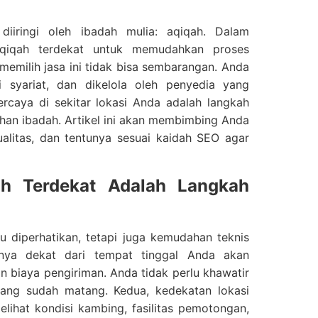
iringi oleh ibadah mulia: aqiqah. Dalam
aqiqah terdekat untuk memudahkan proses
memilih jasa ini tidak bisa sembarangan. Anda
syariat, dan dikelola oleh penyedia yang
rcaya di sekitar lokasi Anda adalah langkah
han ibadah. Artikel ini akan membimbing Anda
alitas, dan tentunya sesuai kaidah SEO agar
h Terdekat Adalah Langkah
u diperhatikan, tetapi juga kemudahan teknis
nya dekat dari tempat tinggal Anda akan
n biaya pengiriman. Anda tidak perlu khawatir
ang sudah matang. Kedua, kedekatan lokasi
hat kondisi kambing, fasilitas pemotongan,