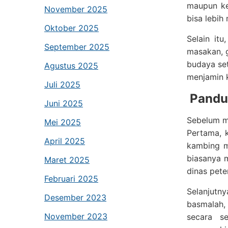
maupun keb
November 2025
bisa lebih
Oktober 2025
Selain it
September 2025
masakan, g
budaya se
Agustus 2025
menjamin 
Juli 2025
Pandu
Juni 2025
Sebelum me
Mei 2025
Pertama, k
April 2025
kambing mi
biasanya 
Maret 2025
dinas pete
Februari 2025
Selanjutn
Desember 2023
basmalah, 
November 2023
secara s