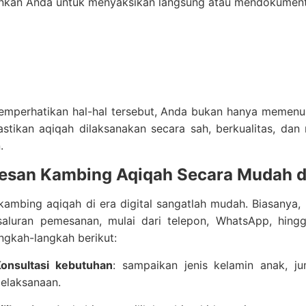
kan Anda untuk menyaksikan langsung atau mendokumentas
mperhatikan hal-hal tersebut, Anda bukan hanya memenuhi
stikan aqiqah dilaksanakan secara sah, berkualitas, dan
.
esan Kambing Aqiqah Secara Mudah 
ambing aqiqah di era digital sangatlah mudah. Biasanya,
saluran pemesanan, mulai dari telepon, WhatsApp, hin
angkah-langkah berikut:
onsultasi kebutuhan
: sampaikan jenis kelamin anak, j
elaksanaan.