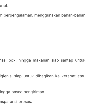
riat.
 tim berpengalaman, menggunakan bahan-bahan
i, nasi box, hingga makanan siap santap untuk
gienis, siap untuk dibagikan ke kerabat atau
 hingga pasca pengiriman.
nsparansi proses.