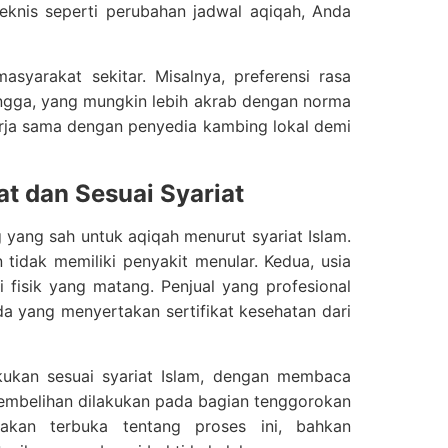
teknis seperti perubahan jadwal aqiqah, Anda
asyarakat sekitar. Misalnya, preferensi rasa
tangga, yang mungkin lebih akrab dengan norma
erja sama dengan penyedia kambing lokal demi
t dan Sesuai Syariat
 yang sah untuk aqiqah menurut syariat Islam.
 tidak memiliki penyakit menular. Kedua, usia
 fisik yang matang. Penjual yang profesional
a yang menyertakan sertifikat kesehatan dari
kukan sesuai syariat Islam, dengan membaca
yembelihan dilakukan pada bagian tenggorokan
kan terbuka tentang proses ini, bahkan