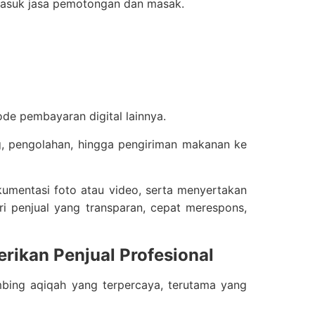
rmasuk jasa pemotongan dan masak.
ode pembayaran digital lainnya.
g, pengolahan, hingga pengiriman makanan ke
umentasi foto atau video, serta menyertakan
i penjual yang transparan, cepat merespons,
rikan Penjual Profesional
bing aqiqah yang terpercaya, terutama yang