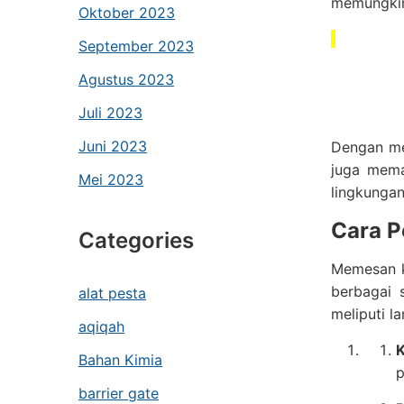
memungkin
Oktober 2023
September 2023
Agustus 2023
Juli 2023
Juni 2023
Dengan me
juga mema
Mei 2023
lingkungan
Cara P
Categories
Memesan k
berbagai 
alat pesta
meliputi l
aqiqah
K
Bahan Kimia
p
barrier gate