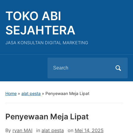
TOKO ABI
SEJAHTERA
JASA KONSULTAN DIGITAL MARKETING
Search
for:
Home
»
alat pesta
»
Penyewaan Meja Lipat
Penyewaan Meja Lipat
By
ryan MAI
in
alat pesta
on
Mei 14, 2025