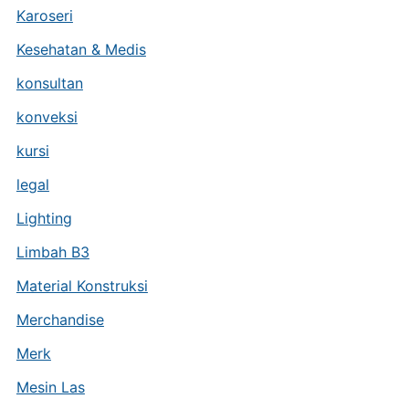
Karoseri
Kesehatan & Medis
konsultan
konveksi
kursi
legal
Lighting
Limbah B3
Material Konstruksi
Merchandise
Merk
Mesin Las