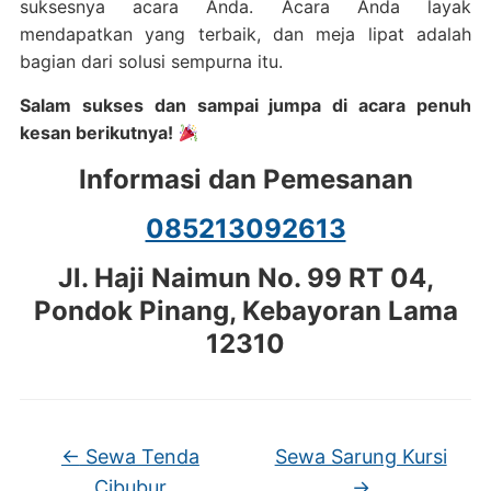
suksesnya acara Anda. Acara Anda layak
mendapatkan yang terbaik, dan meja lipat adalah
bagian dari solusi sempurna itu.
Salam sukses dan sampai jumpa di acara penuh
kesan berikutnya!
Informasi dan Pemesanan
085213092613
Jl. Haji Naimun No. 99 RT 04,
Pondok Pinang, Kebayoran Lama
12310
←
Sewa Tenda
Sewa Sarung Kursi
Cibubur
→