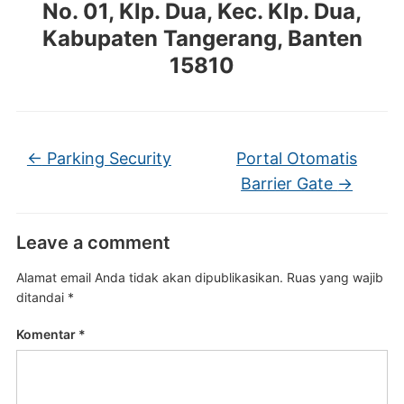
No. 01, Klp. Dua, Kec. Klp. Dua,
Kabupaten Tangerang, Banten
15810
←
Parking Security
Portal Otomatis
Barrier Gate
→
Leave a comment
Alamat email Anda tidak akan dipublikasikan.
Ruas yang wajib
ditandai
*
Komentar
*