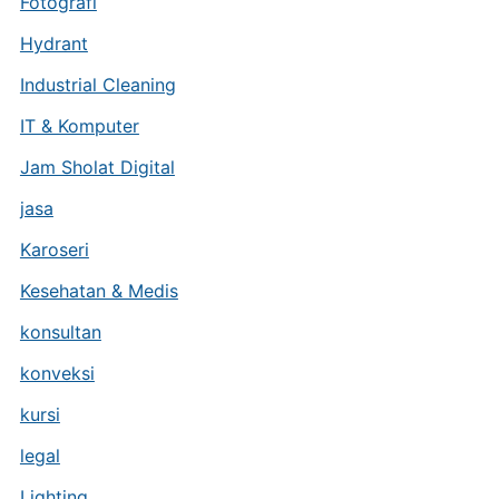
Fotografi
Hydrant
Industrial Cleaning
IT & Komputer
Jam Sholat Digital
jasa
Karoseri
Kesehatan & Medis
konsultan
konveksi
kursi
legal
Lighting