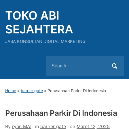
TOKO ABI
SEJAHTERA
JASA KONSULTAN DIGITAL MARKETING
Search
for:
Home
»
barrier gate
»
Perusahaan Parkir Di Indonesia
Perusahaan Parkir Di Indonesia
By
ryan MAI
in
barrier gate
on
Maret 12, 2025