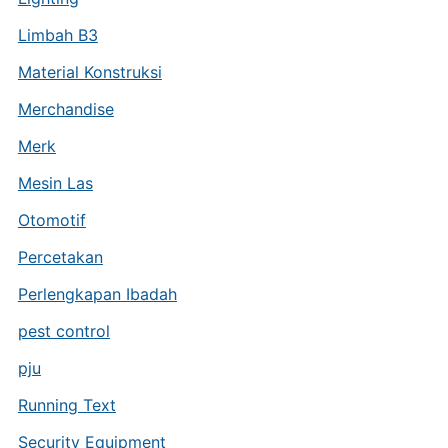
Limbah B3
Material Konstruksi
Merchandise
Merk
Mesin Las
Otomotif
Percetakan
Perlengkapan Ibadah
pest control
pju
Running Text
Security Equipment