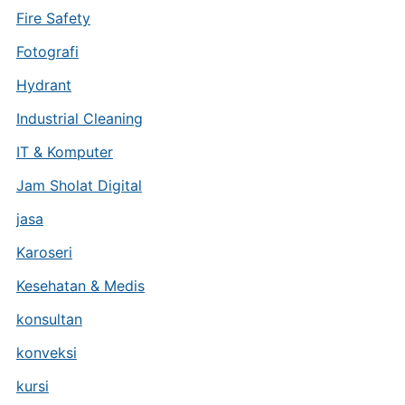
Fire Safety
Fotografi
Hydrant
Industrial Cleaning
IT & Komputer
Jam Sholat Digital
jasa
Karoseri
Kesehatan & Medis
konsultan
konveksi
kursi