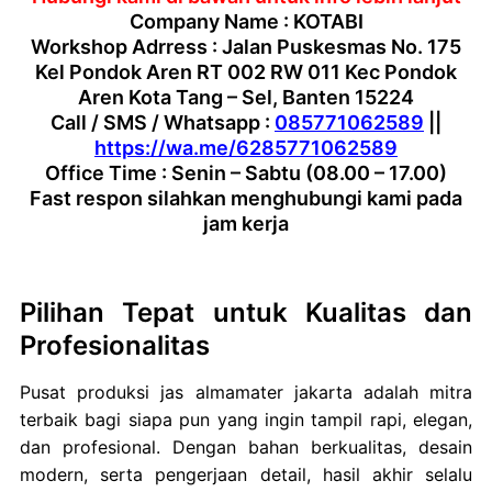
Company Name : KOTABI
Workshop Adrress : Jalan Puskesmas No. 175
Kel Pondok Aren RT 002 RW 011 Kec Pondok
Aren Kota Tang – Sel, Banten 15224
Call / SMS / Whatsapp :
085771062589
||
https://wa.me/6285771062589
Office Time : Senin – Sabtu (08.00 – 17.00)
Fast respon silahkan menghubungi kami pada
jam kerja
Pilihan Tepat untuk Kualitas dan
Profesionalitas
Pusat produksi jas almamater jakarta adalah mitra
terbaik bagi siapa pun yang ingin tampil rapi, elegan,
dan profesional. Dengan bahan berkualitas, desain
modern, serta pengerjaan detail, hasil akhir selalu