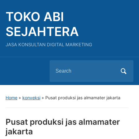
TOKO ABI
SEJAHTERA
JASA KONSULTAN DIGITAL MARKETING
Search
for:
Home
»
konveksi
»
Pusat produksi jas almamater jakarta
Pusat produksi jas almamater
jakarta