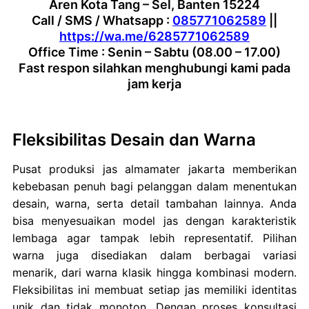
Aren Kota Tang – Sel, Banten 15224
Call / SMS / Whatsapp :
085771062589
||
https://wa.me/6285771062589
Office Time : Senin – Sabtu (08.00 – 17.00)
Fast respon silahkan menghubungi kami pada
jam kerja
Fleksibilitas Desain dan Warna
Pusat produksi jas almamater jakarta memberikan
kebebasan penuh bagi pelanggan dalam menentukan
desain, warna, serta detail tambahan lainnya. Anda
bisa menyesuaikan model jas dengan karakteristik
lembaga agar tampak lebih representatif. Pilihan
warna juga disediakan dalam berbagai variasi
menarik, dari warna klasik hingga kombinasi modern.
Fleksibilitas ini membuat setiap jas memiliki identitas
unik dan tidak monoton. Dengan proses konsultasi