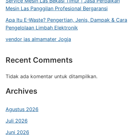
Service Mesin Las Bekasi Timur | Jasa Perbaikan
Mesin Las Panggilan Profesional Bergaransi
Apa Itu E-Waste? Pengertian, Jenis, Dampak & Cara
Pengelolaan Limbah Elektronik
vendor jas almamater Jogja
Recent Comments
Tidak ada komentar untuk ditampilkan.
Archives
Agustus 2026
Juli 2026
Juni 2026