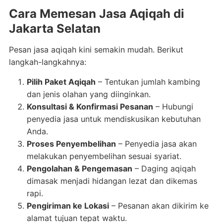
Cara Memesan Jasa Aqiqah di
Jakarta Selatan
Pesan jasa aqiqah kini semakin mudah. Berikut
langkah-langkahnya:
Pilih Paket Aqiqah
– Tentukan jumlah kambing
dan jenis olahan yang diinginkan.
Konsultasi & Konfirmasi Pesanan
– Hubungi
penyedia jasa untuk mendiskusikan kebutuhan
Anda.
Proses Penyembelihan
– Penyedia jasa akan
melakukan penyembelihan sesuai syariat.
Pengolahan & Pengemasan
– Daging aqiqah
dimasak menjadi hidangan lezat dan dikemas
rapi.
Pengiriman ke Lokasi
– Pesanan akan dikirim ke
alamat tujuan tepat waktu.