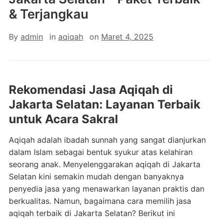
& Terjangkau
By
admin
in
aqiqah
on
Maret 4, 2025
Rekomendasi Jasa Aqiqah di
Jakarta Selatan: Layanan Terbaik
untuk Acara Sakral
Aqiqah adalah ibadah sunnah yang sangat dianjurkan
dalam Islam sebagai bentuk syukur atas kelahiran
seorang anak. Menyelenggarakan aqiqah di Jakarta
Selatan kini semakin mudah dengan banyaknya
penyedia jasa yang menawarkan layanan praktis dan
berkualitas. Namun, bagaimana cara memilih jasa
aqiqah terbaik di Jakarta Selatan? Berikut ini