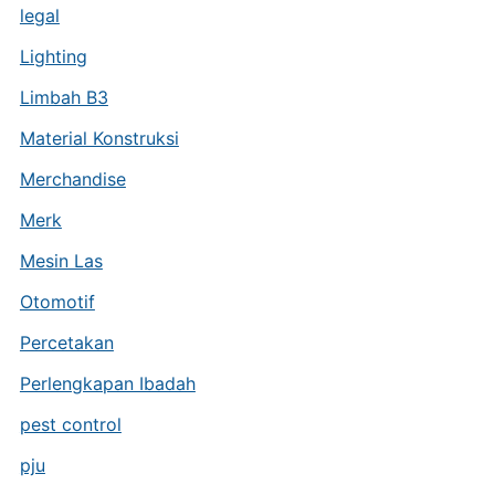
legal
Lighting
Limbah B3
Material Konstruksi
Merchandise
Merk
Mesin Las
Otomotif
Percetakan
Perlengkapan Ibadah
pest control
pju