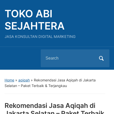
TOKO ABI
SEJAHTERA
JASA KONSULTAN DIGITAL MARKETING
Search
for:
Home
»
aqiqah
»
Rekomendasi Jasa Aqiqah di Jakarta
Selatan – Paket Terbaik & Terjangkau
Rekomendasi Jasa Aqiqah di
Jakarta Selatan – Paket Terbaik