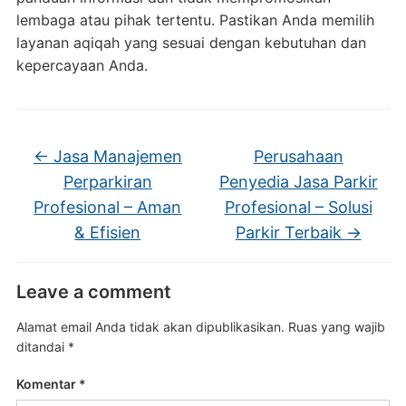
lembaga atau pihak tertentu. Pastikan Anda memilih
layanan aqiqah yang sesuai dengan kebutuhan dan
kepercayaan Anda.
←
Jasa Manajemen
Perusahaan
Perparkiran
Penyedia Jasa Parkir
Profesional – Aman
Profesional – Solusi
& Efisien
Parkir Terbaik
→
Leave a comment
Alamat email Anda tidak akan dipublikasikan.
Ruas yang wajib
ditandai
*
Komentar
*