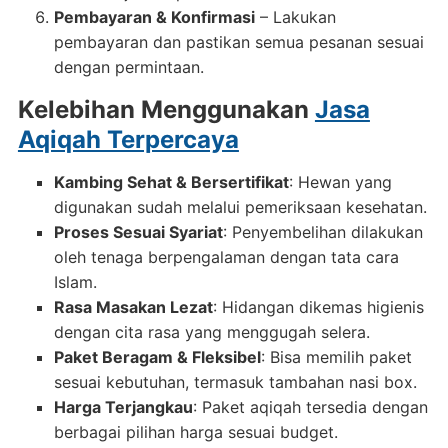
Pembayaran & Konfirmasi
– Lakukan
pembayaran dan pastikan semua pesanan sesuai
dengan permintaan.
Kelebihan Menggunakan
Jasa
Aqiqah Terpercaya
Kambing Sehat & Bersertifikat
: Hewan yang
digunakan sudah melalui pemeriksaan kesehatan.
Proses Sesuai Syariat
: Penyembelihan dilakukan
oleh tenaga berpengalaman dengan tata cara
Islam.
Rasa Masakan Lezat
: Hidangan dikemas higienis
dengan cita rasa yang menggugah selera.
Paket Beragam & Fleksibel
: Bisa memilih paket
sesuai kebutuhan, termasuk tambahan nasi box.
Harga Terjangkau
: Paket aqiqah tersedia dengan
berbagai pilihan harga sesuai budget.