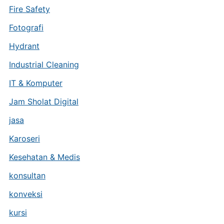
Fire Safety
Fotografi
Hydrant
Industrial Cleaning
IT & Komputer
Jam Sholat Digital
jasa
Karoseri
Kesehatan & Medis
konsultan
konveksi
kursi