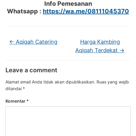
Info Pemesanan
Whatsapp :
https://wa.me/08111045370
←
Aqiqah Catering
Harga Kambing
Aqiqah Terdekat
→
Leave a comment
Alamat email Anda tidak akan dipublikasikan.
Ruas yang wajib
ditandai
*
Komentar
*