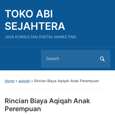
TOKO ABI
SEJAHTERA
JASA KONSULTAN DIGITAL MARKETING
Search
for:
Home
»
aqiqah
»
Rincian Biaya Aqiqah Anak Perempuan
Rincian Biaya Aqiqah Anak
Perempuan