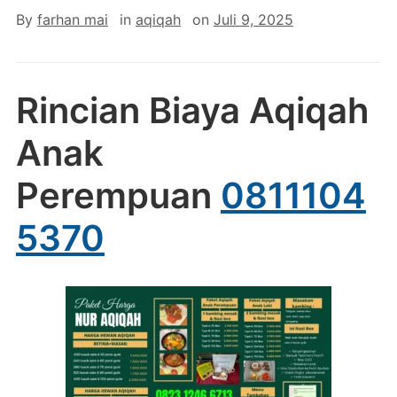
By
farhan mai
in
aqiqah
on
Juli 9, 2025
Rincian Biaya Aqiqah
Anak
Perempuan
0811104
5370