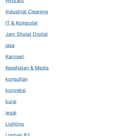
Hydrant
Industrial Cleaning
IT & Komputer
Jam Sholat Digital
jasa
Karoseri
Kesehatan & Medis
konsultan
konveksi
kursi
legal
Lighting
Limbah B3