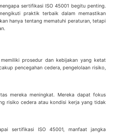
engapa sertifikasi ISO 45001 begitu penting.
mengikuti praktik terbaik dalam memastikan
ukan hanya tentang mematuhi peraturan, tetapi
an.
memiliki prosedur dan kebijakan yang ketat
cakup pencegahan cedera, pengelolaan risiko,
vitas mereka meningkat. Mereka dapat fokus
 risiko cedera atau kondisi kerja yang tidak
ai sertifikasi ISO 45001, manfaat jangka