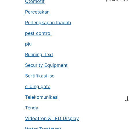
Otomotif
Percetakan
Perlengkapan Ibadah
pest control
pju
Running Text
Security Equipment
Sertifikasi Iso
sliding gate
Telekomunikasi
J
Tenda
Videotron & LED Display