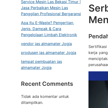
Service Mesin Las Bekasi Timur |
Ser
Jasa Perbaikan Mesin Las
Panggilan Profesional Bergaransi
Men
Apa Itu E-Waste? Pengertian,
Jenis, Dampak & Cara
Pengelolaan Limbah Elektronik
Penda
vendor jas almamater Jogja
Sertifika
produsen jas almamater Jogja
kerja yan
menciptak
tempat pembuatan jas
perusahaa
almamater Jogja
Recent Comments
Tidak ada komentar untuk
ditampilkan.