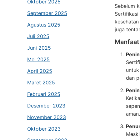
Oktober 2025
Sebelum ki
September 2025
Sertifika
kesehatan 
Agustus 2025
juga tent
Juli 2025
Manfaat
Juni 2025
Penin
Mei 2025
Serti
untuk
April 2025
dan p
Maret 2025
Penin
Februari 2025
Ketik
Desember 2023
sepen
aman.
November 2023
Penur
Oktober 2023
Meski