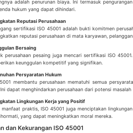
ngnya adalah penurunan biaya. Ini termasuk penguranga
enda hukum yang dapat dihindari.
gkatan Reputasi Perusahaan
ang sertifikasi ISO 45001 adalah bukti komitmen perusah
gkatkan reputasi perusahaan di mata karyawan, pelanggan, 
gulan Bersaing
k perusahaan pesaing juga mencari sertifikasi ISO 45001. O
rikan keunggulan kompetitif yang signifikan.
nuhan Persyaratan Hukum
5001 membantu perusahaan mematuhi semua persyaratan
. Ini dapat menghindarkan perusahaan dari potensi masala
gkatan Lingkungan Kerja yang Positif
n manfaat praktis, ISO 45001 juga menciptakan lingkungan
ihormati, yang dapat meningkatkan moral mereka.
an dan Kekurangan ISO 45001