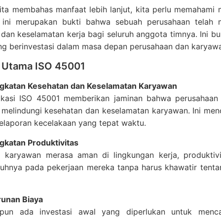
ta membahas manfaat lebih lanjut, kita perlu memahami m
si ini merupakan bukti bahwa sebuah perusahaan telah 
dan keselamatan kerja bagi seluruh anggota timnya. Ini b
ang berinvestasi dalam masa depan perusahaan dan karyaw
 Utama ISO 45001
gkatan Kesehatan dan Keselamatan Karyawan
fikasi ISO 45001 memberikan jaminan bahwa perusahaan 
 melindungi kesehatan dan keselamatan karyawan. Ini men
elaporan kecelakaan yang tepat waktu.
gkatan Produktivitas
a karyawan merasa aman di lingkungan kerja, produkti
uhnya pada pekerjaan mereka tanpa harus khawatir tentang
unan Biaya
pun ada investasi awal yang diperlukan untuk mencap