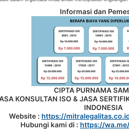
Informasi dan Peme
CIPTA PURNAMA SA
ASA KONSULTAN ISO & JASA SERTIFIK
INDONESIA
Website :
https://mitralegalitas.co.i
Hubungi kami di :
https://wa.m