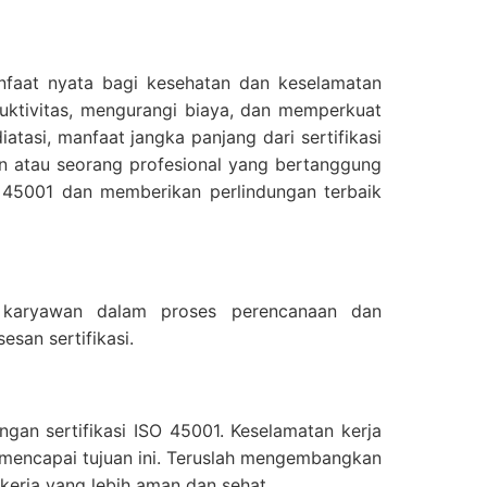
nfaat nyata bagi kesehatan dan keselamatan
uktivitas, mengurangi biaya, dan memperkuat
tasi, manfaat jangka panjang dari sertifikasi
aan atau seorang profesional yang bertanggung
 45001 dan memberikan perlindungan terbaik
 karyawan dalam proses perencanaan dan
san sertifikasi.
an sertifikasi ISO 45001. Keselamatan kerja
k mencapai tujuan ini. Teruslah mengembangkan
kerja yang lebih aman dan sehat.