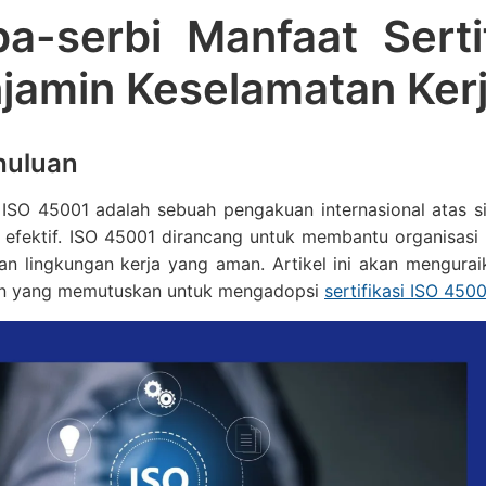
ba-serbi Manfaat Serti
jamin Keselamatan Kerj
huluan
si ISO 45001 adalah sebuah pengakuan internasional atas
g efektif. ISO 45001 dirancang untuk membantu organisas
an lingkungan kerja yang aman. Artikel ini akan mengura
n yang memutuskan untuk mengadopsi
sertifikasi ISO 4500