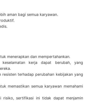
lebih aman bagi semua karyawan.
oduktif.
dis.
untuk menerapkan dan mempertahankan.
n keselamatan kerja dapat berubah, yang
ereka.
 resisten terhadap perubahan kebijakan yang
 untuk memastikan semua karyawan memahami
risiko, sertifikasi ini tidak dapat menjamin