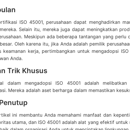
ulan
rtifikasi ISO 45001, perusahaan dapat menghadirkan ma
mereka. Selain itu, mereka juga dapat meningkatkan prod
erusahaan. Meskipun ada beberapa tantangan yang perlu dia
 besar. Oleh karena itu, jika Anda adalah pemilik perusah
s keamanan kerja, pertimbangkan untuk mengadopsi ISO
awan Anda.
an Trik Khusus
sial dalam mengadopsi ISO 45001 adalah melibatkan
si. Mereka adalah aset berharga dalam memastikan kesukse
 Penutup
tikel ini membantu Anda memahami manfaat dan kepenting
oritas utama, dan ISO 45001 adalah alat yang efektif untu
rbaik dalam organisasi Anda untuk menciptakan lingkungan 