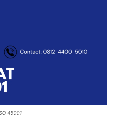
 ISO 45001