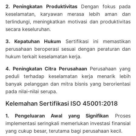
2. Peningkatan Produktivitas
Dengan fokus pada
keselamatan, karyawan merasa lebih aman dan
terlindungi, meningkatkan motivasi dan produktivitas
secara keseluruhan.
3. Kepatuhan Hukum
Sertifikasi ini memastikan
perusahaan beroperasi sesuai dengan peraturan dan
hukum terkait keselamatan kerja.
4. Peningkatan Citra Perusahaan
Perusahaan yang
peduli terhadap keselamatan kerja menarik lebih
banyak pelanggan dan mitra bisnis yang berorientasi
pada nilai-nilai serupa.
Kelemahan Sertifikasi ISO 45001:2018
1. Pengeluaran Awal yang Signifikan
Proses
implementasi seringkali memerlukan investasi finansial
yang cukup besar, terutama bagi perusahaan kecil.