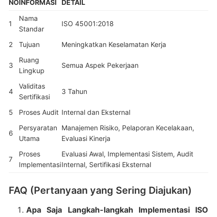
NO
INFORMASI
DETAIL
Nama
1
ISO 45001:2018
Standar
2
Tujuan
Meningkatkan Keselamatan Kerja
Ruang
3
Semua Aspek Pekerjaan
Lingkup
Validitas
4
3 Tahun
Sertifikasi
5
Proses Audit
Internal dan Eksternal
Persyaratan
Manajemen Risiko, Pelaporan Kecelakaan,
6
Utama
Evaluasi Kinerja
Proses
Evaluasi Awal, Implementasi Sistem, Audit
7
Implementasi
Internal, Sertifikasi Eksternal
FAQ (Pertanyaan yang Sering Diajukan)
Apa Saja Langkah-langkah Implementasi ISO