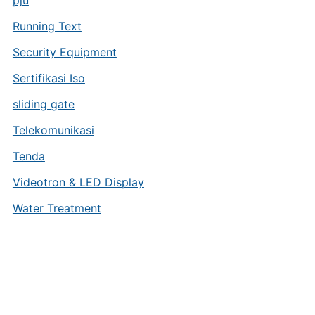
pju
Running Text
Security Equipment
Sertifikasi Iso
sliding gate
Telekomunikasi
Tenda
Videotron & LED Display
Water Treatment