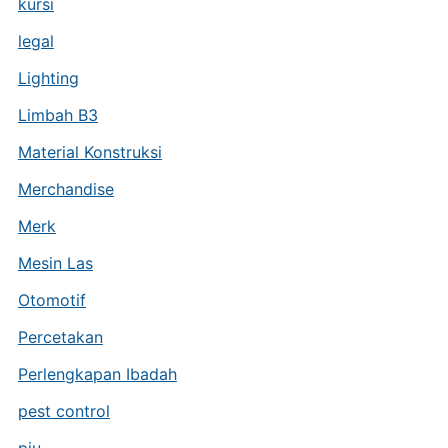
kursi
legal
Lighting
Limbah B3
Material Konstruksi
Merchandise
Merk
Mesin Las
Otomotif
Percetakan
Perlengkapan Ibadah
pest control