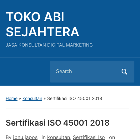
TOKO ABI
SEJAHTERA
JASA KONSULTAN DIGITAL MARKETING
Search
for:
Home
»
konsultan
»
Sertifikasi ISO 45001 2018
Sertifikasi ISO 45001 2018
By
ibnu japos
in
konsultan
,
Sertifikasi Iso
on