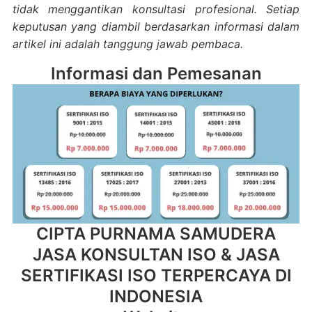
tidak menggantikan konsultasi profesional. Setiap
keputusan yang diambil berdasarkan informasi dalam
artikel ini adalah tanggung jawab pembaca.
Informasi dan Pemesanan
CIPTA PURNAMA SAMUDERA
JASA KONSULTAN ISO & JASA
SERTIFIKASI ISO TERPERCAYA DI
INDONESIA