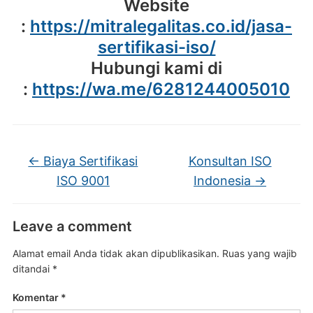
Website
:
https://mitralegalitas.co.id/jasa-
sertifikasi-iso/
Hubungi kami di
:
https://wa.me/6281244005010
←
Biaya Sertifikasi
Konsultan ISO
ISO 9001
Indonesia
→
Leave a comment
Alamat email Anda tidak akan dipublikasikan.
Ruas yang wajib
ditandai
*
Komentar
*