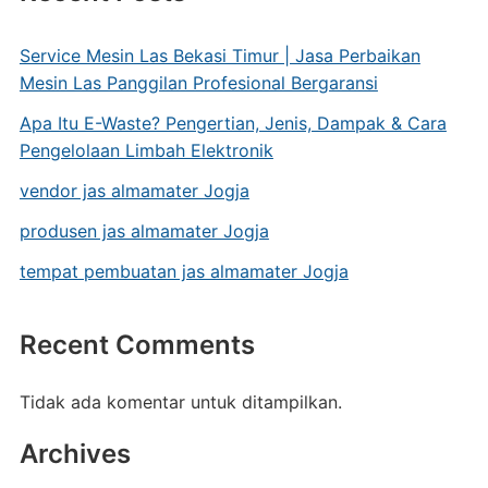
Service Mesin Las Bekasi Timur | Jasa Perbaikan
Mesin Las Panggilan Profesional Bergaransi
Apa Itu E-Waste? Pengertian, Jenis, Dampak & Cara
Pengelolaan Limbah Elektronik
vendor jas almamater Jogja
produsen jas almamater Jogja
tempat pembuatan jas almamater Jogja
Recent Comments
Tidak ada komentar untuk ditampilkan.
Archives