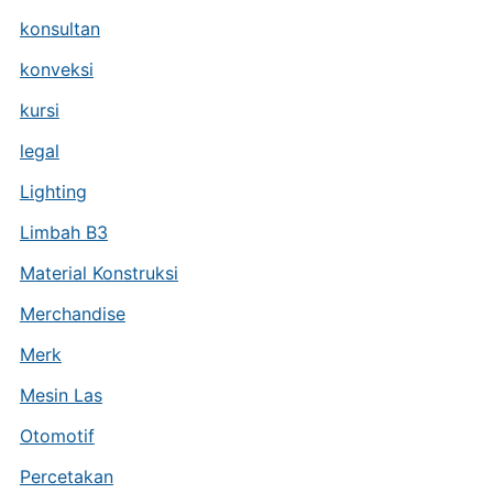
konsultan
konveksi
kursi
legal
Lighting
Limbah B3
Material Konstruksi
Merchandise
Merk
Mesin Las
Otomotif
Percetakan