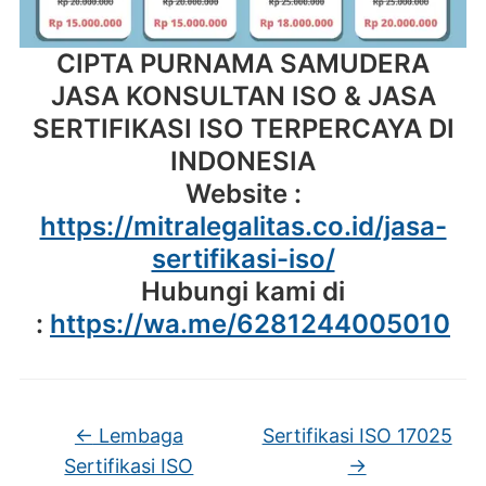
CIPTA PURNAMA SAMUDERA
JASA KONSULTAN ISO & JASA
SERTIFIKASI ISO TERPERCAYA DI
INDONESIA
Website :
https://mitralegalitas.co.id/jasa-
sertifikasi-iso/
Hubungi kami di
:
https://wa.me/6281244005010
←
Lembaga
Sertifikasi ISO 17025
Sertifikasi ISO
→