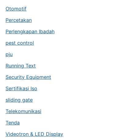
Otomotif
Percetakan
Perlengkapan Ibadah
pest control
pju
Running Text
Security Equipment
Sertifikasi Iso
sliding gate
Telekomunikasi
Tenda
Videotron & LED Display