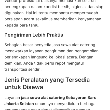
Vendor profesional biasanya memastikan seluruh
perlengkapan dalam kondisi bersih, higienis, dan siap
digunakan. Hal ini tentu membantu mempermudah
persiapan acara sekaligus memberikan kenyamanan
kepada para tamu.
Pengiriman Lebih Praktis
Sebagian besar penyedia jasa sewa alat catering
menawarkan layanan pengiriman dan pengambilan
perlengkapan langsung ke lokasi acara. Dengan
demikian, Anda tidak perlu repot mengatur
transportasi sendiri.
Jenis Peralatan yang Tersedia
untuk Disewa
Layanan
jasa sewa alat catering Kebayoran Baru
Jakarta Selatan
umumnya menyediakan berbagai
perlengkapan yang dapat disesuaikan dengan