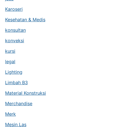
Karoseri
Kesehatan & Medis
konsultan
konveksi
kursi
legal
Lighting
Limbah B3
Material Konstruksi
Merchandise
Merk
Mesin Las