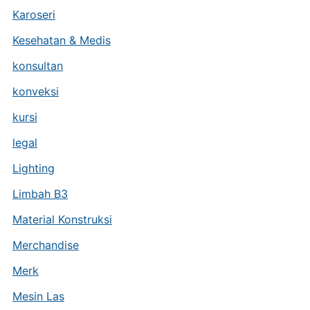
Karoseri
Kesehatan & Medis
konsultan
konveksi
kursi
legal
Lighting
Limbah B3
Material Konstruksi
Merchandise
Merk
Mesin Las