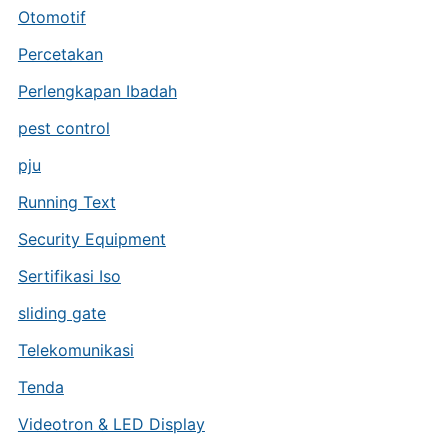
Otomotif
Percetakan
Perlengkapan Ibadah
pest control
pju
Running Text
Security Equipment
Sertifikasi Iso
sliding gate
Telekomunikasi
Tenda
Videotron & LED Display