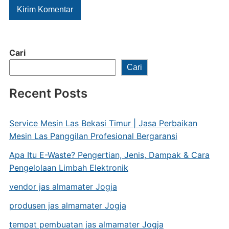
Cari
Cari
Recent Posts
Service Mesin Las Bekasi Timur | Jasa Perbaikan
Mesin Las Panggilan Profesional Bergaransi
Apa Itu E-Waste? Pengertian, Jenis, Dampak & Cara
Pengelolaan Limbah Elektronik
vendor jas almamater Jogja
produsen jas almamater Jogja
tempat pembuatan jas almamater Jogja