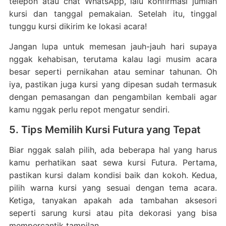
telepon atau chat WhatsApp, lalu konfirmasi jumlah
kursi dan tanggal pemakaian. Setelah itu, tinggal
tunggu kursi dikirim ke lokasi acara!
Jangan lupa untuk memesan jauh-jauh hari supaya
nggak kehabisan, terutama kalau lagi musim acara
besar seperti pernikahan atau seminar tahunan. Oh
iya, pastikan juga kursi yang dipesan sudah termasuk
dengan pemasangan dan pengambilan kembali agar
kamu nggak perlu repot mengatur sendiri.
5. Tips Memilih Kursi Futura yang Tepat
Biar nggak salah pilih, ada beberapa hal yang harus
kamu perhatikan saat sewa kursi Futura. Pertama,
pastikan kursi dalam kondisi baik dan kokoh. Kedua,
pilih warna kursi yang sesuai dengan tema acara.
Ketiga, tanyakan apakah ada tambahan aksesori
seperti sarung kursi atau pita dekorasi yang bisa
mempercantik tampilan.