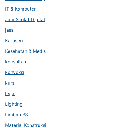
IT & Komputer
Jam Sholat Digital
jasa
Karoseri
Kesehatan & Medis
konsultan
konveksi
kursi
legal
Lighting
Limbah B3
Material Konstruksi