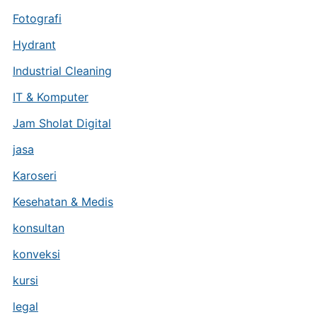
Fotografi
Hydrant
Industrial Cleaning
IT & Komputer
Jam Sholat Digital
jasa
Karoseri
Kesehatan & Medis
konsultan
konveksi
kursi
legal