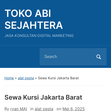
TOKO ABI
SEJAHTERA
JASA KONSULTAN DIGITAL MARKETING
Search
for:
Home
»
alat pesta
»
Sewa Kursi Jakarta Barat
Sewa Kursi Jakarta Barat
By
ryan MAI
in
alat pesta
on
Mei 6, 2025