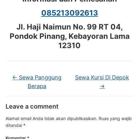
085213092613
Jl. Haji Naimun No. 99 RT 04,
Pondok Pinang, Kebayoran Lama
12310
←
Sewa Panggung
Sewa Kursi Di Depok
Berapa
→
Leave a comment
Alamat email Anda tidak akan dipublikasikan.
Ruas yang wajib
ditandai
*
Komentar
*