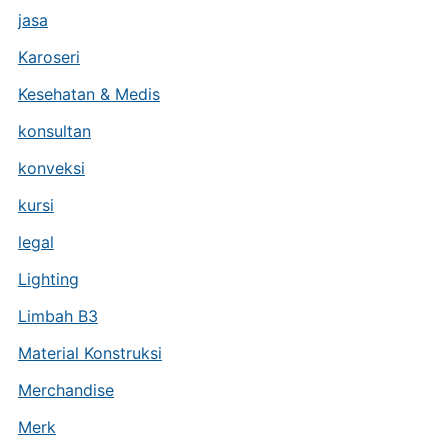
jasa
Karoseri
Kesehatan & Medis
konsultan
konveksi
kursi
legal
Lighting
Limbah B3
Material Konstruksi
Merchandise
Merk