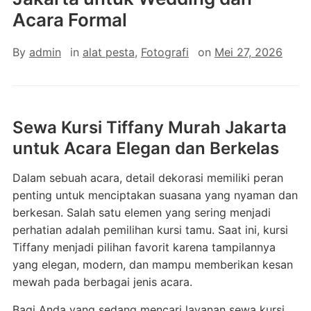
Acara Formal
By
admin
in
alat pesta
,
Fotografi
on
Mei 27, 2026
Sewa Kursi Tiffany Murah Jakarta
untuk Acara Elegan dan Berkelas
Dalam sebuah acara, detail dekorasi memiliki peran
penting untuk menciptakan suasana yang nyaman dan
berkesan. Salah satu elemen yang sering menjadi
perhatian adalah pemilihan kursi tamu. Saat ini, kursi
Tiffany menjadi pilihan favorit karena tampilannya
yang elegan, modern, dan mampu memberikan kesan
mewah pada berbagai jenis acara.
Bagi Anda yang sedang mencari layanan sewa kursi