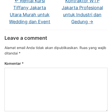
←
Rental Kursi
Kontraktor WTP
Tiffany Jakarta
Jakarta Profesional
Utara Murah untuk
untuk Industri dan
Wedding dan Event
Gedung
→
Leave a comment
Alamat email Anda tidak akan dipublikasikan.
Ruas yang wajib
ditandai
*
Komentar
*