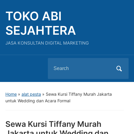
TOKO ABI
SEJAHTERA
JASA KONSULTAN DIGITAL MARKETING
Search
for:
Home
»
alat pesta
»
Sewa Kursi Tiffany Murah Jakarta
untuk Wedding dan Acara Formal
Sewa Kursi Tiffany Murah
Jakarta untuk Wedding dan