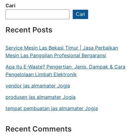
Cari
Cari
Recent Posts
Service Mesin Las Bekasi Timur | Jasa Perbaikan
Mesin Las Panggilan Profesional Bergaransi
Apa Itu E-Waste? Pengertian, Jenis, Dampak & Cara
Pengelolaan Limbah Elektronik
vendor jas almamater Jogja
produsen jas almamater Jogja
tempat pembuatan jas almamater Jogja
Recent Comments