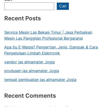
Cari
Recent Posts
Service Mesin Las Bekasi Timur | Jasa Perbaikan
Mesin Las Panggilan Profesional Bergaransi
Apa Itu E-Waste? Pengertian, Jenis, Dampak & Cara
Pengelolaan Limbah Elektronik
vendor jas almamater Jogja
produsen jas almamater Jogja
tempat pembuatan jas almamater Jogja
Recent Comments