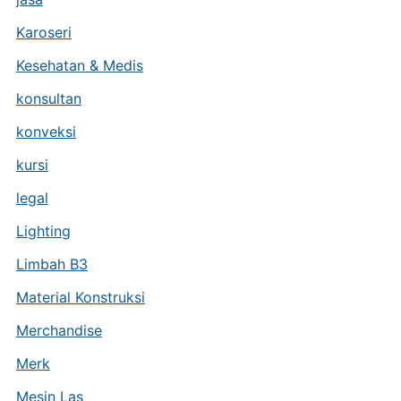
Karoseri
Kesehatan & Medis
konsultan
konveksi
kursi
legal
Lighting
Limbah B3
Material Konstruksi
Merchandise
Merk
Mesin Las