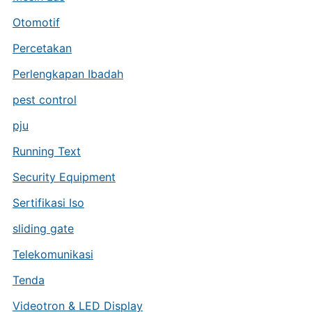
Otomotif
Percetakan
Perlengkapan Ibadah
pest control
pju
Running Text
Security Equipment
Sertifikasi Iso
sliding gate
Telekomunikasi
Tenda
Videotron & LED Display