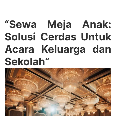
“Sewa Meja Anak:
Solusi Cerdas Untuk
Acara Keluarga dan
Sekolah”