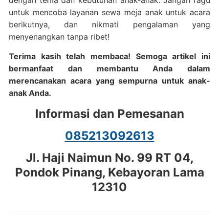
dengan tema dan kebutuhan anak-anak. Jangan ragu
untuk mencoba layanan sewa meja anak untuk acara
berikutnya, dan nikmati pengalaman yang
menyenangkan tanpa ribet!
Terima kasih telah membaca! Semoga artikel ini
bermanfaat dan membantu Anda dalam
merencanakan acara yang sempurna untuk anak-
anak Anda.
Informasi dan Pemesanan
085213092613
Jl. Haji Naimun No. 99 RT 04,
Pondok Pinang, Kebayoran Lama
12310