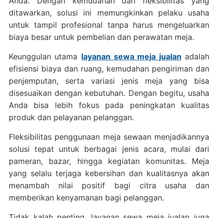
Anda. Dengan kemudahan dan fleksibilitas yang
ditawarkan, solusi ini memungkinkan pelaku usaha
untuk tampil profesional tanpa harus mengeluarkan
biaya besar untuk pembelian dan perawatan meja.
Keunggulan utama
layanan sewa meja jualan
adalah
efisiensi biaya dan ruang, kemudahan pengiriman dan
penjemputan, serta variasi jenis meja yang bisa
disesuaikan dengan kebutuhan. Dengan begitu, usaha
Anda bisa lebih fokus pada peningkatan kualitas
produk dan pelayanan pelanggan.
Fleksibilitas penggunaan meja sewaan menjadikannya
solusi tepat untuk berbagai jenis acara, mulai dari
pameran, bazar, hingga kegiatan komunitas. Meja
yang selalu terjaga kebersihan dan kualitasnya akan
menambah nilai positif bagi citra usaha dan
memberikan kenyamanan bagi pelanggan.
Tidak kalah penting, layanan sewa meja jualan juga