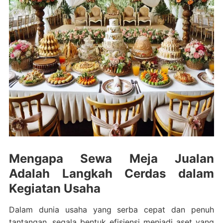
Mengapa Sewa Meja Jualan
Adalah Langkah Cerdas dalam
Kegiatan Usaha
Dalam dunia usaha yang serba cepat dan penuh
tantangan, segala bentuk efisiensi menjadi aset yang