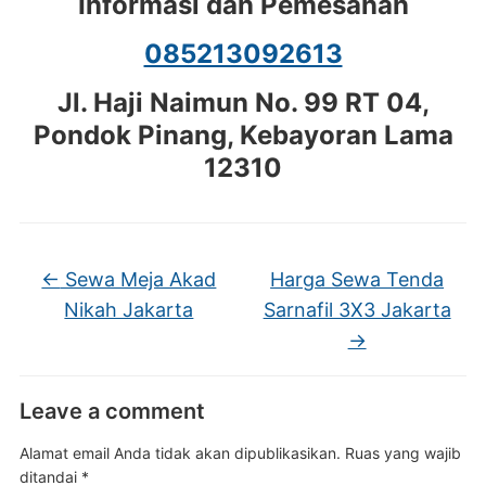
Informasi dan Pemesanan
085213092613
Jl. Haji Naimun No. 99 RT 04,
Pondok Pinang, Kebayoran Lama
12310
←
Sewa Meja Akad
Harga Sewa Tenda
Nikah Jakarta
Sarnafil 3X3 Jakarta
→
Leave a comment
Alamat email Anda tidak akan dipublikasikan.
Ruas yang wajib
ditandai
*