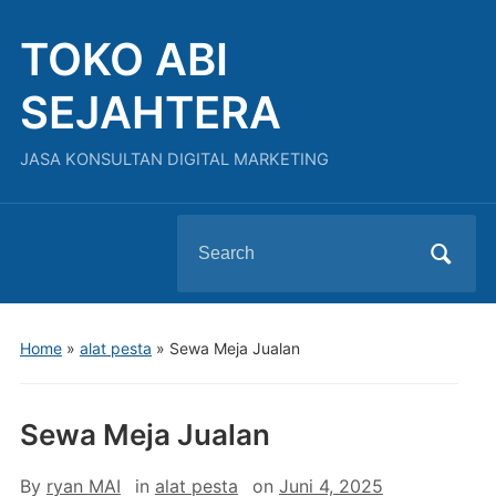
TOKO ABI
SEJAHTERA
JASA KONSULTAN DIGITAL MARKETING
Search
for:
Home
»
alat pesta
»
Sewa Meja Jualan
Sewa Meja Jualan
By
ryan MAI
in
alat pesta
on
Juni 4, 2025