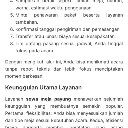
Sampaikan detail seperti jumlah meja, ukuran,
warna, estimasi waktu penggunaan.
Minta penawaran paket beserta layanan
tambahan.
Konfirmasi tanggal pengiriman dan pemasangan.
Transfer atau lunasi biaya sesuai kesepakatan.
Tim datang pasang sesuai jadwal, Anda tinggal
fokus pada acara.
Dengan mengikuti alur ini, Anda bisa menikmati acara
tanpa repot teknis dan lebih fokus menciptakan
momen berkesan.
Keunggulan Utama Layanan
Layanan
sewa meja payung
menawarkan sejumlah
keunggulan yang membuatnya semakin populer.
Pertama, fleksibilitas: Anda bisa menyesuaikan jumlah
dan tipe meja sesuai kebutuhan acara. Kedua, efisiensi
biaya: daripada membeli peralatan yang jarang