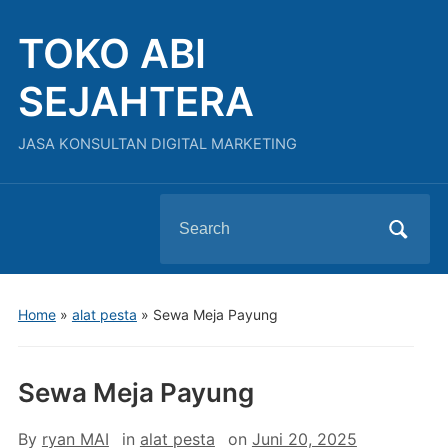
TOKO ABI
SEJAHTERA
JASA KONSULTAN DIGITAL MARKETING
Search
for:
Home
»
alat pesta
»
Sewa Meja Payung
Sewa Meja Payung
By
ryan MAI
in
alat pesta
on
Juni 20, 2025