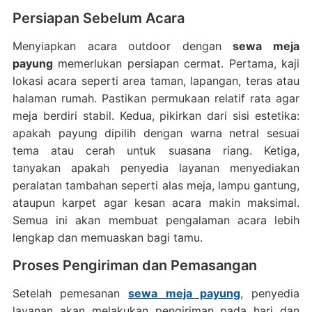
Persiapan Sebelum Acara
Menyiapkan acara outdoor dengan
sewa meja
payung
memerlukan persiapan cermat. Pertama, kaji
lokasi acara seperti area taman, lapangan, teras atau
halaman rumah. Pastikan permukaan relatif rata agar
meja berdiri stabil. Kedua, pikirkan dari sisi estetika:
apakah payung dipilih dengan warna netral sesuai
tema atau cerah untuk suasana riang. Ketiga,
tanyakan apakah penyedia layanan menyediakan
peralatan tambahan seperti alas meja, lampu gantung,
ataupun karpet agar kesan acara makin maksimal.
Semua ini akan membuat pengalaman acara lebih
lengkap dan memuaskan bagi tamu.
Proses Pengiriman dan Pemasangan
Setelah pemesanan
sewa meja payung
, penyedia
layanan akan melakukan pengiriman pada hari dan