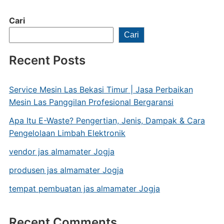
Cari
Cari
Recent Posts
Service Mesin Las Bekasi Timur | Jasa Perbaikan
Mesin Las Panggilan Profesional Bergaransi
Apa Itu E-Waste? Pengertian, Jenis, Dampak & Cara
Pengelolaan Limbah Elektronik
vendor jas almamater Jogja
produsen jas almamater Jogja
tempat pembuatan jas almamater Jogja
Recent Comments