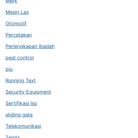
Merk
Mesin Las
Otomotif
Percetakan
Perlengkapan Ibadah
pest control
pju
Running Text
Security Equipment
Sertifikasi Iso
sliding gate
Telekomunikasi
Tenda