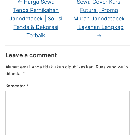
←
Harga Sewa
Sewa Cover Kursi
Tenda Pernikahan
Futura | Promo
Jabodetabek | Solusi
Murah Jabodetabek
Tenda & Dekorasi
| Layanan Lengkap
Terbaik
→
Leave a comment
Alamat email Anda tidak akan dipublikasikan.
Ruas yang wajib
ditandai
*
Komentar
*