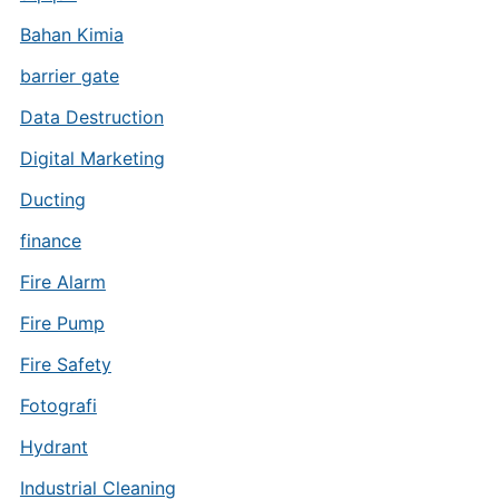
Bahan Kimia
barrier gate
Data Destruction
Digital Marketing
Ducting
finance
Fire Alarm
Fire Pump
Fire Safety
Fotografi
Hydrant
Industrial Cleaning