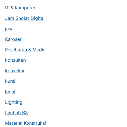
IT & Komputer
Jam Sholat Digital
jasa
Karoseri
Kesehatan & Medis
konsultan
konveksi
kursi
legal
Lighting
Limbah B3
Material Konstruksi