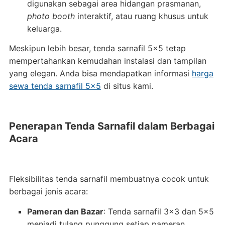
digunakan sebagai area hidangan prasmanan,
photo booth
interaktif, atau ruang khusus untuk
keluarga.
Meskipun lebih besar, tenda sarnafil 5×5 tetap
mempertahankan kemudahan instalasi dan tampilan
yang elegan. Anda bisa mendapatkan informasi
harga
sewa tenda sarnafil 5×5
di situs kami.
Penerapan Tenda Sarnafil dalam Berbagai
Acara
Fleksibilitas tenda sarnafil membuatnya cocok untuk
berbagai jenis acara:
Pameran dan Bazar
: Tenda sarnafil 3×3 dan 5×5
menjadi tulang punggung setiap pameran.