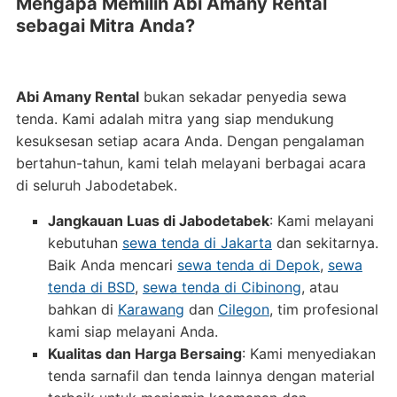
Mengapa Memilih Abi Amany Rental
sebagai Mitra Anda?
Abi Amany Rental
bukan sekadar penyedia sewa
tenda. Kami adalah mitra yang siap mendukung
kesuksesan setiap acara Anda. Dengan pengalaman
bertahun-tahun, kami telah melayani berbagai acara
di seluruh Jabodetabek.
Jangkauan Luas di Jabodetabek
: Kami melayani
kebutuhan
sewa tenda di Jakarta
dan sekitarnya.
Baik Anda mencari
sewa tenda di Depok
,
sewa
tenda di BSD
,
sewa tenda di Cibinong
, atau
bahkan di
Karawang
dan
Cilegon
, tim profesional
kami siap melayani Anda.
Kualitas dan Harga Bersaing
: Kami menyediakan
tenda sarnafil dan tenda lainnya dengan material