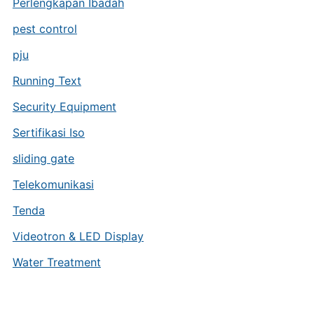
Perlengkapan Ibadah
pest control
pju
Running Text
Security Equipment
Sertifikasi Iso
sliding gate
Telekomunikasi
Tenda
Videotron & LED Display
Water Treatment