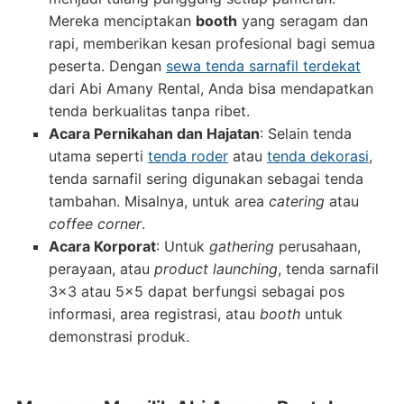
Mereka menciptakan
booth
yang seragam dan
rapi, memberikan kesan profesional bagi semua
peserta. Dengan
sewa tenda sarnafil terdekat
dari Abi Amany Rental, Anda bisa mendapatkan
tenda berkualitas tanpa ribet.
Acara Pernikahan dan Hajatan
: Selain tenda
utama seperti
tenda roder
atau
tenda dekorasi
,
tenda sarnafil sering digunakan sebagai tenda
tambahan. Misalnya, untuk area
catering
atau
coffee corner
.
Acara Korporat
: Untuk
gathering
perusahaan,
perayaan, atau
product launching
, tenda sarnafil
3×3 atau 5×5 dapat berfungsi sebagai pos
informasi, area registrasi, atau
booth
untuk
demonstrasi produk.