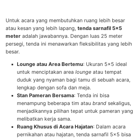
Untuk acara yang membutuhkan ruang lebih besar
atau kesan yang lebih lapang,
tenda sarnafil 5×5
meter
adalah jawabannya. Dengan luas 25 meter
persegi, tenda ini menawarkan fleksibilitas yang lebih
besar.
Lounge atau Area Bertemu
: Ukuran 5×5 ideal
untuk menciptakan area
lounge
atau tempat
duduk yang nyaman bagi tamu di sebuah acara,
lengkap dengan sofa dan meja.
Stan Pameran Bersama
: Tenda ini bisa
menampung beberapa tim atau
brand
sekaligus,
menjadikannya pilihan tepat untuk pameran yang
melibatkan kerja sama.
Ruang Khusus di Acara Hajatan
: Dalam acara
pernikahan atau hajatan, tenda sarnafil 5×5 bisa