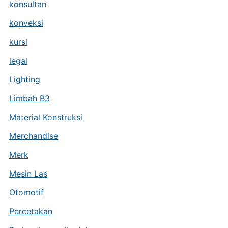
konsultan
konveksi
kursi
legal
Lighting
Limbah B3
Material Konstruksi
Merchandise
Merk
Mesin Las
Otomotif
Percetakan