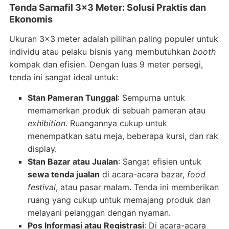
Tenda Sarnafil 3×3 Meter: Solusi Praktis dan
Ekonomis
Ukuran 3×3 meter adalah pilihan paling populer untuk
individu atau pelaku bisnis yang membutuhkan
booth
kompak dan efisien. Dengan luas 9 meter persegi,
tenda ini sangat ideal untuk:
Stan Pameran Tunggal
: Sempurna untuk
memamerkan produk di sebuah pameran atau
exhibition
. Ruangannya cukup untuk
menempatkan satu meja, beberapa kursi, dan rak
display.
Stan Bazar atau Jualan
: Sangat efisien untuk
sewa tenda jualan
di acara-acara bazar,
food
festival
, atau pasar malam. Tenda ini memberikan
ruang yang cukup untuk memajang produk dan
melayani pelanggan dengan nyaman.
Pos Informasi atau Registrasi
: Di acara-acara