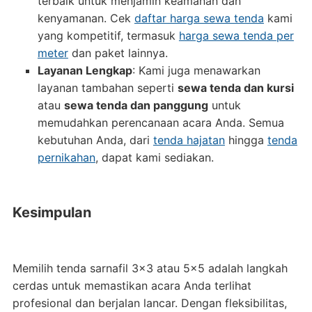
terbaik untuk menjamin keamanan dan
kenyamanan. Cek
daftar harga sewa tenda
kami
yang kompetitif, termasuk
harga sewa tenda per
meter
dan paket lainnya.
Layanan Lengkap
: Kami juga menawarkan
layanan tambahan seperti
sewa tenda dan kursi
atau
sewa tenda dan panggung
untuk
memudahkan perencanaan acara Anda. Semua
kebutuhan Anda, dari
tenda hajatan
hingga
tenda
pernikahan
, dapat kami sediakan.
Kesimpulan
Memilih tenda sarnafil 3×3 atau 5×5 adalah langkah
cerdas untuk memastikan acara Anda terlihat
profesional dan berjalan lancar. Dengan fleksibilitas,