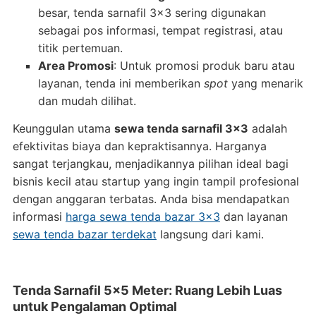
besar, tenda sarnafil 3×3 sering digunakan
sebagai pos informasi, tempat registrasi, atau
titik pertemuan.
Area Promosi
: Untuk promosi produk baru atau
layanan, tenda ini memberikan
spot
yang menarik
dan mudah dilihat.
Keunggulan utama
sewa tenda sarnafil 3×3
adalah
efektivitas biaya dan kepraktisannya. Harganya
sangat terjangkau, menjadikannya pilihan ideal bagi
bisnis kecil atau startup yang ingin tampil profesional
dengan anggaran terbatas. Anda bisa mendapatkan
informasi
harga sewa tenda bazar 3×3
dan layanan
sewa tenda bazar terdekat
langsung dari kami.
Tenda Sarnafil 5×5 Meter: Ruang Lebih Luas
untuk Pengalaman Optimal