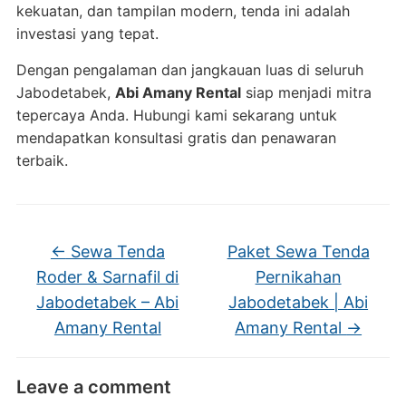
kekuatan, dan tampilan modern, tenda ini adalah
investasi yang tepat.
Dengan pengalaman dan jangkauan luas di seluruh
Jabodetabek,
Abi Amany Rental
siap menjadi mitra
tepercaya Anda. Hubungi kami sekarang untuk
mendapatkan konsultasi gratis dan penawaran
terbaik.
←
Sewa Tenda
Paket Sewa Tenda
Roder & Sarnafil di
Pernikahan
Jabodetabek – Abi
Jabodetabek | Abi
Amany Rental
Amany Rental
→
Leave a comment