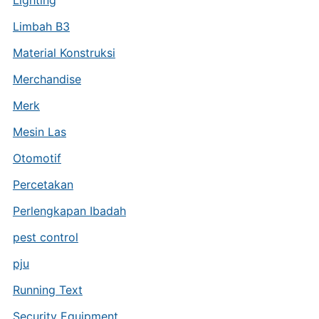
Lighting
Limbah B3
Material Konstruksi
Merchandise
Merk
Mesin Las
Otomotif
Percetakan
Perlengkapan Ibadah
pest control
pju
Running Text
Security Equipment