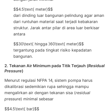
$$4.5\text{ meter}$$
dari dinding luar bangunan pelindung agar aman
dari runtuhan material saat terjadi kebakaran
struktur
. Jarak antar pilar di area luar berkisar
antara
$$30\text{ hingga }60\text{ meter}$$
tergantung pada tingkat risiko kepadatan
bangunan
.
2. Tekanan Air Minimum pada Titik Terjauh (
Residual
Pressure
)
Menurut regulasi NFPA 14,
sistem pompa harus
dikalibrasi sedemikian rupa sehingga mampu
mengalirkan air dengan tekanan sisa (
residual
pressure
) minimal sebesar
$$4.5\text{ bar}$$