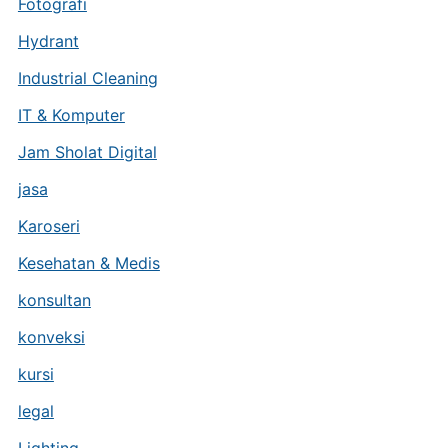
Fotografi
Hydrant
Industrial Cleaning
IT & Komputer
Jam Sholat Digital
jasa
Karoseri
Kesehatan & Medis
konsultan
konveksi
kursi
legal