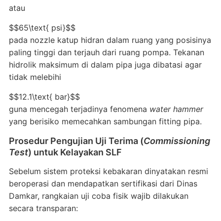
atau
$$65\text{ psi}$$
pada nozzle katup hidran dalam ruang yang posisinya
paling tinggi dan terjauh dari ruang pompa
. Tekanan
hidrolik maksimum di dalam pipa juga dibatasi agar
tidak melebihi
$$12.1\text{ bar}$$
guna mencegah terjadinya fenomena
water hammer
yang berisiko memecahkan sambungan fitting pipa
.
Prosedur Pengujian Uji Terima (
Commissioning
Test
) untuk Kelayakan SLF
Sebelum sistem proteksi kebakaran dinyatakan resmi
beroperasi dan mendapatkan sertifikasi dari Dinas
Damkar, rangkaian uji coba fisik wajib dilakukan
secara transparan
: