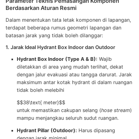
Parameter Teknis Pemasangan Komponen
Berdasarkan Aturan Resmi
Dalam menentukan tata letak komponen di lapangan,
terdapat beberapa rumus geometri lapangan dan
batasan jarak yang tidak boleh dilanggar
:
1. Jarak Ideal Hydrant Box Indoor dan Outdoor
Hydrant Box Indoor (Type A & B):
Wajib
diletakkan di area yang mudah terlihat, dekat
dengan jalur evakuasi atau tangga darurat
. Jarak
maksimum antar kotak hydrant di dalam ruangan
tidak boleh melebihi
$$38\text{ meter}$$
untuk memastikan cakupan selang (
hose stream
)
mampu menjangkau seluruh sudut ruangan
.
Hydrant Pillar (Outdoor):
Harus dipasang
dengan jarak minimal