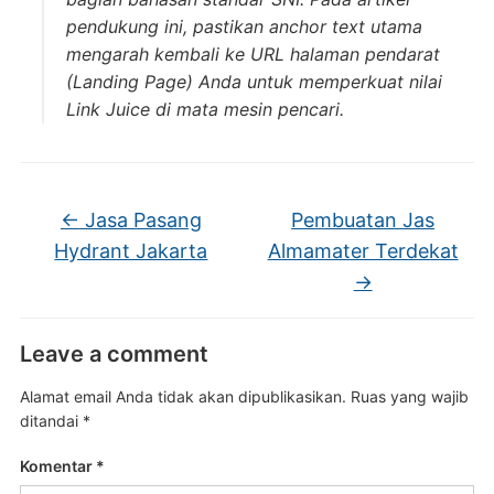
pendukung ini, pastikan
anchor text
utama
mengarah kembali ke URL halaman pendarat
(
Landing Page
) Anda untuk memperkuat nilai
Link Juice
di mata mesin pencari
.
←
Jasa Pasang
Pembuatan Jas
Hydrant Jakarta
Almamater Terdekat
→
Leave a comment
Alamat email Anda tidak akan dipublikasikan.
Ruas yang wajib
ditandai
*
Komentar
*