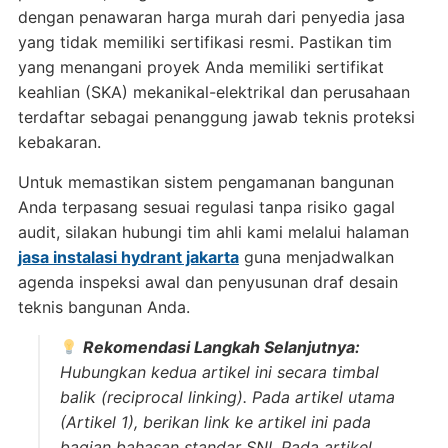
dengan penawaran harga murah dari penyedia jasa
yang tidak memiliki sertifikasi resmi
. Pastikan tim
yang menangani proyek Anda memiliki sertifikat
keahlian (SKA) mekanikal-elektrikal dan perusahaan
terdaftar sebagai penanggung jawab teknis proteksi
kebakaran
.
Untuk memastikan sistem pengamanan bangunan
Anda terpasang sesuai regulasi tanpa risiko gagal
audit, silakan hubungi tim ahli kami melalui halaman
jasa instalasi hydrant jakarta
guna menjadwalkan
agenda inspeksi awal dan penyusunan draf desain
teknis bangunan Anda
.
Rekomendasi Langkah Selanjutnya:
Hubungkan kedua artikel ini secara timbal
balik (
reciprocal linking
). Pada artikel utama
(Artikel 1), berikan link ke artikel ini pada
bagian bahasan standar SNI. Pada artikel