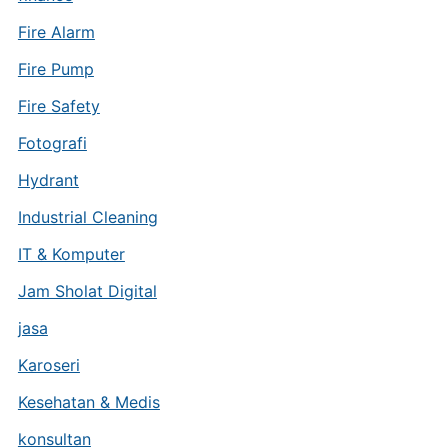
Fire Alarm
Fire Pump
Fire Safety
Fotografi
Hydrant
Industrial Cleaning
IT & Komputer
Jam Sholat Digital
jasa
Karoseri
Kesehatan & Medis
konsultan