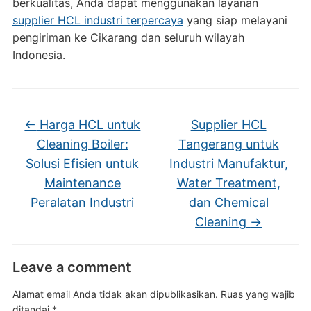
berkualitas, Anda dapat menggunakan layanan
supplier HCL industri terpercaya
yang siap melayani
pengiriman ke Cikarang dan seluruh wilayah
Indonesia.
←
Harga HCL untuk
Supplier HCL
Cleaning Boiler:
Tangerang untuk
Solusi Efisien untuk
Industri Manufaktur,
Maintenance
Water Treatment,
Peralatan Industri
dan Chemical
Cleaning
→
Leave a comment
Alamat email Anda tidak akan dipublikasikan.
Ruas yang wajib
ditandai
*