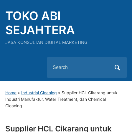
TOKO ABI
SEJAHTERA
JASA KONSULTAN DIGITAL MARKETING
Search
for:
Home
»
Industrial Cleaning
»
Supplier HCL Cikarang untuk
Industri Manufaktur, Water Treatment, dan Chemical
Cleaning
Supplier HCL Cikarang untuk