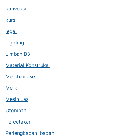
konveksi
kursi
legal
Lighting
Limbah B3
Material Konstruksi
Merchandise
Merk
Mesin Las
Otomotif
Percetakan
Perlengkapan Ibadah