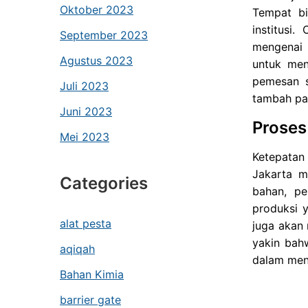
Oktober 2023
Tempat bi
institusi
September 2023
mengenai 
Agustus 2023
untuk men
pemesan s
Juli 2023
tambah pa
Juni 2023
Proses
Mei 2023
Ketepatan
Jakarta m
Categories
bahan, pe
produksi 
alat pesta
juga akan 
yakin bahw
aqiqah
dalam men
Bahan Kimia
barrier gate