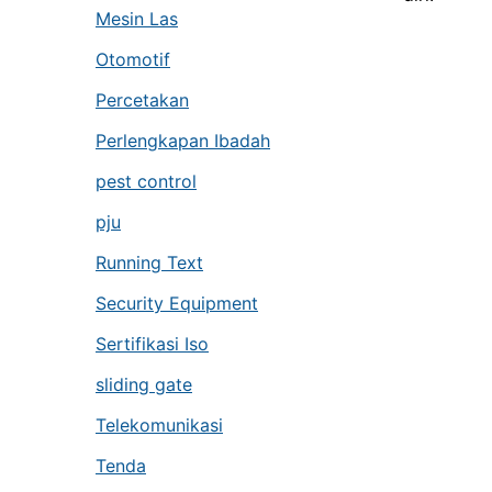
Mesin Las
Otomotif
Percetakan
Perlengkapan Ibadah
pest control
pju
Running Text
Security Equipment
Sertifikasi Iso
sliding gate
Telekomunikasi
Tenda