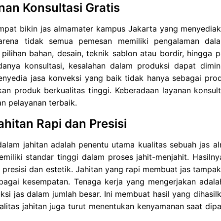
nan Konsultasi Gratis
pat bikin jas almamater kampus Jakarta yang menyediakan 
arena tidak semua pemesan memiliki pengalaman dalam
ilihan bahan, desain, teknik sablon atau bordir, hingga 
anya konsultasi, kesalahan dalam produksi dapat diminim
enyedia jasa konveksi yang baik tidak hanya sebagai prod
kan produk berkualitas tinggi. Keberadaan layanan konsu
n pelayanan terbaik.
ahitan Rapi dan Presisi
 dalam jahitan adalah penentu utama kualitas sebuah jas 
miliki standar tinggi dalam proses jahit-menjahit. Hasiln
a presisi dan estetik. Jahitan yang rapi membuat jas tampak
bagai kesempatan. Tenaga kerja yang mengerjakan adalah
i jas dalam jumlah besar. Ini membuat hasil yang dihasil
alitas jahitan juga turut menentukan kenyamanan saat dip