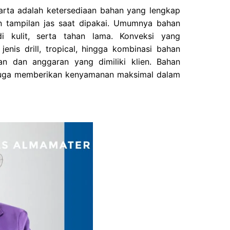
arta adalah ketersediaan bahan yang lengkap
n tampilan jas saat dipakai. Umumnya bahan
i kulit, serta tahan lama. Konveksi yang
enis drill, tropical, hingga kombinasi bahan
an dan anggaran yang dimiliki klien. Bahan
pi juga memberikan kenyamanan maksimal dalam