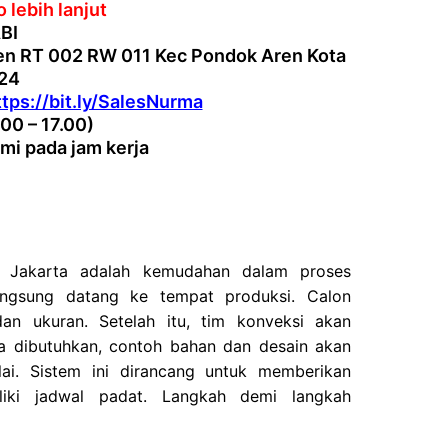
 lebih lanjut
BI
en RT 002 RW 011 Kec Pondok Aren Kota
224
ttps://bit.ly/SalesNurma
.00 – 17.00)
mi pada jam kerja
s Jakarta adalah kemudahan dalam proses
angsung datang ke tempat produksi. Calon
an ukuran. Setelah itu, tim konveksi akan
a dibutuhkan, contoh bahan dan desain akan
ai. Sistem ini dirancang untuk memberikan
iki jadwal padat. Langkah demi langkah