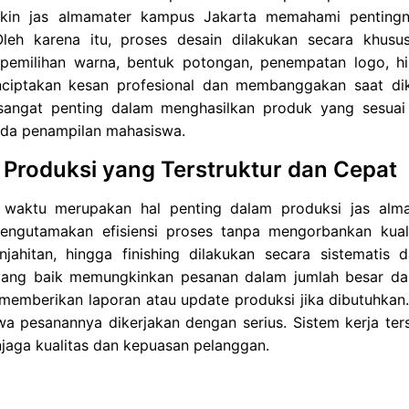
kin jas almamater kampus Jakarta memahami pentingny
. Oleh karena itu, proses desain dilakukan secara khus
pemilihan warna, bentuk potongan, penempatan logo, h
ciptakan kesan profesional dan membanggakan saat dik
angat penting dalam menghasilkan produk yang sesuai 
da penampilan mahasiswa.
 Produksi yang Terstruktur dan Cepat
 waktu merupakan hal penting dalam produksi jas alm
engutamakan efisiensi proses tanpa mengorbankan kual
njahitan, hingga finishing dilakukan secara sistematis 
yang baik memungkinkan pesanan dalam jumlah besar dapa
memberikan laporan atau update produksi jika dibutuhkan.
a pesanannya dikerjakan dengan serius. Sistem kerja ter
jaga kualitas dan kepuasan pelanggan.