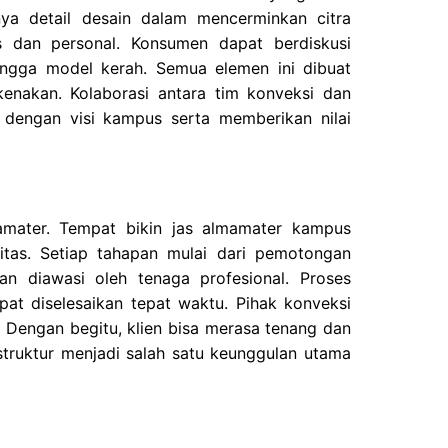
a detail desain dalam mencerminkan citra
us dan personal. Konsumen dapat berdiskusi
ingga model kerah. Semua elemen ini dibuat
enakan. Kolaborasi antara tim konveksi dan
dengan visi kampus serta memberikan nilai
amater. Tempat bikin jas almamater kampus
itas. Setiap tahapan mulai dari pemotongan
dan diawasi oleh tenaga profesional. Proses
t diselesaikan tepat waktu. Pihak konveksi
 Dengan begitu, klien bisa merasa tenang dan
struktur menjadi salah satu keunggulan utama