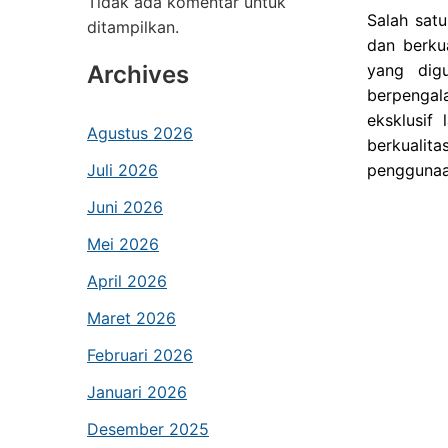
Tidak ada komentar untuk
Salah sat
ditampilkan.
dan berku
Archives
yang digu
berpengal
eksklusif
Agustus 2026
berkualita
Juli 2026
penggunaa
Juni 2026
Mei 2026
April 2026
Maret 2026
Februari 2026
Januari 2026
Desember 2025