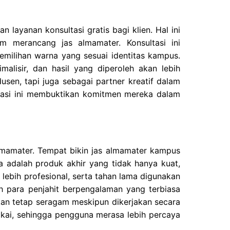
layanan konsultasi gratis bagi klien. Hal ini
 merancang jas almamater. Konsultasi ini
pemilihan warna yang sesuai identitas kampus.
alisir, dan hasil yang diperoleh akan lebih
usen, tapi juga sebagai partner kreatif dalam
ltasi ini membuktikan komitmen mereka dalam
almamater. Tempat bikin jas almamater kampus
ya adalah produk akhir yang tidak hanya kuat,
 lebih profesional, serta tahan lama digunakan
 para penjahit berpengalaman yang terbiasa
kan tetap seragam meskipun dikerjakan secara
akai, sehingga pengguna merasa lebih percaya