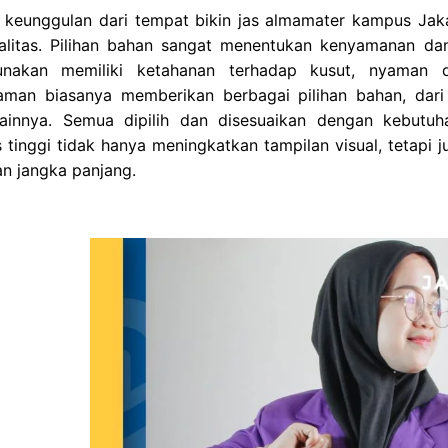
u keunggulan dari tempat bikin jas almamater kampus Jak
alitas. Pilihan bahan sangat menentukan kenyamanan da
nakan memiliki ketahanan terhadap kusut, nyaman d
aman biasanya memberikan berbagai pilihan bahan, dari j
 lainnya. Semua dipilih dan disesuaikan dengan kebutuh
s tinggi tidak hanya meningkatkan tampilan visual, teta
n jangka panjang.