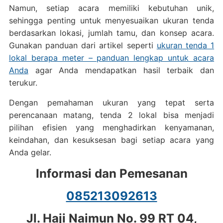
Namun, setiap acara memiliki kebutuhan unik,
sehingga penting untuk menyesuaikan ukuran tenda
berdasarkan lokasi, jumlah tamu, dan konsep acara.
Gunakan panduan dari artikel seperti
ukuran tenda 1
lokal berapa meter – panduan lengkap untuk acara
Anda
agar Anda mendapatkan hasil terbaik dan
terukur.
Dengan pemahaman ukuran yang tepat serta
perencanaan matang, tenda 2 lokal bisa menjadi
pilihan efisien yang menghadirkan kenyamanan,
keindahan, dan kesuksesan bagi setiap acara yang
Anda gelar.
Informasi dan Pemesanan
085213092613
Jl. Haji Naimun No. 99 RT 04,