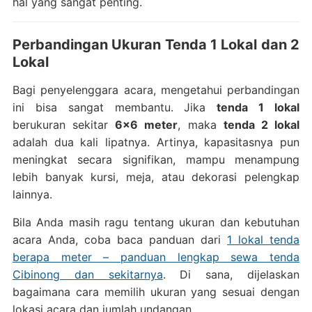
hal yang sangat penting.
Perbandingan Ukuran Tenda 1 Lokal dan 2
Lokal
Bagi penyelenggara acara, mengetahui perbandingan
ini bisa sangat membantu. Jika
tenda 1 lokal
berukuran sekitar
6×6 meter
, maka
tenda 2 lokal
adalah dua kali lipatnya. Artinya, kapasitasnya pun
meningkat secara signifikan, mampu menampung
lebih banyak kursi, meja, atau dekorasi pelengkap
lainnya.
Bila Anda masih ragu tentang ukuran dan kebutuhan
acara Anda, coba baca panduan dari
1 lokal tenda
berapa meter – panduan lengkap sewa tenda
Cibinong dan sekitarnya
. Di sana, dijelaskan
bagaimana cara memilih ukuran yang sesuai dengan
lokasi acara dan jumlah undangan.