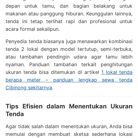
depan untuk tamu, dan bagian belakang untuk
makanan atau panggung hiburan. Keunggulan lainnya,
tenda ini tetap terlihat rapi dan profesional untuk
acara formal sekalipun.
Penyedia tenda biasanya juga menawarkan kombinasi
tenda 2 lokal dengan model tertutup, semi-terbuka,
atau tambahan pendingin udara agar tamu lebih
nyaman. Panduan tambahan terkait penghitungan
ukuran tenda bisa ditemukan di artikel
1 lokal tenda
berapa meter – panduan lengkap sewa tenda
Cibinong sekitarnya
.
Tips Efisien dalam Menentukan Ukuran
Tenda
Agar tidak salah dalam menentukan ukuran, Anda bisa
memulai dengan membuat sketsa sederhana lokasi