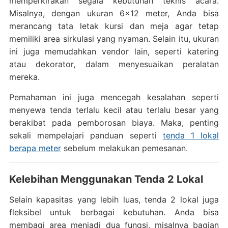
memperkirakan segala kebutuhan teknis acara.
Misalnya, dengan ukuran 6×12 meter, Anda bisa
merancang tata letak kursi dan meja agar tetap
memiliki area sirkulasi yang nyaman. Selain itu, ukuran
ini juga memudahkan vendor lain, seperti katering
atau dekorator, dalam menyesuaikan peralatan
mereka.
Pemahaman ini juga mencegah kesalahan seperti
menyewa tenda terlalu kecil atau terlalu besar yang
berakibat pada pemborosan biaya. Maka, penting
sekali mempelajari panduan seperti
tenda 1 lokal
berapa meter
sebelum melakukan pemesanan.
Kelebihan Menggunakan Tenda 2 Lokal
Selain kapasitas yang lebih luas, tenda 2 lokal juga
fleksibel untuk berbagai kebutuhan. Anda bisa
membagi area menjadi dua fungsi, misalnya bagian