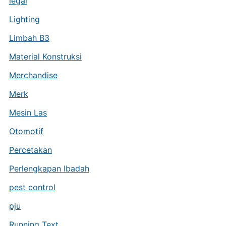
legal
Lighting
Limbah B3
Material Konstruksi
Merchandise
Merk
Mesin Las
Otomotif
Percetakan
Perlengkapan Ibadah
pest control
pju
Running Text