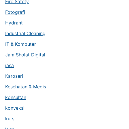
Fire Safety
Fotografi
Hydrant
Industrial Cleaning
IT & Komputer
Jam Sholat Digital
jasa
Karoseri
Kesehatan & Medis
konsultan
konveksi
kursi