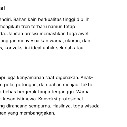
al
iri. Bahan kain berkualitas tinggi dipilih
engikuti tren terbaru namun tetap
. Jahitan presisi memastikan toga awet
elanggan menyesuaikan warna, ukuran, dan
 konveksi ini ideal untuk sekolah atau
api juga kenyamanan saat digunakan. Anak-
n pola, potongan, dan bahan menjadi faktor
 bebas bergerak tanpa terganggu. Warna
 kesan istimewa. Konveksi profesional
ung dirancang sempurna. Hasilnya, toga wisuda
aman yang membanggakan.