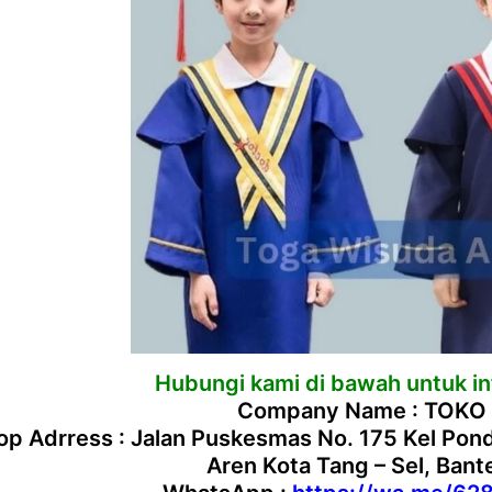
Hubungi kami di bawah untuk inf
Company Name : TOKO
p Adrress : Jalan Puskesmas No. 175 Kel Po
Aren Kota Tang – Sel, Ban