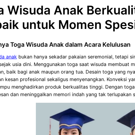
 Wisuda Anak Berkualit
baik untuk Momen Spesi
nya Toga Wisuda Anak dalam Acara Kelulusan
da anak
bukan hanya sekadar pakaian seremonial, tetapi s
sejak usia dini. Menggunakan toga saat wisuda membuat 
, baik bagi anak maupun orang tua. Desain toga yang nya
n kesan profesional sekaligus menyenangkan. Konveksi 
pu menghadirkan produk berkualitas tinggi. Dengan toga 
esan dan meninggalkan memori indah yang tak terlupakan 