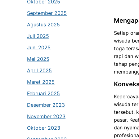
Oktober 2025
September 2025
Mengapa
Agustus 2025
Setiap ora
Juli 2025
wisuda be
Juni 2025
toga teras
rapi dan w
Mei 2025
tahap peng
April 2025
membangga
Maret 2025
Konveks
Februari 2025
Kepercayaa
wisuda ter
Desember 2023
tersebut, 
November 2023
pasar. Kea
dan nyama
Oktober 2023
profesiona