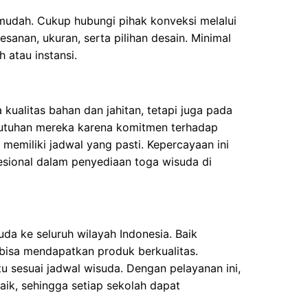
udah. Cukup hubungi pihak konveksi melalui
sanan, ukuran, serta pilihan desain. Minimal
 atau instansi.
ualitas bahan dan jahitan, tetapi juga pada
butuhan mereka karena komitmen terhadap
memiliki jadwal yang pasti. Kepercayaan ini
esional dalam penyediaan toga wisuda di
da ke seluruh wilayah Indonesia. Baik
bisa mendapatkan produk berkualitas.
 sesuai jadwal wisuda. Dengan pelayanan ini,
aik, sehingga setiap sekolah dapat