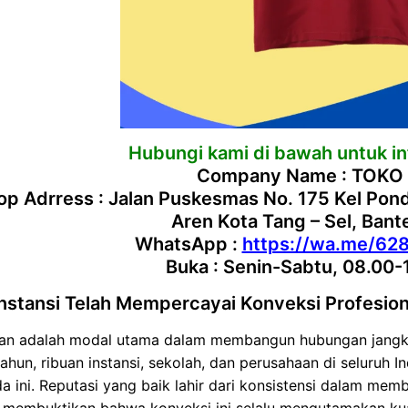
Hubungi kami di bawah untuk inf
Company Name : TOKO
p Adrress : Jalan Puskesmas No. 175 Kel Po
Aren Kota Tang – Sel, Ban
WhatsApp :
https://wa.me/62
Buka : Senin-Sabtu, 08.00-
Instansi Telah Mempercayai Konveksi Profesion
an adalah modal utama dalam membangun hubungan jangk
ahun, ribuan instansi, sekolah, dan perusahaan di seluruh 
a ini. Reputasi yang baik lahir dari konsistensi dalam memb