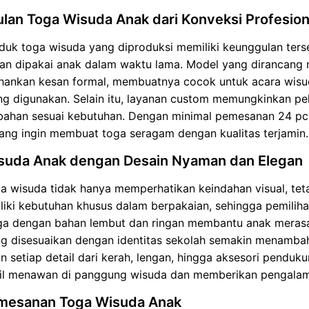
lan Toga Wisuda Anak dari Konveksi Profesion
duk toga wisuda yang diproduksi memiliki keunggulan tersend
an dipakai anak dalam waktu lama. Model yang dirancang m
ankan kesan formal, membuatnya cocok untuk acara wisuda
ng digunakan. Selain itu, layanan custom memungkinkan p
bahan sesuai kebutuhan. Dengan minimal pemesanan 24 pcs,
ang ingin membuat toga seragam dengan kualitas terjamin.
suda Anak dengan Desain Nyaman dan Elegan
a wisuda tidak hanya memperhatikan keindahan visual, tet
iki kebutuhan khusus dalam berpakaian, sehingga pemiliha
ga dengan bahan lembut dan ringan membantu anak merasa
g disesuaikan dengan identitas sekolah semakin menambah
 setiap detail dari kerah, lengan, hingga aksesori penduk
il menawan di panggung wisuda dan memberikan pengal
mesanan Toga Wisuda Anak