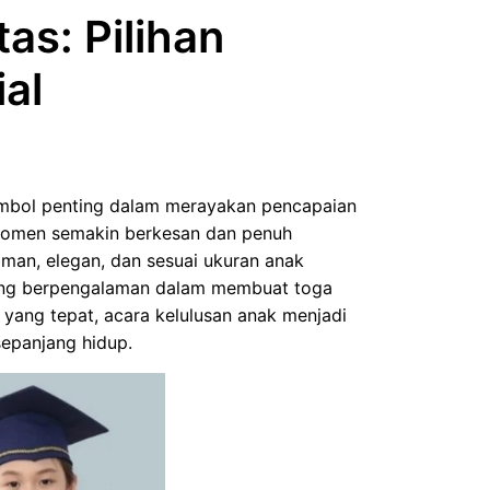
as: Pilihan
al
imbol penting dalam merayakan pencapaian
momen semakin berkesan dan penuh
man, elegan, dan sesuai ukuran anak
yang berpengalaman dalam membuat toga
yang tepat, acara kelulusan anak menjadi
sepanjang hidup.