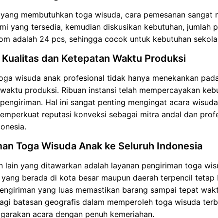
 yang membutuhkan toga wisuda, cara pemesanan sangat m
mi yang tersedia, kemudian diskusikan kebutuhan, jumlah pe
om adalah 24 pcs, sehingga cocok untuk kebutuhan sekolah
 Kualitas dan Ketepatan Waktu Produksi
oga wisuda anak profesional tidak hanya menekankan pada k
 waktu produksi. Ribuan instansi telah mempercayakan ke
pengiriman. Hal ini sangat penting mengingat acara wisuda 
mperkuat reputasi konveksi sebagai mitra andal dan prof
donesia.
man Toga Wisuda Anak ke Seluruh Indonesia
 lain yang ditawarkan adalah layanan pengiriman toga wisu
yang berada di kota besar maupun daerah terpencil tetap 
engiriman yang luas memastikan barang sampai tepat waktu
lagi batasan geografis dalam memperoleh toga wisuda terb
garakan acara dengan penuh kemeriahan.