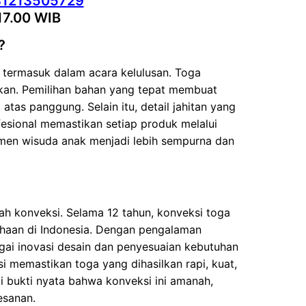
81213505729
17.00 WIB
?
, termasuk dalam acara kelulusan. Toga
kan. Pemilihan bahan yang tepat membuat
 atas panggung. Selain itu, detail jahitan yang
esional memastikan setiap produk melalui
omen wisuda anak menjadi lebih sempurna dan
ah konveksi. Selama 12 tahun, konveksi toga
sahaan di Indonesia. Dengan pengalaman
agai inovasi desain dan penyesuaian kebutuhan
si memastikan toga yang dihasilkan rapi, kuat,
 bukti nyata bahwa konveksi ini amanah,
esanan.