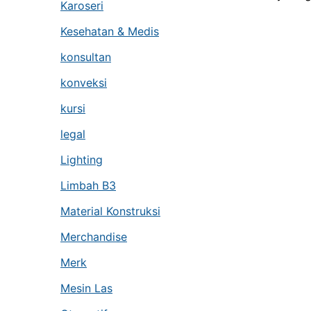
Karoseri
Kesehatan & Medis
konsultan
konveksi
kursi
legal
Lighting
Limbah B3
Material Konstruksi
Merchandise
Merk
Mesin Las