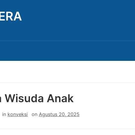
TERA
a Wisuda Anak
in
konveksi
on
Agustus 20, 2025