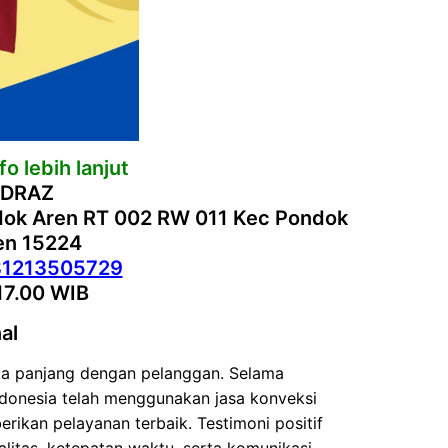
o lebih lanjut
 DRAZ
ndok Aren RT 002 RW 011 Kec Pondok
ten 15224
81213505729
17.00 WIB
al
a panjang dengan pelanggan. Selama
Indonesia telah menggunakan jasa konveksi
erikan pelayanan terbaik. Testimoni positif