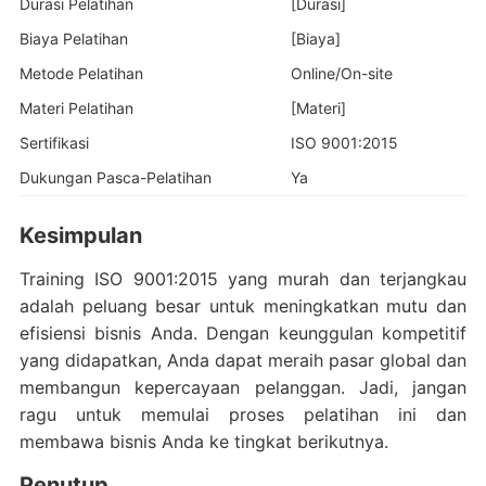
Durasi Pelatihan
[Durasi]
Biaya Pelatihan
[Biaya]
Metode Pelatihan
Online/On-site
Materi Pelatihan
[Materi]
Sertifikasi
ISO 9001:2015
Dukungan Pasca-Pelatihan
Ya
Kesimpulan
Training ISO 9001:2015 yang murah dan terjangkau
adalah peluang besar untuk meningkatkan mutu dan
efisiensi bisnis Anda. Dengan keunggulan kompetitif
yang didapatkan, Anda dapat meraih pasar global dan
membangun kepercayaan pelanggan. Jadi, jangan
ragu untuk memulai proses pelatihan ini dan
membawa bisnis Anda ke tingkat berikutnya.
Penutup