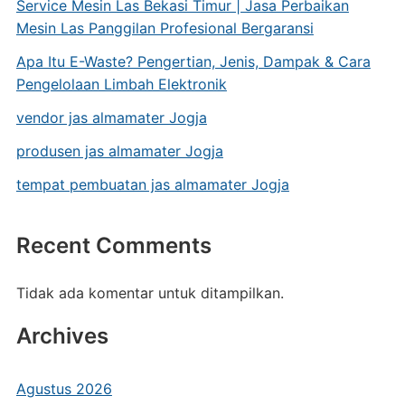
Service Mesin Las Bekasi Timur | Jasa Perbaikan
Mesin Las Panggilan Profesional Bergaransi
Apa Itu E-Waste? Pengertian, Jenis, Dampak & Cara
Pengelolaan Limbah Elektronik
vendor jas almamater Jogja
produsen jas almamater Jogja
tempat pembuatan jas almamater Jogja
Recent Comments
Tidak ada komentar untuk ditampilkan.
Archives
Agustus 2026