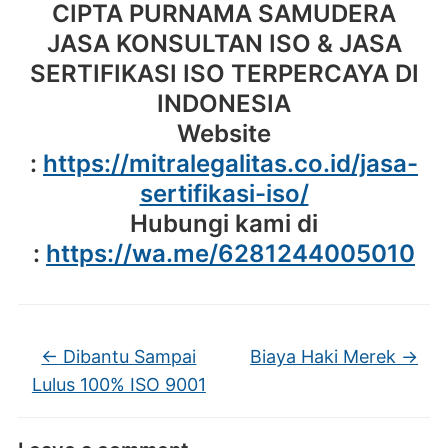
CIPTA PURNAMA SAMUDERA
JASA KONSULTAN ISO & JASA
SERTIFIKASI ISO TERPERCAYA DI
INDONESIA
Website
:
https://mitralegalitas.co.id/jasa-
sertifikasi-iso/
Hubungi kami di
:
https://wa.me/6281244005010
←
Dibantu Sampai
Biaya Haki Merek
→
Lulus 100% ISO 9001