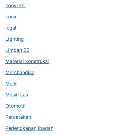
konveksi
kursi
legal
Lighting
Limbah B3
Material Konstruksi
Merchandise
Merk
Mesin Las
Otomotif
Percetakan
Perlengkapan Ibadah