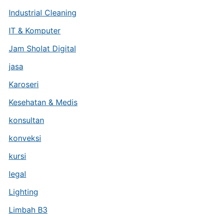
Industrial Cleaning
IT & Komputer
Jam Sholat Digital
jasa
Karoseri
Kesehatan & Medis
konsultan
konveksi
kursi
legal
Lighting
Limbah B3