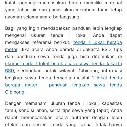
kalah penting—memastikan tenda memiliki material
yang tahan air dan panas akan membuat tamu tetap
nyaman selama acara berlangsung.
Bagi yang ingin mendapatkan panduan lebih lengkap
mengenai ukuran tenda 1 lokal, Anda dapat
mengakses referensi berikut:
tenda 1 lokal berapa
meter
. Jika acara Anda berada di Jakarta BSD, tips
dan panduan sewa tenda juga bisa ditemukan di
ukuran tenda 1 lokal untuk acara sewa tenda Jakarta
BSD
, sedangkan untuk wilayah Cibinong, informasi
lengkap sewa tenda tersedia melalui
1 lokal tenda
berapa meter – panduan lengkap sewa tenda
Cibinong
.
Dengan memahami ukuran tenda 1 lokal, kapasitas
tamu, kondisi lahan, serta tips sewa yang tepat, Anda
dapat merencanakan acara outdoor dengan lebih
efektif dan efisien. Tenda yang sesuai tidak hanya