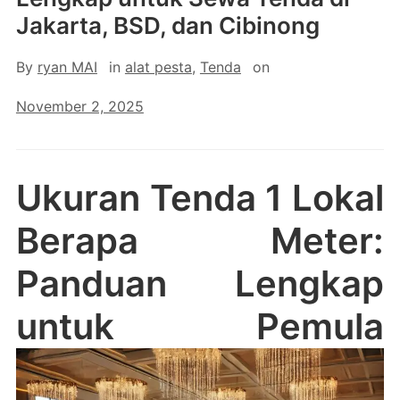
Jakarta, BSD, dan Cibinong
By
ryan MAI
in
alat pesta
,
Tenda
on
November 2, 2025
Ukuran Tenda 1 Lokal
Berapa Meter:
Panduan Lengkap
untuk Pemula