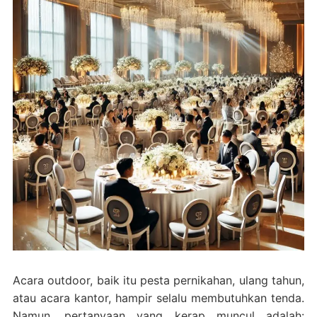
Acara outdoor, baik itu pesta pernikahan, ulang tahun,
atau acara kantor, hampir selalu membutuhkan tenda.
Namun, pertanyaan yang kerap muncul adalah: