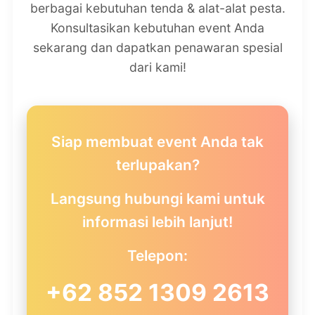
berbagai kebutuhan tenda & alat-alat pesta.
Konsultasikan kebutuhan event Anda
sekarang dan dapatkan penawaran spesial
dari kami!
Siap membuat event Anda tak
terlupakan?
Langsung hubungi kami untuk
informasi lebih lanjut!
Telepon:
+62 852 1309 2613