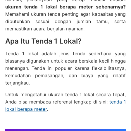
ukuran tenda 1 lokal berapa meter sebenarnya?
Memahami ukuran tenda penting agar kapasitas yang
dibutuhkan sesuai dengan jumlah tamu, serta
memastikan acara berjalan nyaman.
Apa Itu Tenda 1 Lokal?
Tenda 1 lokal adalah jenis tenda sederhana yang
biasanya digunakan untuk acara berskala kecil hingga
menengah. Tenda ini populer karena fleksibilitasnya,
kemudahan pemasangan, dan biaya yang relatif
terjangkau.
Untuk mengetahui ukuran tenda 1 lokal secara tepat,
Anda bisa membaca referensi lengkap di sini:
tenda 1
lokal berapa meter
.