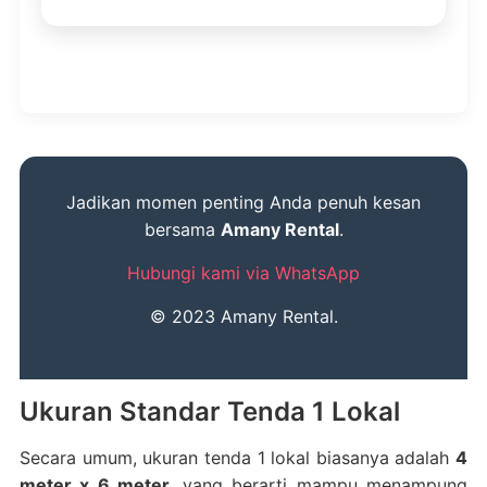
Jadikan momen penting Anda penuh kesan
bersama
Amany Rental
.
Hubungi kami via WhatsApp
© 2023 Amany Rental.
Ukuran Standar Tenda 1 Lokal
Secara umum, ukuran tenda 1 lokal biasanya adalah
4
meter x 6 meter
, yang berarti mampu menampung