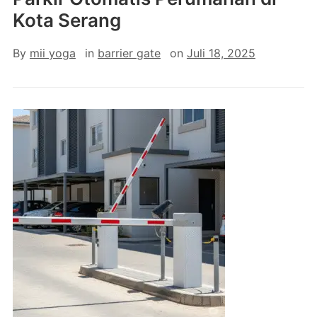
Kota Serang
By
mii yoga
in
barrier gate
on
Juli 18, 2025