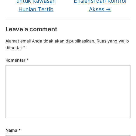
untuk Kawasan
Efisiensi dan Kontrol
Hunian Tertib
Akses
→
Leave a comment
Alamat email Anda tidak akan dipublikasikan.
Ruas yang wajib
ditandai
*
Komentar
*
Nama
*