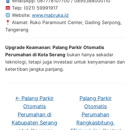
WhatsApp: 087778107700 / 0895388000110
Telp: (021) 59991917
Website:
www.mabruka.id
Alamat: Ruko Paramount Center, Gading Serpong,
Tangerang
Upgrade Keamanan: Palang Parkir Otomatis
Perumahan di Kota Serang
bukan hanya sekadar
teknologi, tetapi juga investasi untuk kenyamanan dan
ketertiban jangka panjang.
←
Palang Parkir
Palang Parkir
Otomatis
Otomatis
Perumahan di
Perumahan
Kabupaten Serang
Rangkasbitung,