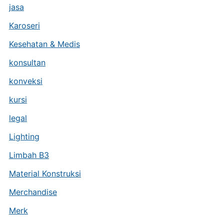
jasa
Karoseri
Kesehatan & Medis
konsultan
konveksi
kursi
legal
Lighting
Limbah B3
Material Konstruksi
Merchandise
Merk