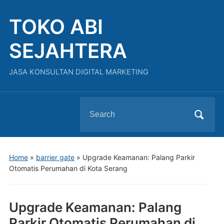
TOKO ABI
SEJAHTERA
JASA KONSULTAN DIGITAL MARKETING
Search
for:
Home
»
barrier gate
»
Upgrade Keamanan: Palang Parkir
Otomatis Perumahan di Kota Serang
Upgrade Keamanan: Palang
Parkir Otomatis Perumahan di