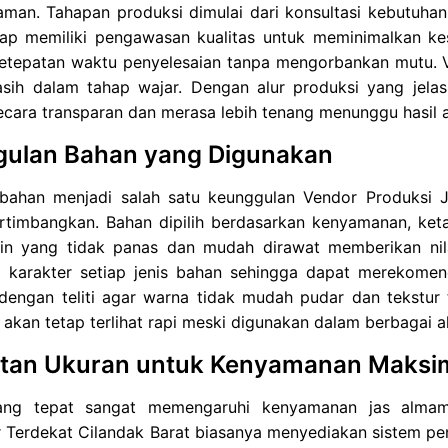
aman. Tahapan produksi dimulai dari konsultasi kebutuha
hap memiliki pengawasan kualitas untuk meminimalkan ke
etepatan waktu penyelesaian tanpa mengorbankan mutu. Ve
sih dalam tahap wajar. Dengan alur produksi yang jel
cara transparan dan merasa lebih tenang menunggu hasil a
ulan Bahan yang Digunakan
 bahan menjadi salah satu keunggulan Vendor Produksi 
ertimbangkan. Bahan dipilih berdasarkan kenyamanan, ke
ain yang tidak panas dan mudah dirawat memberikan nil
karakter setiap jenis bahan sehingga dapat merekomenda
 dengan teliti agar warna tidak mudah pudar dan tekstur
akan tetap terlihat rapi meski digunakan dalam berbagai a
tan Ukuran untuk Kenyamanan Maksi
ang tepat sangat memengaruhi kenyamanan jas almama
 Terdekat Cilandak Barat biasanya menyediakan sistem pe