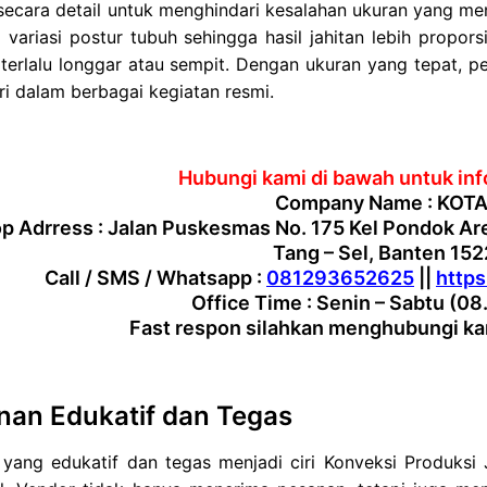
 secara detail untuk menghindari kesalahan ukuran yang 
ariasi postur tubuh sehingga hasil jahitan lebih proporsi
terlalu longgar atau sempit. Dengan ukuran yang tepat, p
ri dalam berbagai kegiatan resmi.
Hubungi kami di bawah untuk info
Company Name : KOTA
 Adrress : Jalan Puskesmas No. 175 Kel Pondok Ar
Tang – Sel, Banten 15
Call / SMS / Whatsapp :
081293652625
||
http
Office Time : Senin – Sabtu (08
Fast respon silahkan menghubungi kam
nan Edukatif dan Tegas
 yang edukatif dan tegas menjadi ciri Konveksi Produksi