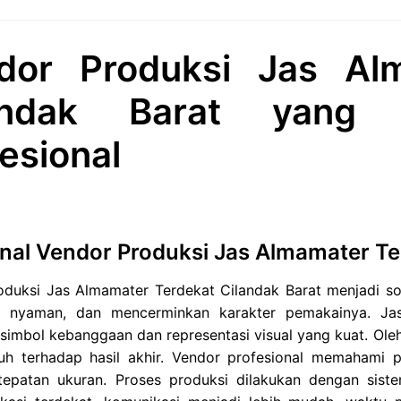
dor Produksi Jas Al
andak Barat yang B
esional
al Vendor Produksi Jas Almamater Ter
duksi Jas Almamater Terdekat Cilandak Barat menjadi sol
, nyaman, dan mencerminkan karakter pemakainya. Ja
simbol kebanggaan dan representasi visual yang kuat. Oleh
uh terhadap hasil akhir. Vendor profesional memahami pe
tepatan ukuran. Proses produksi dilakukan dengan sistem