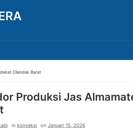
TERA
dekat Cilandak Barat
or Produksi Jas Almamate
t
tabi
in
konveksi
on
Januari 15, 2026