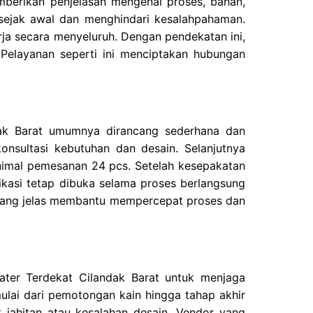
mberikan penjelasan mengenai proses, bahan,
 sejak awal dan menghindari kesalahpahaman.
a secara menyeluruh. Dengan pendekatan ini,
 Pelayanan seperti ini menciptakan hubungan
dak Barat umumnya dirancang sederhana dan
onsultasi kebutuhan dan desain. Selanjutnya
nimal pemesanan 24 pcs. Setelah kesepakatan
ikasi tetap dibuka selama proses berlangsung
yang jelas membantu mempercepat proses dan
ater Terdekat Cilandak Barat untuk menjaga
mulai dari pemotongan kain hingga tahap akhir
t jahitan atau kesalahan desain. Vendor yang