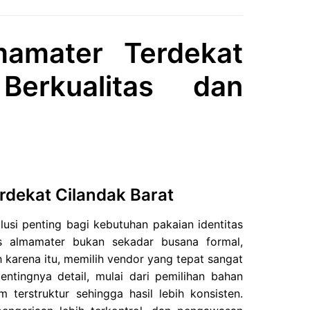
mamater Terdekat
erkualitas dan
dekat Cilandak Barat
usi penting bagi kebutuhan pakaian identitas
s almamater bukan sekadar busana formal,
 karena itu, memilih vendor yang tepat sangat
ntingnya detail, mulai dari pemilihan bahan
 terstruktur sehingga hasil lebih konsisten.