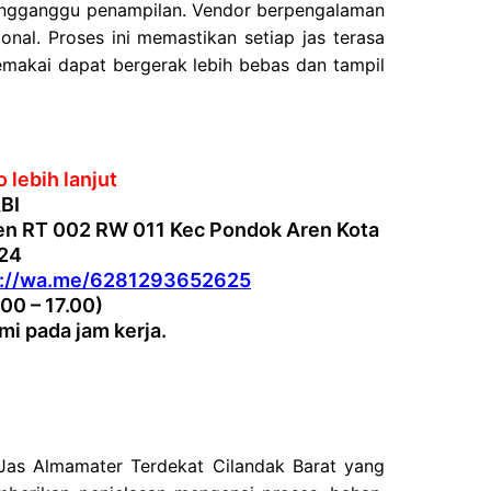
mengganggu penampilan. Vendor berpengalaman
onal. Proses ini memastikan setiap jas terasa
emakai dapat bergerak lebih bebas dan tampil
 lebih lanjut
BI
en RT 002 RW 011 Kec Pondok Aren Kota
224
s://wa.me/6281293652625
.00 – 17.00)
i pada jam kerja.
 Jas Almamater Terdekat Cilandak Barat yang