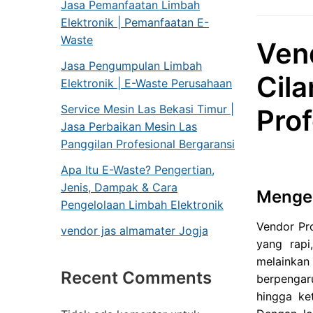
Jasa Pemanfaatan Limbah
Elektronik | Pemanfaatan E-
Waste
Ven
Jasa Pengumpulan Limbah
Cil
Elektronik | E-Waste Perusahaan
Service Mesin Las Bekasi Timur |
Prof
Jasa Perbaikan Mesin Las
Panggilan Profesional Bergaransi
Apa Itu E-Waste? Pengertian,
Jenis, Dampak & Cara
Mengen
Pengelolaan Limbah Elektronik
Vendor Pro
vendor jas almamater Jogja
yang rapi
melainkan 
Recent Comments
berpengar
hingga ke