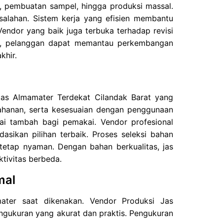
n, pembuatan sampel, hingga produksi massal.
salahan. Sistem kerja yang efisien membantu
ndor yang baik juga terbuka terhadap revisi
as, pelanggan dapat memantau perkembangan
khir.
Jas Almamater Terdekat Cilandak Barat yang
tahanan, serta kesesuaian dengan penggunaan
ai tambah bagi pemakai. Vendor profesional
sikan pilihan terbaik. Proses seleksi bahan
 tetap nyaman. Dengan bahan berkualitas, jas
ktivitas berbeda.
mal
ter saat dikenakan. Vendor Produksi Jas
ngukuran yang akurat dan praktis. Pengukuran