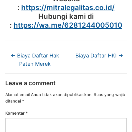
:
https://mitralegalitas.co.id/
Hubungi kami di
:
https://wa.me/6281244005010
←
Biaya Daftar Hak
Biaya Daftar HKI
→
Paten Merek
Leave a comment
Alamat email Anda tidak akan dipublikasikan.
Ruas yang wajib
ditandai
*
Komentar
*