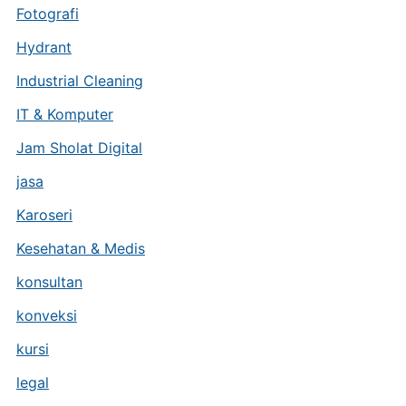
Fotografi
Hydrant
Industrial Cleaning
IT & Komputer
Jam Sholat Digital
jasa
Karoseri
Kesehatan & Medis
konsultan
konveksi
kursi
legal