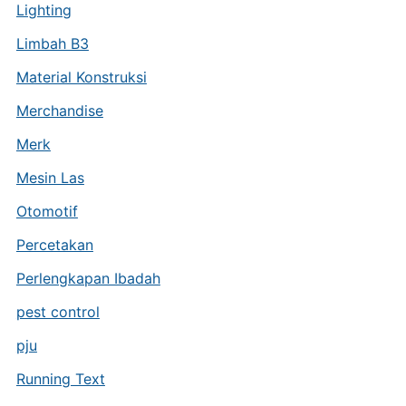
Lighting
Limbah B3
Material Konstruksi
Merchandise
Merk
Mesin Las
Otomotif
Percetakan
Perlengkapan Ibadah
pest control
pju
Running Text