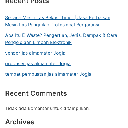
Recent Posts
Service Mesin Las Bekasi Timur | Jasa Perbaikan
Mesin Las Panggilan Profesional Bergaransi
Apa Itu E-Waste? Pengertian, Jenis, Dampak & Cara
Pengelolaan Limbah Elektronik
vendor jas almamater Jogja
produsen jas almamater Jogja
tempat pembuatan jas almamater Jogja
Recent Comments
Tidak ada komentar untuk ditampilkan.
Archives