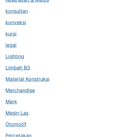
konsultan
konveksi
kursi
legal
Lighting
Limbah B3
Material Konstruksi
Merchandise
Merk
Mesin Las
Otomotif
Percetakan