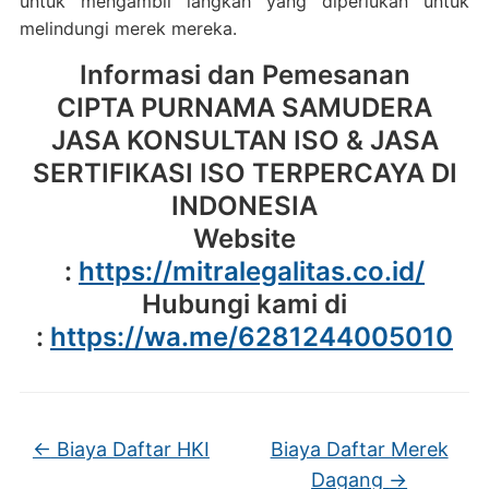
untuk mengambil langkah yang diperlukan untuk
melindungi merek mereka.
Informasi dan Pemesanan
CIPTA PURNAMA SAMUDERA
JASA KONSULTAN ISO & JASA
SERTIFIKASI ISO TERPERCAYA DI
INDONESIA
Website
:
https://mitralegalitas.co.id/
Hubungi kami di
:
https://wa.me/6281244005010
←
Biaya Daftar HKI
Biaya Daftar Merek
Dagang
→