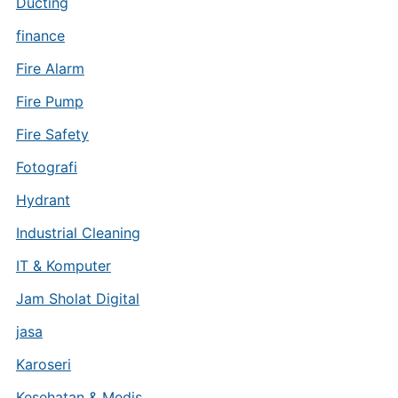
Ducting
finance
Fire Alarm
Fire Pump
Fire Safety
Fotografi
Hydrant
Industrial Cleaning
IT & Komputer
Jam Sholat Digital
jasa
Karoseri
Kesehatan & Medis