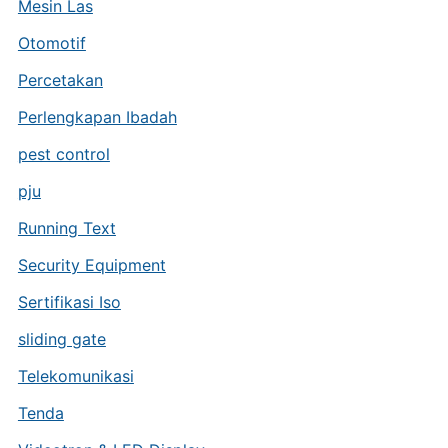
Mesin Las
Otomotif
Percetakan
Perlengkapan Ibadah
pest control
pju
Running Text
Security Equipment
Sertifikasi Iso
sliding gate
Telekomunikasi
Tenda