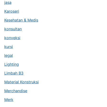
jasa
Karoseri
Kesehatan & Medis
konsultan
konveksi
kursi
legal
Lighting
Limbah B3
Material Konstruksi
Merchandise
Merk