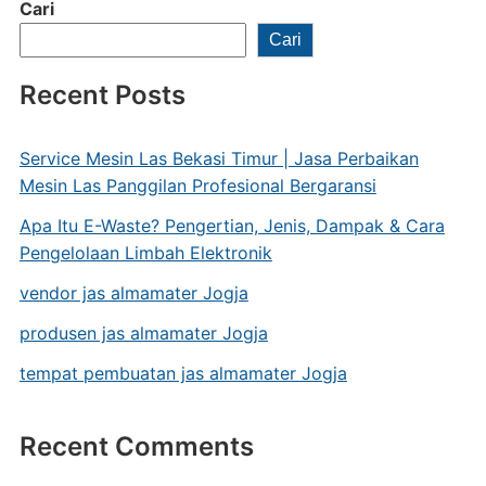
Cari
Cari
Recent Posts
Service Mesin Las Bekasi Timur | Jasa Perbaikan
Mesin Las Panggilan Profesional Bergaransi
Apa Itu E-Waste? Pengertian, Jenis, Dampak & Cara
Pengelolaan Limbah Elektronik
vendor jas almamater Jogja
produsen jas almamater Jogja
tempat pembuatan jas almamater Jogja
Recent Comments