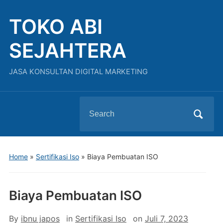
TOKO ABI
SEJAHTERA
JASA KONSULTAN DIGITAL MARKETING
Search
for:
Home
»
Sertifikasi Iso
»
Biaya Pembuatan ISO
Biaya Pembuatan ISO
By
ibnu japos
in
Sertifikasi Iso
on
Juli 7, 2023