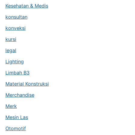
Kesehatan & Medis
konsultan
konveksi
kursi
legal
Lighting
Limbah B3
Material Konstruksi
Merchandise
Merk
Mesin Las
Otomotif