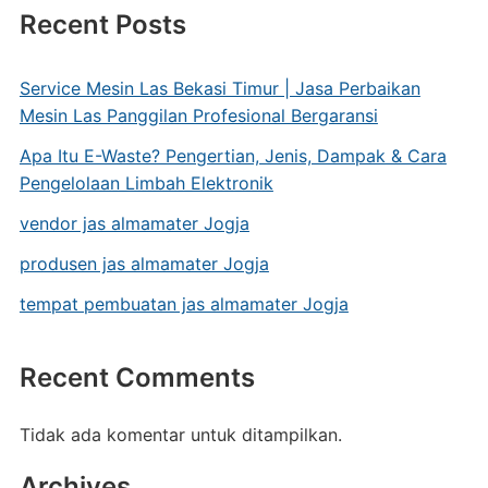
Recent Posts
Service Mesin Las Bekasi Timur | Jasa Perbaikan
Mesin Las Panggilan Profesional Bergaransi
Apa Itu E-Waste? Pengertian, Jenis, Dampak & Cara
Pengelolaan Limbah Elektronik
vendor jas almamater Jogja
produsen jas almamater Jogja
tempat pembuatan jas almamater Jogja
Recent Comments
Tidak ada komentar untuk ditampilkan.
Archives